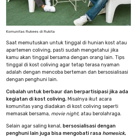
Komunitas Rukees di Rukita
Saat memutuskan untuk tinggal di hunian kost atau
apartemen coliving, pasti sudah mengetahui jika
kamu akan tinggal bersama dengan orang lain. Tips
tinggal di kost coliving agar tetap terasa nyaman
adalah dengan mencoba berteman dan bersosialisasi
dengan penghuni lain.
Cobalah untuk berbaur dan berpartisipasi jika ada
kegiatan di kost coliving.
Misalnya ikut acara
komunitas yang diadakan di kost coliving seperti
memasak bersama,
movie night
, atau berolahraga.
Selain agar saling kenal,
bersosialisasi dengan
penghuni lain juga bisa mengobati rasa
homesick
,