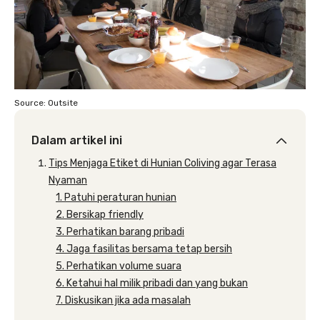
Source: Outsite
Dalam artikel ini
Tips Menjaga Etiket di Hunian Coliving agar Terasa
Nyaman
1. Patuhi peraturan hunian
2. Bersikap friendly
3. Perhatikan barang pribadi
4. Jaga fasilitas bersama tetap bersih
5. Perhatikan volume suara
6. Ketahui hal milik pribadi dan yang bukan
7. Diskusikan jika ada masalah