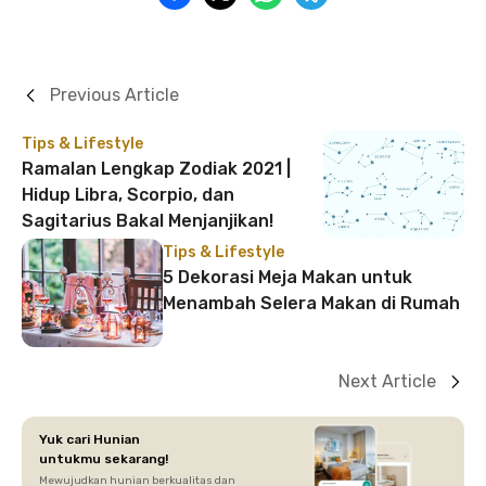
Previous Article
Tips & Lifestyle
Ramalan Lengkap Zodiak 2021 |
Hidup Libra, Scorpio, dan
Sagitarius Bakal Menjanjikan!
Tips & Lifestyle
5 Dekorasi Meja Makan untuk
Menambah Selera Makan di Rumah
Next Article
Yuk cari Hunian
untukmu sekarang!
Mewujudkan hunian berkualitas dan