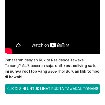
Penasaran dengan Rukita Residence Tawakal
Tomang?
Sstt
, bocoran saja,
unit kost coliving satu
ini punya rooftop yang
kece
, lho!
Buruan klik tombol
di bawah!
KLIK DI SINI UNTUK LIHAT RUKITA TAWAKAL TOMANG