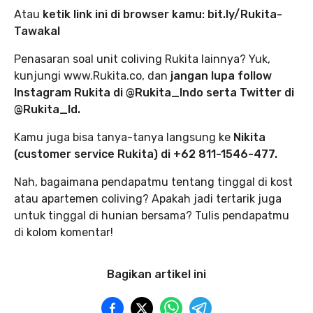
Atau
ketik link ini di browser kamu: bit.ly/Rukita-
Tawakal
Penasaran soal unit coliving Rukita lainnya? Yuk,
kunjungi www.Rukita.co, dan
jangan lupa follow
Instagram Rukita di @Rukita_Indo serta Twitter di
@Rukita_Id.
Kamu juga bisa tanya-tanya langsung ke
Nikita
(customer service Rukita) di +62 811-1546-477.
Nah, bagaimana pendapatmu tentang tinggal di kost
atau apartemen coliving? Apakah jadi tertarik juga
untuk tinggal di hunian bersama? Tulis pendapatmu
di kolom komentar!
Bagikan artikel ini