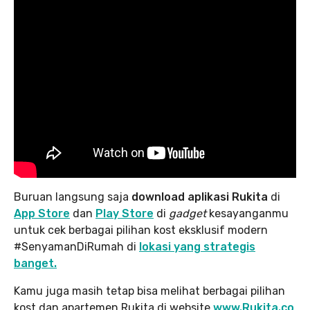
Buruan langsung saja
download aplikasi Rukita
di
App Store
dan
Play Store
di
gadget
kesayanganmu
untuk cek berbagai pilihan kost eksklusif modern
#SenyamanDiRumah di
lokasi yang strategis
banget.
Kamu juga masih tetap bisa melihat berbagai pilihan
kost dan apartemen Rukita di website
www.Rukita.co