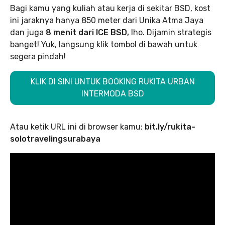
Bagi kamu yang kuliah atau kerja di sekitar BSD, kost
ini jaraknya hanya 850 meter dari Unika Atma Jaya
dan juga
8 menit dari ICE BSD,
lho. Dijamin strategis
banget! Yuk, langsung klik tombol di bawah untuk
segera pindah!
KLIK DI SINI UNTUK BOOKING RUKITA URBAN
INTERMODA BSD
Atau ketik URL ini di browser kamu:
bit.ly/rukita-
solotravelingsurabaya