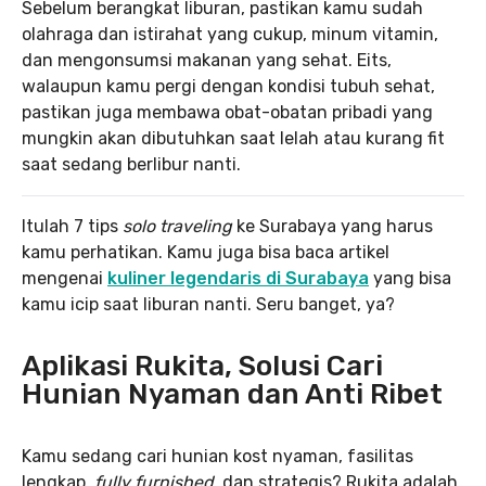
Sebelum berangkat liburan, pastikan kamu sudah
olahraga dan istirahat yang cukup, minum vitamin,
dan mengonsumsi makanan yang sehat. Eits,
walaupun kamu pergi dengan kondisi tubuh sehat,
pastikan juga membawa obat-obatan pribadi yang
mungkin akan dibutuhkan saat lelah atau kurang fit
saat sedang berlibur nanti.
Itulah 7 tips
solo traveling
ke Surabaya yang harus
kamu perhatikan. Kamu juga bisa baca artikel
mengenai
kuliner legendaris di Surabaya
yang bisa
kamu icip saat liburan nanti. Seru banget, ya?
Aplikasi Rukita, Solusi Cari
Hunian Nyaman dan Anti Ribet
Kamu sedang cari hunian kost nyaman, fasilitas
lengkap,
fully furnished,
dan strategis? Rukita adalah