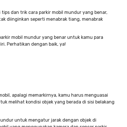
ips dan trik cara parkir mobil mundur yang benar,
 tak diinginkan seperti menabrak tiang, menabrak
 parkir mobil mundur yang benar untuk kamu para
i. Perhatikan dengan baik, ya!
mobil, apalagi memarkirnya, kamu harus menguasai
tuk melihat kondisi objek yang berada di sisi belakang
mundur untuk mengatur jarak dengan objek di
mobil yang menggunakan kamera dan sensor parkir,