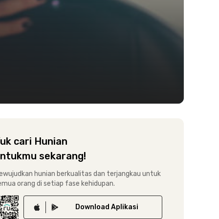
uk cari Hunian
ntukmu sekarang!
ewujudkan hunian berkualitas dan terjangkau untuk
emua orang di setiap fase kehidupan.
Download
Aplikasi