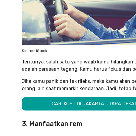
Source: iStock
Tentunya, salah satu yang wajib kamu hilangkan
adalah perasaan tegang. Kamu harus fokus dan 
Jika kamu panik dan tak rileks, maka kamu akan
orang lain saat memarkir kendaraan. Jadi, tetap 
CARI KOST DI JAKARTA UTARA DEKA
3. Manfaatkan rem