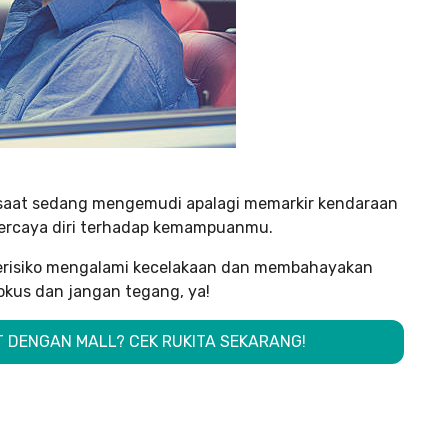
 saat sedang mengemudi apalagi memarkir kendaraan
percaya diri terhadap kemampuanmu.
 berisiko mengalami kecelakaan dan membahayakan
fokus dan jangan tegang, ya!
T DENGAN MALL? CEK RUKITA SEKARANG!