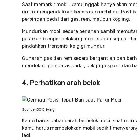
Saat memarkir mobil, kamu nggak hanya akan meng
untuk mengendalikan kecepatan mobilmu. Pastikan
perpindah pedal dari gas, rem, maupun kopling.
Mundurkan mobil secara perlahan sambil memutar 
pastikan bumper belakang mobil sudah sejajar den
pindahkan transmisi ke gigi mundur.
Gunakan gas dan rem secara bergantian dan berh
mendekati pembatas parkir, cek juga spion, dan b
4. Perhatikan arah belok
Source: BC Driving
Kamu harus paham arah berbelok mobil saat menc
kamu harus membelokkan mobil sedikit menyerong
lagi.