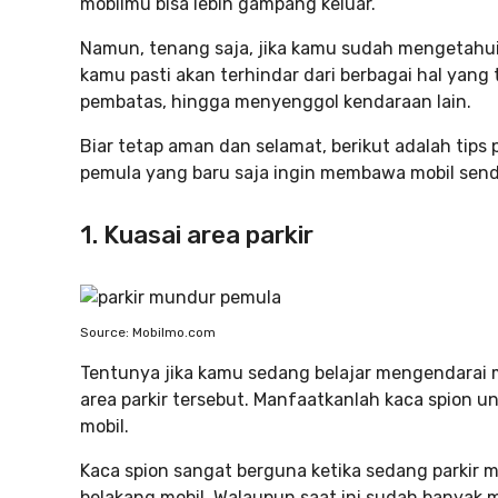
mobilmu bisa lebih gampang keluar.
Namun, tenang saja, jika kamu sudah mengetahui t
kamu pasti akan terhindar dari berbagai hal yang
pembatas, hingga menyenggol kendaraan lain.
Biar tetap aman dan selamat, berikut adalah tips
pemula yang baru saja ingin membawa mobil sendir
1. Kuasai area parkir
Source: Mobilmo.com
Tentunya jika kamu sedang belajar mengendarai 
area parkir tersebut. Manfaatkanlah kaca spion un
mobil.
Kaca spion sangat berguna ketika sedang parkir 
belakang mobil. Walaupun saat ini sudah banyak 