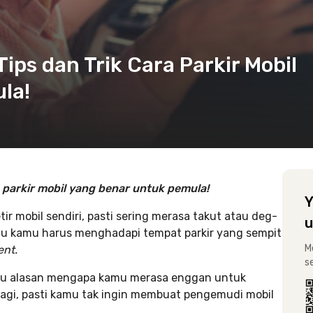
 Tips dan Trik Cara Parkir Mobil
la!
a parkir mobil yang benar untuk pemula!
Y
ir mobil sendiri, pasti sering merasa takut atau deg-
u
lau kamu harus menghadapi tempat parkir yang sempit
M
nt.
s
satu alasan mengapa kamu merasa enggan untuk
alagi, pasti kamu tak ingin membuat pengemudi mobil