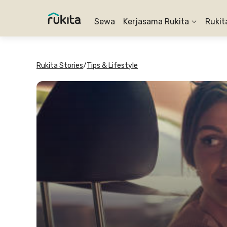
Sewa
Kerjasama Rukita
Rukit
Rukita Stories
/
Tips & Lifestyle