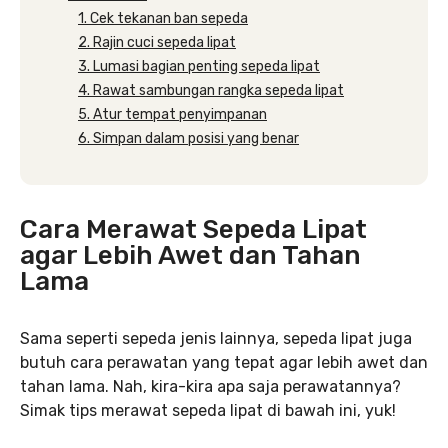
1. Cek tekanan ban sepeda
2. Rajin cuci sepeda lipat
3. Lumasi bagian penting sepeda lipat
4. Rawat sambungan rangka sepeda lipat
5. Atur tempat penyimpanan
6. Simpan dalam posisi yang benar
Cara Merawat Sepeda Lipat
agar Lebih Awet dan Tahan
Lama
Sama seperti sepeda jenis lainnya, sepeda lipat juga
butuh cara perawatan yang tepat agar lebih awet dan
tahan lama. Nah, kira-kira apa saja perawatannya?
Simak tips merawat sepeda lipat di bawah ini, yuk!