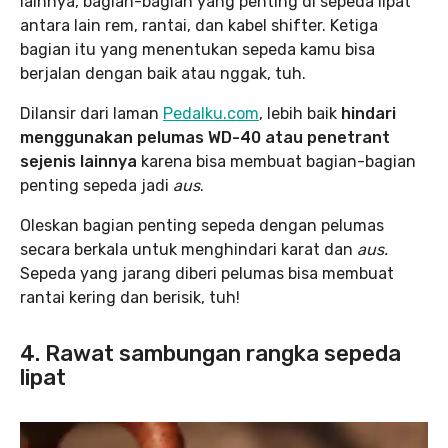
lainnya, bagian-bagian yang penting di sepeda lipat
antara lain rem, rantai, dan kabel shifter. Ketiga
bagian itu yang menentukan sepeda kamu bisa
berjalan dengan baik atau nggak, tuh.
Dilansir dari laman
Pedalku.com
, lebih baik
hindari
menggunakan pelumas WD-40 atau penetrant
sejenis lainnya
karena bisa membuat bagian-bagian
penting sepeda jadi
aus
.
Oleskan bagian penting sepeda dengan pelumas
secara berkala untuk menghindari karat dan
aus.
Sepeda yang jarang diberi pelumas bisa membuat
rantai kering dan berisik, tuh!
4. Rawat sambungan rangka sepeda
lipat