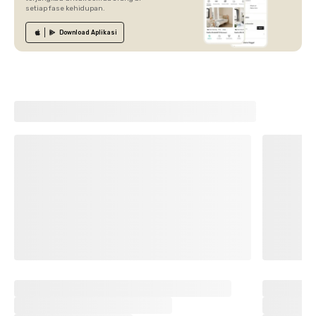
setiap fase kehidupan.
Download
Aplikasi