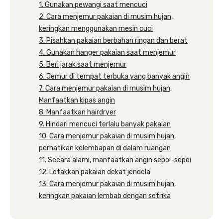
1. Gunakan pewangi saat mencuci
2. Cara menjemur pakaian di musim hujan,
keringkan menggunakan mesin cuci
3. Pisahkan pakaian berbahan ringan dan berat
4. Gunakan hanger pakaian saat menjemur
5. Beri jarak saat menjemur
6. Jemur di tempat terbuka yang banyak angin
7. Cara menjemur pakaian di musim hujan,
Manfaatkan kipas angin
8. Manfaatkan hairdryer
9. Hindari mencuci terlalu banyak pakaian
10. Cara menjemur pakaian di musim hujan,
perhatikan kelembapan di dalam ruangan
11. Secara alami, manfaatkan angin sepoi-sepoi
12. Letakkan pakaian dekat jendela
13. Cara menjemur pakaian di musim hujan,
keringkan pakaian lembab dengan setrika