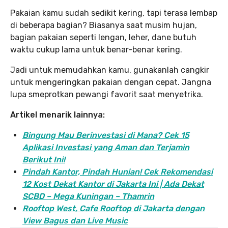
Pakaian kamu sudah sedikit kering, tapi terasa lembap
di beberapa bagian? Biasanya saat musim hujan,
bagian pakaian seperti lengan, leher, dane butuh
waktu cukup lama untuk benar-benar kering.
Jadi untuk memudahkan kamu, gunakanlah cangkir
untuk mengeringkan pakaian dengan cepat. Jangna
lupa smeprotkan pewangi favorit saat menyetrika.
Artikel menarik lainnya:
Bingung Mau Berinvestasi di Mana? Cek 15
Aplikasi Investasi yang Aman dan Terjamin
Berikut Ini!
Pindah Kantor, Pind
ah Hunian! Cek Rekomendasi
12 Kost Dekat Kantor di Jakarta Ini | Ada Dekat
SCBD – Mega Kuningan – Thamrin
Rooftop West, Cafe Rooftop di Jakarta dengan
View Bagus dan Live Music