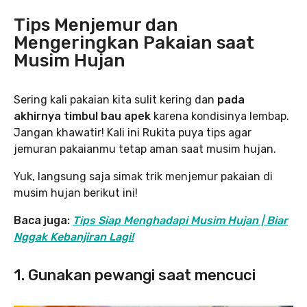
Tips Menjemur dan
Mengeringkan Pakaian saat
Musim Hujan
Sering kali pakaian kita sulit kering dan
pada
akhirnya timbul bau apek
karena kondisinya lembap.
Jangan khawatir! Kali ini Rukita puya tips agar
jemuran pakaianmu tetap aman saat musim hujan.
Yuk, langsung saja simak trik menjemur pakaian di
musim hujan berikut ini!
Baca juga:
Tips Siap Menghadapi Musim Hujan | Biar
Nggak Kebanjiran Lagi!
1. Gunakan pewangi saat mencuci