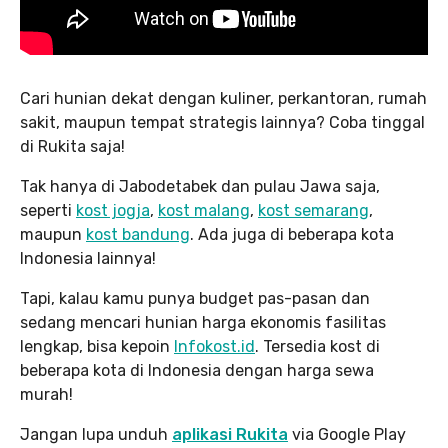
Cari hunian dekat dengan kuliner, perkantoran, rumah
sakit, maupun tempat strategis lainnya? Coba tinggal
di Rukita saja!
Tak hanya di Jabodetabek dan pulau Jawa saja,
seperti
kost jogja
,
kost malang
,
kost semarang
,
maupun
kost bandung
. Ada juga di beberapa kota
Indonesia lainnya!
Tapi, kalau kamu punya budget pas-pasan dan
sedang mencari hunian harga ekonomis fasilitas
lengkap, bisa kepoin
Infokost.id
. Tersedia kost di
beberapa kota di Indonesia dengan harga sewa
murah!
Jangan lupa unduh
aplikasi Rukita
via Google Play