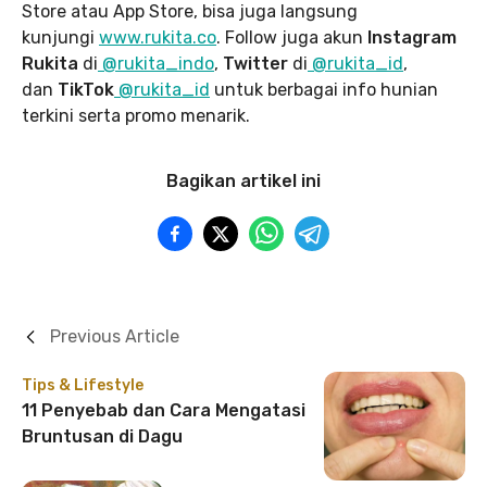
Store atau App Store, bisa juga langsung
kunjungi
www.rukita
.co
. Follow juga akun
Instagram
Rukita
di
@rukita_indo
,
Twitter
di
@rukita_id
,
dan
TikTok
@rukita_id
untuk berbagai info hunian
terkini serta promo menarik.
Bagikan artikel ini
Previous Article
Tips & Lifestyle
11 Penyebab dan Cara Mengatasi
Bruntusan di Dagu