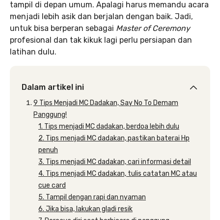
tampil di depan umum. Apalagi harus memandu acara
menjadi lebih asik dan berjalan dengan baik. Jadi,
untuk bisa berperan sebagai
Master of Ceremony
profesional dan tak kikuk lagi perlu persiapan dan
latihan dulu.
Dalam artikel ini
9 Tips Menjadi MC Dadakan, Say No To Demam
Panggung!
1. Tips menjadi MC dadakan, berdoa lebih dulu
2. Tips menjadi MC dadakan, pastikan baterai Hp
penuh
3. Tips menjadi MC dadakan, cari informasi detail
4. Tips menjadi MC dadakan, tulis catatan MC atau
cue card
5. Tampil dengan rapi dan nyaman
6. Jika bisa, lakukan gladi resik