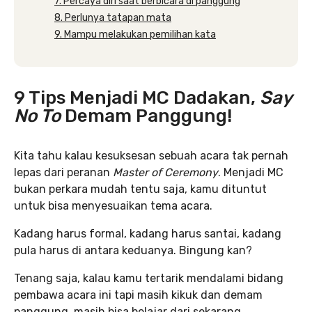
7. Percaya diri saat berbicara di panggung
8. Perlunya tatapan mata
9. Mampu melakukan pemilihan kata
9 Tips Menjadi MC Dadakan,
Say
No To
Demam Panggung!
Kita tahu kalau kesuksesan sebuah acara tak pernah
lepas dari peranan
Master of Ceremony
. Menjadi MC
bukan perkara mudah tentu saja, kamu dituntut
untuk bisa menyesuaikan tema acara.
Kadang harus formal, kadang harus santai, kadang
pula harus di antara keduanya. Bingung kan?
Tenang saja, kalau kamu tertarik mendalami bidang
pembawa acara ini tapi masih kikuk dan demam
panggung, masih bisa belajar dari sekarang.