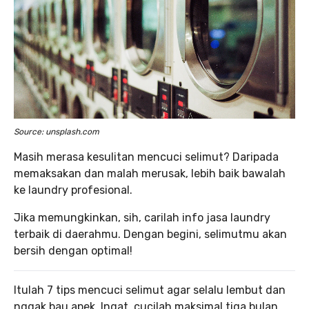
Source: unsplash.com
Masih merasa kesulitan mencuci selimut? Daripada
memaksakan dan malah merusak, lebih baik bawalah
ke laundry profesional.
Jika memungkinkan, sih, carilah info jasa laundry
terbaik di daerahmu. Dengan begini, selimutmu akan
bersih dengan optimal!
Itulah 7 tips mencuci selimut agar selalu lembut dan
nggak bau apek. Ingat, cucilah maksimal tiga bulan