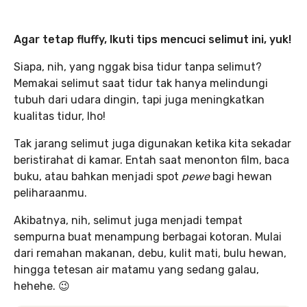
Agar tetap fluffy, Ikuti tips mencuci selimut ini, yuk!
Siapa, nih, yang nggak bisa tidur tanpa selimut?
Memakai selimut saat tidur tak hanya melindungi
tubuh dari udara dingin, tapi juga meningkatkan
kualitas tidur, lho!
Tak jarang selimut juga digunakan ketika kita sekadar
beristirahat di kamar. Entah saat menonton film, baca
buku, atau bahkan menjadi spot
pewe
bagi hewan
peliharaanmu.
Akibatnya, nih, selimut juga menjadi tempat
sempurna buat menampung berbagai kotoran. Mulai
dari remahan makanan, debu, kulit mati, bulu hewan,
hingga tetesan air matamu yang sedang galau,
hehehe. 😉