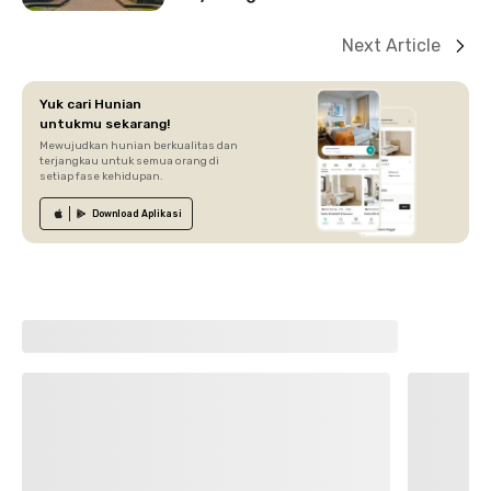
Next Article
Yuk cari Hunian
untukmu sekarang!
Mewujudkan hunian berkualitas dan
terjangkau untuk semua orang di
setiap fase kehidupan.
Download
Aplikasi