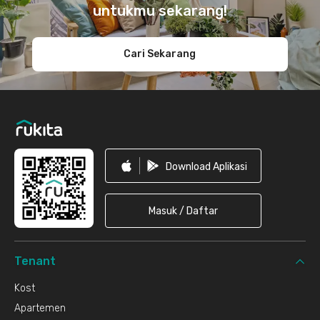
untukmu sekarang!
Cari Sekarang
Download Aplikasi
Masuk / Daftar
Tenant
Kost
Apartemen