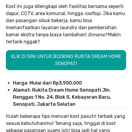
Kost ini juga dilengkapi oleh fasilitas bersama seperti
dapur, CCTV, area komunal, hingga
rooftop.
Jika kamu
dan pasangan sibuk bekerja, kamu bisa
memanfaatkan layanan laundry dan pembersihan
kamar ekstra tanpa biaya tambahan!
Gimana?
Makin
tertarik nggak?
KLIK DI SINI UNTUK BOOKING RUKITA DREAM HOME
SENOPATI
Harga: Mulai dari Rp3.900.000
Alamat: Rukita Dream Home Senopati Jln.
Renggas 1 No. 24, Blok S, Kebayoran Baru,
Senopati, Jakarta Selatan
Itulah beberapa tips mencari kost pasutri terbaik yang
sesuai kebutuhanmu! Tenang saja, tinggal di kost
sebagai pasangan suami istri bisa jadi hal yang