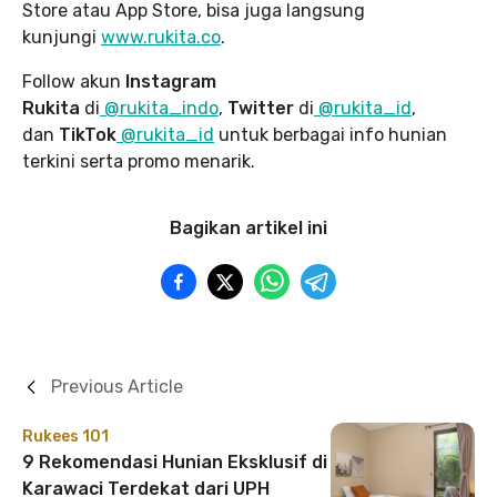
Store atau App Store, bisa juga langsung
kunjungi
www.rukita
.co
.
Follow akun
Instagram
Rukita
di
@rukita_indo
,
Twitter
di
@rukita_id
,
dan
TikTok
@rukita_id
untuk berbagai info hunian
terkini serta promo menarik.
Bagikan artikel ini
Previous Article
Rukees 101
9 Rekomendasi Hunian Eksklusif di
Karawaci Terdekat dari UPH