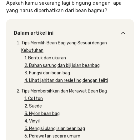
Apakah kamu sekarang lagi bingung dengan apa
yang harus diperhatikan dari bean bagmu?
Dalam artikel ini
Tips Memilih Bean Bag yang Sesuai dengan
Kebutuhan
1. Bentuk dan ukuran
2. Bahan sarung dan biji isian beanbag
3. Fungsi dari bean bag
4. Lihat jahitan dan resleting dengan teliti
Tips Membersihkan dan Merawat Bean Bag
1. Cotton
2. Suede
3. Nylon bean bag
4. Vinyil
5. Mengisi ulang isian bean bag
6. Perawatan secara umum