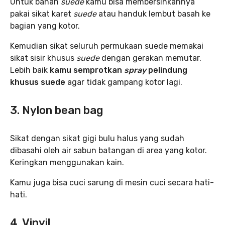
Untuk bahan
suede
kamu bisa membersihkannya
pakai sikat karet
suede
atau handuk lembut basah ke
bagian yang kotor.
Kemudian sikat seluruh permukaan suede memakai
sikat sisir khusus
suede
dengan gerakan memutar.
Lebih baik
kamu semprotkan
spray
pelindung
khusus suede
agar tidak gampang kotor lagi.
3. Nylon bean bag
Sikat dengan sikat gigi bulu halus yang sudah
dibasahi oleh air sabun batangan di area yang kotor.
Keringkan menggunakan kain.
Kamu juga bisa cuci sarung di mesin cuci secara hati-
hati.
4. Vinyil