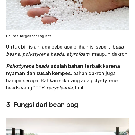
Source: largebeanbag.net
Untuk biji isian, ada beberapa pilihan isi seperti b
ead
beans, polystyrene beads, styrofoam
, maupun dakron.
Polystyrene beads
adalah bahan terbaik karena
nyaman dan susah kempes,
bahan dakron juga
hampir serupa. Bahkan sekarang ada polystyrene
beads yang 100%
recycleable
, lho!
3. Fungsi dari bean bag