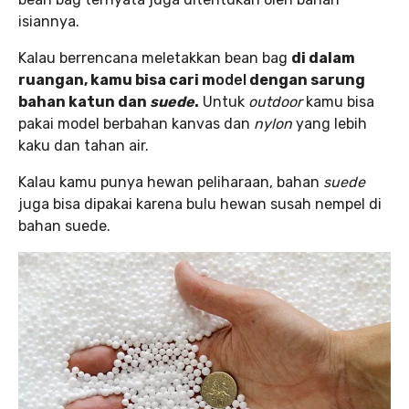
isiannya.
Kalau berrencana meletakkan bean bag
di dalam
ruangan, kamu bisa cari m
odel
dengan sarung
bahan katun dan
suede
.
Untuk
outdoor
kamu bisa
pakai model berbahan kanvas dan
nylon
yang lebih
kaku dan tahan air.
Kalau kamu punya hewan peliharaan, bahan
suede
juga bisa dipakai karena bulu hewan susah nempel di
bahan suede.