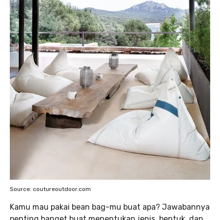
Source: coutureoutdoor.com
Kamu mau pakai bean bag-mu buat apa? Jawabannya
penting banget buat menentukan jenis, bentuk, dan