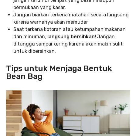
jangan taruh di tempat yang basah maupun
permukaan yang kasar.
Jangan biarkan terkena matahari secara langsung
karena warnanya akan memudar
Saat terkena kotoran atau ketumpahan makanan
dan minuman,
langsung bersihkan!
Jangan
ditunggu sampai kering karena akan makin sulit
untuk dibersihkan.
Tips untuk Menjaga Bentuk
Bean Bag