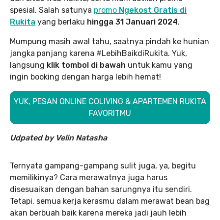
spesial. Salah satunya
promo
Ngekost Gratis di
Rukita
yang berlaku
hingga 31 Januari 2024
.
Mumpung masih awal tahu, saatnya pindah ke hunian
jangka panjang karena #LebihBaikdiRukita. Yuk,
langsung
klik tombol di bawah
untuk kamu yang
ingin booking dengan harga lebih hemat!
YUK, PESAN ONLINE COLIVING & APARTEMEN RUKITA
FAVORITMU
Udpated by Velin Natasha
Ternyata gampang-gampang sulit juga, ya, begitu
memilikinya? Cara merawatnya juga harus
disesuaikan dengan bahan sarungnya itu sendiri.
Tetapi, semua kerja kerasmu dalam merawat bean bag
akan berbuah baik karena mereka jadi jauh lebih