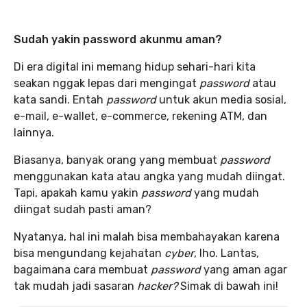
Sudah yakin password akunmu aman?
Di era digital ini memang hidup sehari-hari kita
seakan nggak lepas dari mengingat
password
atau
kata sandi. Entah
password
untuk akun media sosial,
e-mail, e-wallet, e-commerce, rekening ATM, dan
lainnya.
Biasanya, banyak orang yang membuat
password
menggunakan kata atau angka yang mudah diingat.
Tapi, apakah kamu yakin
password
yang mudah
diingat sudah pasti aman?
Nyatanya, hal ini malah bisa membahayakan karena
bisa mengundang kejahatan
cyber
, lho. Lantas,
bagaimana cara membuat
password
yang aman agar
tak mudah jadi sasaran
hacker?
Simak di bawah ini!