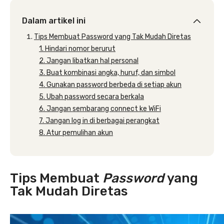
Dalam artikel ini
Tips Membuat Password yang Tak Mudah Diretas
1. Hindari nomor berurut
2. Jangan libatkan hal personal
3. Buat kombinasi angka, huruf, dan simbol
4. Gunakan password berbeda di setiap akun
5. Ubah password secara berkala
6. Jangan sembarang connect ke WiFi
7. Jangan log in di berbagai perangkat
8. Atur pemulihan akun
Tips Membuat
Password
yang
Tak Mudah Diretas