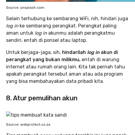
Source: unsplash.com
Selain terhubung ke sembarang WiFi, nih, hindari juga
log in
ke sembarang perangkat. Perangkat paling
aman untuk
log in
akunmu adalah perangkatmu
sendiri, entah di ponsel atau laptop.
Untuk berjaga-jaga, sih,
hindarilah
log in
akun di
perangkat yang bukan milikmu,
entah di warung
internet atau rumah orang lain. Kita tak pernah tahu
apakah perangkat tersebut aman atau ada program
yang bisa membahayakan data pribadi kita.
8. Atur pemulihan akun
Source: webprotect.co.za