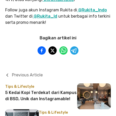
Follow juga akun Instagram Rukita di
@Rukita_Indo
dan Twitter di
@Rukita_Id
untuk berbagai info terkini
serta promo menarik!
Bagikan artikel ini
Previous Article
Tips & Lifestyle
5 Kedai Kopi Terdekat dari Kampus
di BSD, Unik dan Instagramable!
Tips & Lifestyle