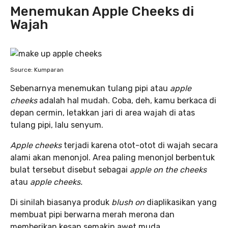
Menemukan Apple Cheeks di
Wajah
Source: Kumparan
Sebenarnya menemukan tulang pipi atau
apple
cheeks
adalah hal mudah. Coba, deh, kamu berkaca di
depan cermin, letakkan jari di area wajah di atas
tulang pipi, lalu senyum.
Apple cheeks
terjadi karena otot-otot di wajah secara
alami akan menonjol. Area paling menonjol berbentuk
bulat tersebut disebut sebagai
apple on the cheeks
atau
apple cheeks.
Di sinilah biasanya produk
blush on
diaplikasikan yang
membuat pipi berwarna merah merona dan
memberikan kesan semakin awet muda.