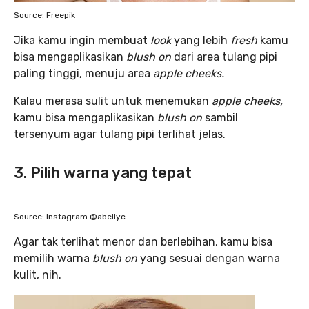
Source: Freepik
Jika kamu ingin membuat
look
yang lebih
fresh
kamu
bisa mengaplikasikan
blush on
dari area tulang pipi
paling tinggi, menuju area
apple cheeks.
Kalau merasa sulit untuk menemukan
apple cheeks,
kamu bisa mengaplikasikan
blush on
sambil
tersenyum agar tulang pipi terlihat jelas.
3. Pilih warna yang tepat
Source: Instagram @abellyc
Agar tak terlihat menor dan berlebihan, kamu bisa
memilih warna
blush on
yang sesuai dengan warna
kulit, nih.