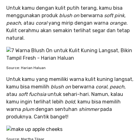
Untuk kamu dengan kulit putih terang, kamu bisa
menggunakan produk
blush on
berwarna
soft pink,
peach,
atau
coral
yang mirip dengan warna
orange.
Kulit cerahmu akan semakin terlihat segar dan tetap
natural.
Source: Harian Haluan
Untuk kamu yang memiliki warna kulit kuning langsat,
kamu bisa memilih
blush on
berwarna
coral, peach,
atau
soft fuchsia
untuk sehari-hari. Namun, kalau
kamu ingin terlihat lebih
bold,
kamu bisa memilih
warna
plum
dengan sentuhan
shimmer
pada
produknya. Cantik banget!
Source: Martha Tilaar