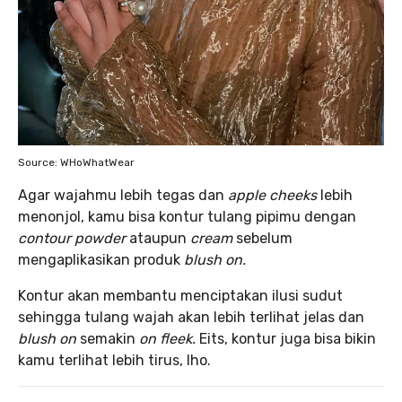
Source: WHoWhatWear
Agar wajahmu lebih tegas dan
apple cheeks
lebih
menonjol, kamu bisa kontur tulang pipimu dengan
contour powder
ataupun
cream
sebelum
mengaplikasikan produk
blush on.
Kontur akan membantu menciptakan ilusi sudut
sehingga tulang wajah akan lebih terlihat jelas dan
blush on
semakin
on fleek.
Eits, kontur juga bisa bikin
kamu terlihat lebih tirus, lho.