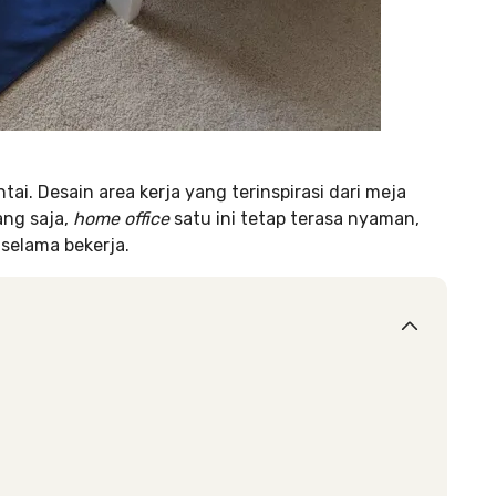
ntai. Desain area kerja yang terinspirasi dari meja
ang saja,
home office
satu ini tetap terasa nyaman,
s selama bekerja.