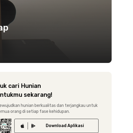
ap
uk cari Hunian
ntukmu sekarang!
ewujudkan hunian berkualitas dan terjangkau untuk
emua orang di setiap fase kehidupan.
Download
Aplikasi