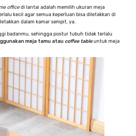
me office
di lantai adalah memilih ukuran meja
lalu kecil agar semua keperluan bisa diletakkan di
iletakkan dalam kamar sempit, ya.
ggi badanmu, sehingga postur tubuh tidak terlalu
nggunakan meja tamu atau
coffee table
untuk meja