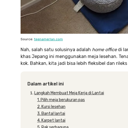
Source:
teenamerlan.com
Nah, salah satu solusinya adalah
home office
di la
khas Jepang ini menggunakan meja lesehan. Ten
kok. Bahkan, kita jadi bisa lebih fleksibel dan rilek
Dalam artikel ini
Langkah Membuat Meja Kerja di Lantai
1. Pilih meja berukuran pas
2. Kursi lesehan
3. Bantal lantai
4. Karpet lantai
5. Rak serbaguna