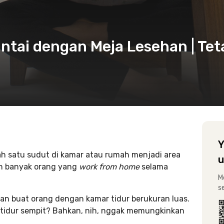
antai dengan Meja Lesehan | Tet
Y
h satu sudut di kamar atau rumah menjadi area
u
kan banyak orang yang
work from home
selama
M
s
an buat orang dengan kamar tidur berukuran luas.
tidur sempit? Bahkan, nih, nggak memungkinkan