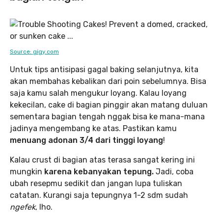
Source: gigy.com
Untuk tips antisipasi gagal baking selanjutnya, kita
akan membahas kebalikan dari poin sebelumnya. Bisa
saja kamu salah mengukur loyang. Kalau loyang
kekecilan, cake di bagian pinggir akan matang duluan
sementara bagian tengah nggak bisa ke mana-mana
jadinya mengembang ke atas. Pastikan kamu
menuang adonan 3/4 dari tinggi loyang
!
Kalau crust di bagian atas terasa sangat kering ini
mungkin
karena kebanyakan tepung.
Jadi, coba
ubah resepmu sedikit dan jangan lupa tuliskan
catatan. Kurangi saja tepungnya 1-2 sdm sudah
ngefek
, lho.