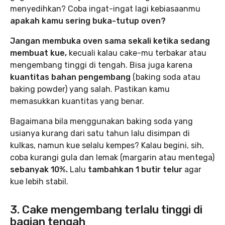
menyedihkan? Coba ingat-ingat lagi kebiasaanmu
apakah kamu sering buka-tutup oven?
Jangan membuka oven sama sekali ketika sedang
membuat kue,
kecuali kalau cake-mu terbakar atau
mengembang tinggi di tengah. Bisa juga karena
kuantitas bahan pengembang
(baking soda atau
baking powder) yang salah. Pastikan kamu
memasukkan kuantitas yang benar.
Bagaimana bila menggunakan baking soda yang
usianya kurang dari satu tahun lalu disimpan di
kulkas, namun kue selalu kempes? Kalau begini, sih,
coba kurangi gula dan lemak (margarin atau mentega)
sebanyak 10%.
Lalu
tambahkan 1 butir telur
agar
kue lebih stabil.
3. Cake mengembang terlalu tinggi di
bagian tengah