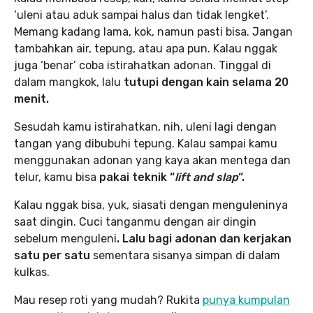
‘uleni atau aduk sampai halus dan tidak lengket’.
Memang kadang lama, kok, namun pasti bisa. Jangan
tambahkan air, tepung, atau apa pun. Kalau nggak
juga ‘benar’ coba istirahatkan adonan. Tinggal di
dalam mangkok, lalu
tutupi dengan kain selama 20
menit.
Sesudah kamu istirahatkan, nih, uleni lagi dengan
tangan yang dibubuhi tepung. Kalau sampai kamu
menggunakan adonan yang kaya akan mentega dan
telur, kamu bisa
pakai teknik “
lift and slap
“.
Kalau nggak bisa, yuk, siasati dengan menguleninya
saat dingin. Cuci tanganmu dengan air dingin
sebelum menguleni
. Lalu bagi adonan dan kerjakan
satu per satu
sementara sisanya simpan di dalam
kulkas.
Mau resep roti yang mudah? Rukita
punya kumpulan