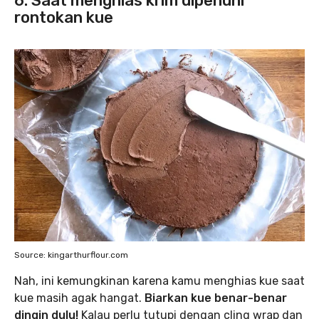
6. Saat menghias krim dipenuhi
rontokan kue
Source: kingarthurflour.com
Nah, ini kemungkinan karena kamu menghias kue saat
kue masih agak hangat.
Biarkan kue benar-benar
dingin dulu!
Kalau perlu tutupi dengan cling wrap dan