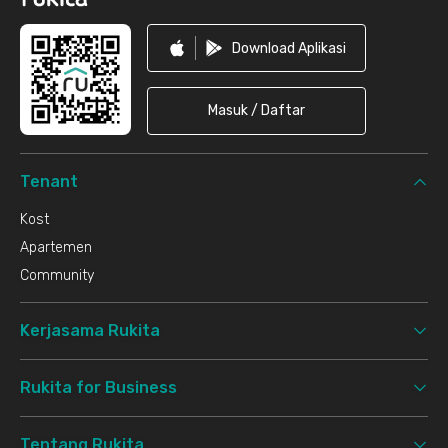
Download Aplikasi
Masuk / Daftar
Tenant
Kost
Apartemen
Community
Kerjasama Rukita
Rukita for Business
Tentang Rukita