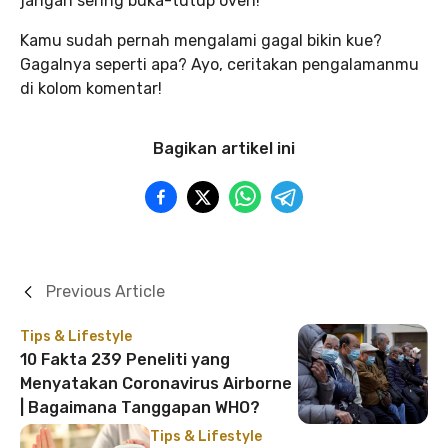
jangan sering buka-tutup oven!
Kamu sudah pernah mengalami gagal bikin kue?
Gagalnya seperti apa? Ayo, ceritakan pengalamanmu
di kolom komentar!
Bagikan artikel ini
Previous Article
Tips & Lifestyle
10 Fakta 239 Peneliti yang
Menyatakan Coronavirus Airborne
| Bagaimana Tanggapan WHO?
Tips & Lifestyle