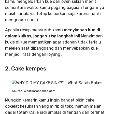
kamu mengeluarkan kue dari oven sekian menit
sementara waktu kamu pegang bagaian tengahnya
masih lunak, ya, tetap keluarkan saja karena nanti
mengeras sendiri.
Apabila resep menyuruh kamu
menyimpan kue di
dalam kulkas, jangan
skip
langkah ini!
Menyimpan
kukis di kue memastikan agar adonan tidak terlalu
meleleh saat dipanggang dan menyebabkan kue
menjadi ‘rata dengan loyang’.
2. Cake kempes
Source: whatsarahbakes.com
Mungkin kemarin kamu ingin banget bikin cake
cokelat kesukaan yang mirip di toko, namun malah
gagal total? Cake jadi amblas di tengah dan terlihat