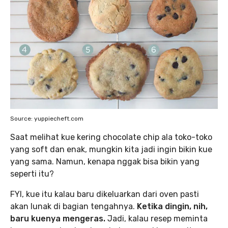
Source: yuppiecheft.com
Saat melihat kue kering chocolate chip ala toko-toko
yang soft dan enak, mungkin kita jadi ingin bikin kue
yang sama. Namun, kenapa nggak bisa bikin yang
seperti itu?
FYI, kue itu kalau baru dikeluarkan dari oven pasti
akan lunak di bagian tengahnya.
Ketika dingin, nih,
baru kuenya mengeras.
Jadi, kalau resep meminta