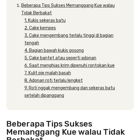
Beberapa Tips Sukses Memanggang Kue walau
Tidak Berbakat
1. Kukis sekeras batu
2. Cake kempes
3. Cake mengembang terlalu tinggi di bagian
tengah
4. Bagian bawah kukis gosong
5. Cake bantet atau seperti adonan
6. Saat menghias krim dipenuhi rontokan kue
7. Kulit pie malah basah
8. Adonan roti terlalu lengket
9. Roti nggak mengembang dan sekeras batu
setelah dipanggang
Beberapa Tips Sukses
Memanggang Kue walau Tidak