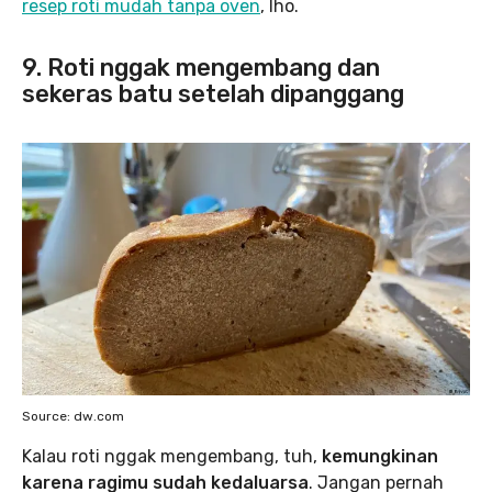
resep roti mudah tanpa oven
, lho.
9. Roti nggak mengembang dan
sekeras batu setelah dipanggang
Source: dw.com
Kalau roti nggak mengembang, tuh,
kemungkinan
karena ragimu sudah kedaluarsa
. Jangan pernah