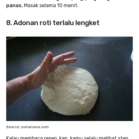
panas.
Masak selama 10 menit.
8. Adonan roti terlalu lengket
Source: yumarama.com
Kalau membaca resep, kan, kamu selalu melihat step