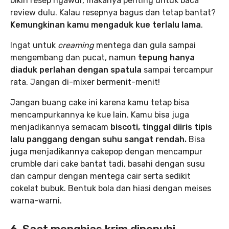
bikin resep ngawur, makanya penting untuk baca
review dulu. Kalau resepnya bagus dan tetap bantat?
Kemungkinan kamu mengaduk kue terlalu lama
.
Ingat untuk
creaming
mentega dan gula sampai
mengembang dan pucat, namun
tepung hanya
diaduk perlahan dengan spatula
sampai tercampur
rata. Jangan di-mixer bermenit-menit!
Jangan buang cake ini karena kamu tetap bisa
mencampurkannya ke kue lain. Kamu bisa juga
menjadikannya semacam
biscoti, tinggal diiris tipis
lalu panggang dengan suhu sangat rendah.
Bisa
juga menjadikannya cakepop dengan mencampur
crumble dari cake bantat tadi, basahi dengan susu
dan campur dengan mentega cair serta sedikit
cokelat bubuk. Bentuk bola dan hiasi dengan meises
warna-warni.