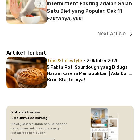
Intermittent Fasting adalah Salah
Satu Diet yang Populer, Cek 11
Faktanya, yuk!
Next Article
Artikel Terkait
·
Tips & Lifestyle
2 Oktober 2020
5 Fakta Roti Sourdough yang Diduga
Haram karena Memabukkan | Ada Cara
Bikin Starternya!
Yuk cari Hunian
untukmu sekarang!
Mewujudkan hunian berkualitas dan
terjangkau untuk semua orang di
setiap fase kehidupan.