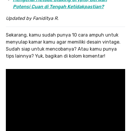
Potensi Cuan di Tengah Ketidakpastian?
Updated by Faniditya R.
Sekarang, kamu sudah punya 10 cara ampuh untuk
menyulap kamar kamu agar memiliki desain vintage.
Sudah siap untuk mencobanya? Atau kamu punya
tips lainnya? Yuk, bagikan di kolom komentar!