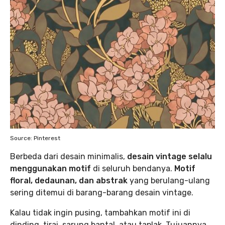
Source: Pinterest
Berbeda dari desain minimalis,
desain vintage selalu
menggunakan motif
di seluruh bendanya.
Motif
floral, dedaunan, dan abstrak
yang berulang-ulang
sering ditemui di barang-barang desain vintage.
Kalau tidak ingin pusing, tambahkan motif ini di
dinding, tirai, sarung bantal, atau taplak. Tujuannya