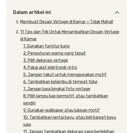
Dalam artikel ini
Membuat Desain Vintage di Kamar = Tidak Mahal!
11 Tips dan Trik Untuk Menambahkan Desain Vintage
di Kamar
1. Gunakan furnitur kuno
2. Pengaturan warna yang tepat
3. Pilih dekorasi vintage
4. Pakai alat elektronik retro
5. Jangan takut untuk menggunakan motif
6. Tambahkan kelambu di tempat tidur
7. Jangan lupa bingkai foto vintage
8. Pilih lampu kap bermotif, atau tambahkan
sendiri
9. Gunakan wallpaper atau lukisan motif
10. Tambahkan lantai kayu, atau beli karpet kayu
saja
11. Jangan tambahkan dekorasi yang berlebihan