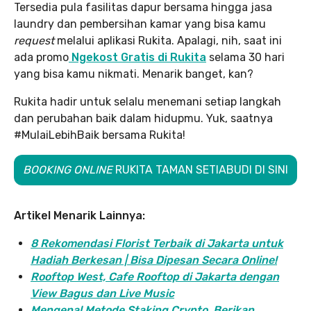
Tersedia pula fasilitas dapur bersama hingga jasa
laundry dan pembersihan kamar yang bisa kamu
request
melalui aplikasi Rukita. Apalagi, nih, saat ini
ada promo
Ngekost Gratis di Rukita
selama 30 hari
yang bisa kamu nikmati. Menarik banget, kan?
Rukita hadir untuk selalu menemani setiap langkah
dan perubahan baik dalam hidupmu. Yuk, saatnya
#MulaiLebihBaik bersama Rukita!
BOOKING ONLINE
RUKITA TAMAN SETIABUDI DI SINI
Artikel Menarik Lainnya:
8 Rekomendasi Florist Terbaik di Jakarta untuk
Hadiah Berkesan | Bisa Dipesan Secara Online!
Rooftop West, Cafe Rooftop di Jakarta dengan
View Bagus dan Live Music
Mengenal Metode Staking Crypto, Berikan