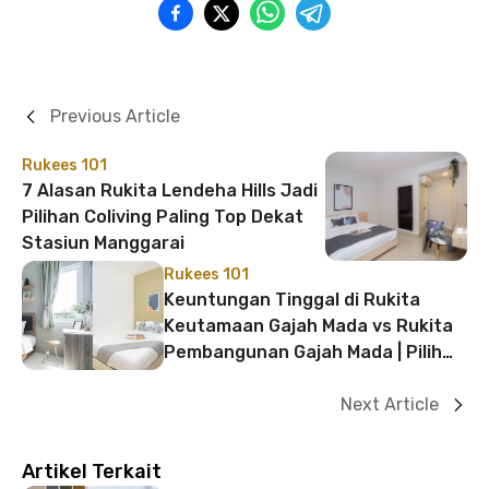
Previous Article
Rukees 101
7 Alasan Rukita Lendeha Hills Jadi
Pilihan Coliving Paling Top Dekat
Stasiun Manggarai
Rukees 101
Keuntungan Tinggal di Rukita
Keutamaan Gajah Mada vs Rukita
Pembangunan Gajah Mada | Pilih
Mana?
Next Article
Artikel Terkait