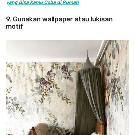
yang Bisa Kamu Coba di Rumah
9. Gunakan wallpaper atau lukisan
motif