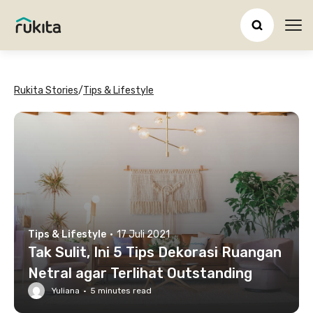
Ope
Rukita Stories
/
Tips & Lifestyle
Tips & Lifestyle
·
17 Juli 2021
Tak Sulit, Ini 5 Tips Dekorasi Ruangan
Netral agar Terlihat Outstanding
Yuliana
·
5
minutes read