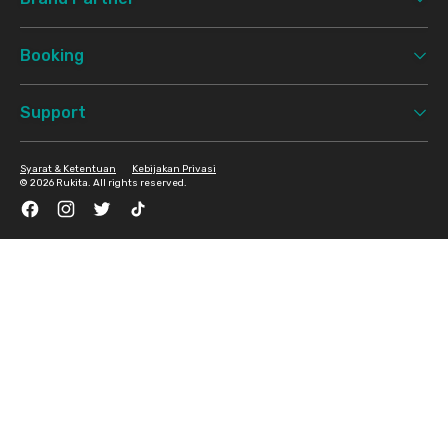
Booking
Support
Syarat & Ketentuan
Kebijakan Privasi
©
2026 Rukita. All rights reserved.
Facebook
Instagram
Twitter
TikTok