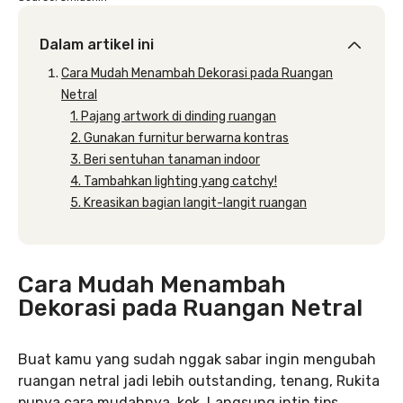
Dalam artikel ini
Cara Mudah Menambah Dekorasi pada Ruangan
Netral
1. Pajang artwork di dinding ruangan
2. Gunakan furnitur berwarna kontras
3. Beri sentuhan tanaman indoor
4. Tambahkan lighting yang catchy!
5. Kreasikan bagian langit-langit ruangan
Cara Mudah Menambah
Dekorasi pada Ruangan Netral
Buat kamu yang sudah nggak sabar ingin mengubah
ruangan netral jadi lebih outstanding, tenang, Rukita
punya cara mudahnya, kok. Langsung intip tips