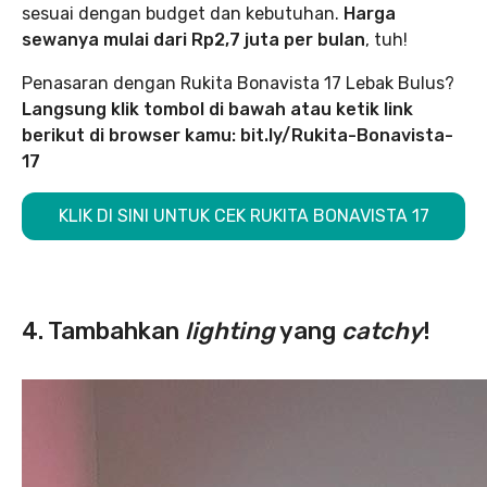
sesuai dengan budget dan kebutuhan.
Harga
sewanya mulai dari Rp2,7 juta per bulan
, tuh!
Penasaran dengan Rukita Bonavista 17 Lebak Bulus?
Langsung klik tombol di bawah atau ketik link
berikut di browser kamu:
bit.ly/Rukita-Bonavista-
17
KLIK DI SINI UNTUK CEK RUKITA BONAVISTA 17
4. Tambahkan
lighting
yang
catchy
!