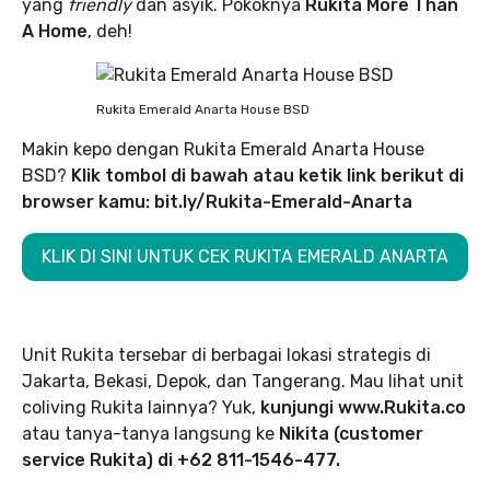
yang
friendly
dan asyik. Pokoknya
Rukita More Than
A Home
, deh!
Rukita Emerald Anarta House BSD
Makin kepo dengan Rukita Emerald Anarta House
BSD?
Klik tombol di bawah atau ketik link berikut di
browser kamu:
bit.ly/Rukita-Emerald-Anarta
KLIK DI SINI UNTUK CEK RUKITA EMERALD ANARTA
Unit Rukita tersebar di berbagai lokasi strategis di
Jakarta, Bekasi, Depok, dan Tangerang. Mau lihat unit
coliving Rukita lainnya? Yuk,
kunjungi www.Rukita.co
atau tanya-tanya langsung ke
Nikita (customer
service Rukita) di +62 811-1546-477.