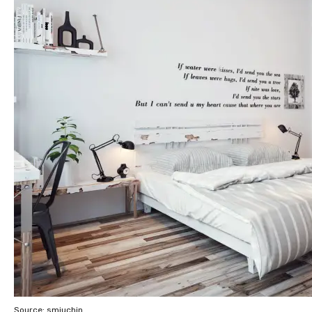
Source: smiuchin