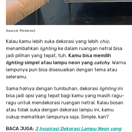
Source: Pinterest
Kalau kamu lebih suka dekorasi yang lebih
chic
,
menambahkan
lighting
ke dalam ruangan netral bisa
jadi pilihan yang tepat, tuh.
Kamu bisa memilih
lighting
simpel atau lampu neon yang
catchy
. Warna
lampunya pun bisa disesuaikan dengan tema atau
seleramu.
Sama halnya dengan tumbuhan, dekorasi
lighting
ini
bisa jadi opsi yang tepat bagi kamu yang masih ragu-
ragu untuk mendekorasi ruangan netral. Kalau bosan
atau tidak suka dengan dekorasi lampu ini, kamu
cukup mematikan lampunya saja. Simple, kan?
BACA JUGA:
3 Inspirasi Dekorasi Lampu Neon yang