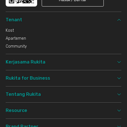
Tenant
Kost
Apartemen
Community
Kerjasama Rukita
Rukita for Business
Tentang Rukita
Resource
Brand Partner