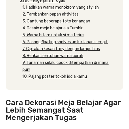
Saat Mengerjakan Tugas
1. Hadirkan warna monokrom yang stylish
2. Tambahkan papan aktivitas
3. Gantung beberapa foto kenangan
4. Desain meja belajar ala Tumblr
5. Warna hitam untuk si misterius
6. Pasang floating shelves untuk lahan sempit
7. Ciptakan kesan fairy dengan lampu hias
8. Berikan sentuhan warna cerah
9. Tanaman selalu cocok ditempatkan di mana
pun!
10. Pajang poster tokoh idola kamu
Cara Dekorasi Meja Belajar Agar
Lebih Semangat Saat
Mengerjakan Tugas