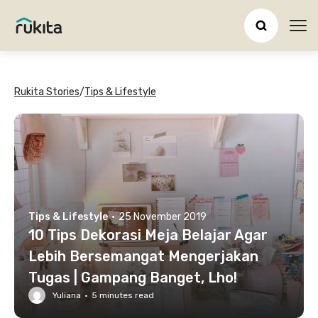
Ope
Rukita Stories
/
Tips & Lifestyle
Tips & Lifestyle
·
25 November 2019
10 Tips Dekorasi Meja Belajar Agar
Lebih Bersemangat Mengerjakan
Tugas | Gampang Banget, Lho!
Yuliana
·
5
minutes read