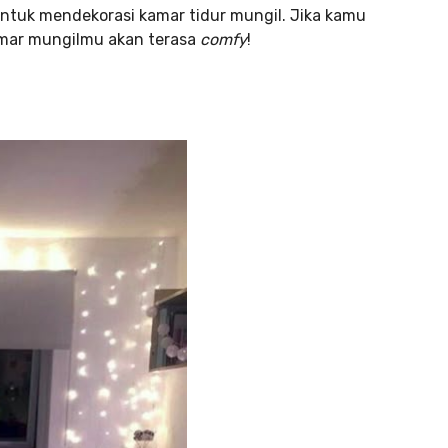
untuk mendekorasi kamar tidur mungil. Jika kamu
kamar mungilmu akan terasa
comfy
!