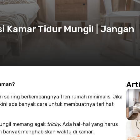
si Kamar Tidur Mungil | Jangan
Art
yaman?
ri seiring berkembangnya tren rumah minimalis. Jika
kini ada banyak cara untuk membuatnya terlihat
 mungil memang agak
tricky
. Ada hal-hal yang harus
ebih banyak menghabiskan waktu di kamar.