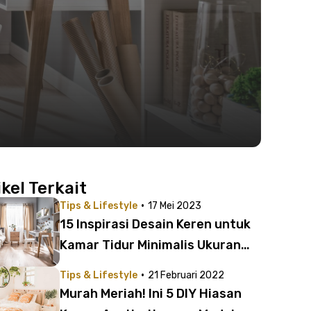
ikel Terkait
·
Tips & Lifestyle
17 Mei 2023
15 Inspirasi Desain Keren untuk
Kamar Tidur Minimalis Ukuran
2×3 Meter
·
Tips & Lifestyle
21 Februari 2022
Murah Meriah! Ini 5 DIY Hiasan