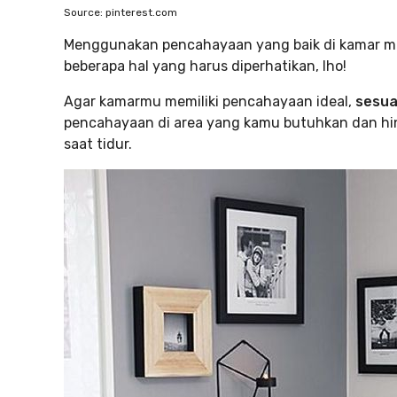
Source: pinterest.com
Menggunakan pencahayaan yang baik di kamar mung
beberapa hal yang harus diperhatikan, lho!
Agar kamarmu memiliki pencahayaan ideal,
sesuai
pencahayaan di area yang kamu butuhkan dan hind
saat tidur.