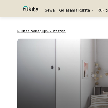
Sewa
Kerjasama Rukita
Rukit
Rukita Stories
/
Tips & Lifestyle