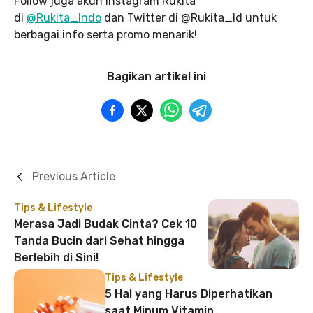
Follow juga akun Instagram Rukita
di
@Rukita_Indo
dan Twitter di @Rukita_Id untuk
berbagai info serta promo menarik!
Bagikan artikel ini
Previous Article
Tips & Lifestyle
Merasa Jadi Budak Cinta? Cek 10
Tanda Bucin dari Sehat hingga
Berlebih di Sini!
Tips & Lifestyle
5 Hal yang Harus Diperhatikan
saat Minum Vitamin