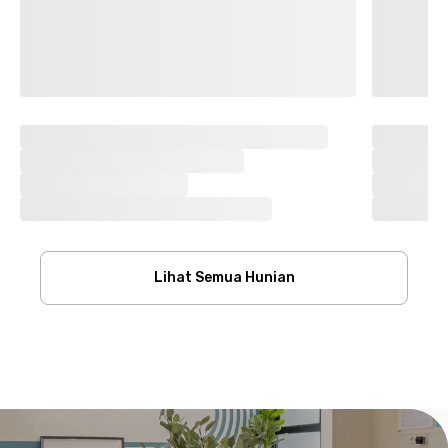
Lihat Semua Hunian
Footer