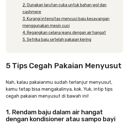
2. Gunakan larutan cuka untuk bahan wol dan
cashmere
3. Kurangi intensitas mencuci baju kesayangan
menggunakan mesin cuci
4. Regangkan celana jeans dengan air hangat
5. Setrika baju setelah pakaian kering
5 Tips Cegah Pakaian Menyusut
Nah, kalau pakaianmu sudah terlanjur menyusut,
kamu tetap bisa mengakalinya, kok
.
Yuk, intip tips
cegah pakaian menyusut di bawah ini!
1. Rendam baju dalam air hangat
dengan kondisioner atau sampo bayi