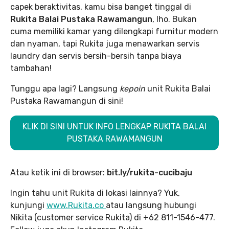
capek beraktivitas, kamu bisa banget tinggal di
Rukita Balai Pustaka Rawamangun
, lho. Bukan
cuma memiliki kamar yang dilengkapi furnitur modern
dan nyaman, tapi Rukita juga menawarkan servis
laundry dan servis bersih-bersih tanpa biaya
tambahan!
Tunggu apa lagi? Langsung
kepoin
unit Rukita Balai
Pustaka Rawamangun di sini!
KLIK DI SINI UNTUK INFO LENGKAP RUKITA BALAI
PUSTAKA RAWAMANGUN
Atau ketik ini di browser:
bit.ly/rukita-cucibaju
Ingin tahu unit Rukita di lokasi lainnya? Yuk,
kunjungi
www.Rukita.co
atau langsung hubungi
Nikita (customer service Rukita) di +62 811-1546-477.