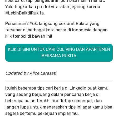
kost baru, tapi pengeluaran pun bisa makin hemat.
Yuk, tingkatkan produkvitas dan jejaring karena
#LebihBaikdiRukita.
Penasaran? Yuk, langsung cek unit Rukita yang
tersebar di berbagai kota besar di Indonesia dengan
klik tombol di bawah ini!
KLIK DI SINI UNTUK CARI COLIVING DAN APARTEMEN
BERSAMA RUKITA
Updated by Alice Larasati
Itulah beberapa tips cari kerja di LinkedIn buat kamu
yang sedang berjuang dalam pencarian kerja di
beberapa bulan terakhir ini. Tetap semangat, dan
jangan lupa untuk menerapkan tips ini agar kamu bisa
segera bertemu pekerjaan impianmu.