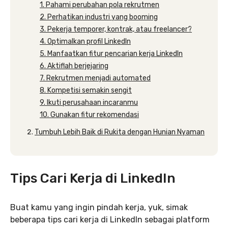
1. Pahami perubahan pola rekrutmen
2. Perhatikan industri yang booming
3. Pekerja temporer, kontrak, atau freelancer?
4. Optimalkan profil LinkedIn
5. Manfaatkan fitur pencarian kerja LinkedIn
6. Aktiflah berjejaring
7. Rekrutmen menjadi automated
8. Kompetisi semakin sengit
9. Ikuti perusahaan incaranmu
10. Gunakan fitur rekomendasi
Tumbuh Lebih Baik di Rukita dengan Hunian Nyaman
Tips Cari Kerja di LinkedIn
Buat kamu yang ingin pindah kerja, yuk, simak
beberapa tips cari kerja di LinkedIn sebagai platform