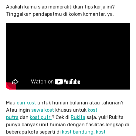
Apakah kamu siap mempraktikkan tips kerja ini?
Tinggalkan pendapatmu di kolom komentar, ya.
Mau
cari kost
untuk hunian bulanan atau tahunan?
Atau ingin
sewa kost
khusus untuk
kost
putra
dan
kost putri
? Cek di
Rukita
saja, yuk! Rukita
punya banyak unit hunian dengan fasilitas lengkap di
beberapa kota seperti di
kost bandung
,
kost