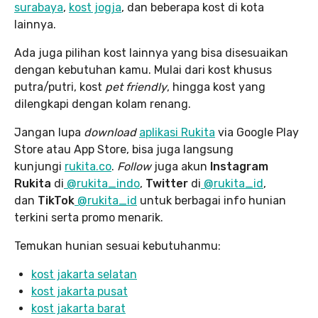
surabaya
,
kost jogja
, dan beberapa kost di kota
lainnya.
Ada juga pilihan kost lainnya yang bisa disesuaikan
dengan kebutuhan kamu. Mulai dari kost khusus
putra/putri, kost
pet friendly
, hingga kost yang
dilengkapi dengan kolam renang.
Jangan lupa
download
aplikasi Rukita
via Google Play
Store atau App Store, bisa juga langsung
kunjungi
rukita.co
.
Follow
juga akun
Instagram
Rukita
di
@rukita_indo
,
Twitter
di
@rukita_id
,
dan
TikTok
@rukita_id
untuk berbagai info hunian
terkini serta promo menarik.
Temukan hunian sesuai kebutuhanmu:
kost jakarta selatan
kost jakarta pusat
kost jakarta barat