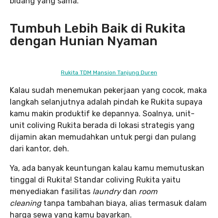
bidang yang sama.
Tumbuh Lebih Baik di Rukita
dengan Hunian Nyaman
Rukita TDM Mansion Tanjung Duren
Kalau sudah menemukan pekerjaan yang cocok, maka
langkah selanjutnya adalah pindah ke Rukita supaya
kamu makin produktif ke depannya. Soalnya, unit-
unit coliving Rukita berada di lokasi strategis yang
dijamin akan memudahkan untuk pergi dan pulang
dari kantor, deh.
Ya, ada banyak keuntungan kalau kamu memutuskan
tinggal di Rukita! Standar coliving Rukita yaitu
menyediakan fasilitas
laundry
dan
room
cleaning
tanpa tambahan biaya, alias termasuk dalam
harga sewa yang kamu bayarkan.