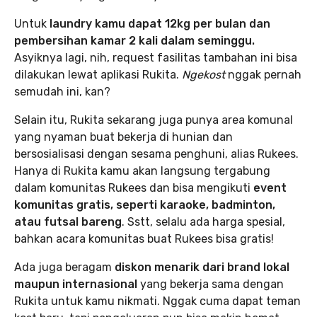
Untuk
laundry kamu dapat 12kg per bulan dan
pembersihan kamar 2 kali dalam seminggu.
Asyiknya lagi, nih, request fasilitas tambahan ini bisa
dilakukan lewat aplikasi Rukita.
Ngekost
nggak pernah
semudah ini, kan?
Selain itu, Rukita sekarang juga punya area komunal
yang nyaman buat bekerja di hunian dan
bersosialisasi dengan sesama penghuni, alias Rukees.
Hanya di Rukita kamu akan langsung tergabung
dalam komunitas Rukees dan bisa mengikuti
event
komunitas gratis, seperti karaoke, badminton,
atau futsal bareng
. Sstt, selalu ada harga spesial,
bahkan acara komunitas buat Rukees bisa gratis!
Ada juga beragam
diskon menarik dari brand lokal
maupun internasional
yang bekerja sama dengan
Rukita untuk kamu nikmati. Nggak cuma dapat teman