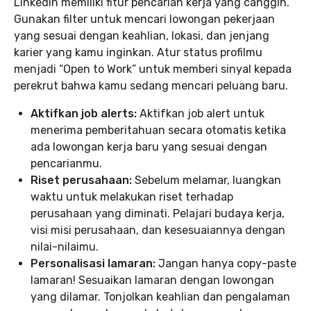
LinkedIn memiliki fitur pencarian kerja yang canggih.
Gunakan filter untuk mencari lowongan pekerjaan
yang sesuai dengan keahlian, lokasi, dan jenjang
karier yang kamu inginkan. Atur status profilmu
menjadi “Open to Work” untuk memberi sinyal kepada
perekrut bahwa kamu sedang mencari peluang baru.
Aktifkan job alerts:
Aktifkan job alert untuk
menerima pemberitahuan secara otomatis ketika
ada lowongan kerja baru yang sesuai dengan
pencarianmu.
Riset perusahaan:
Sebelum melamar, luangkan
waktu untuk melakukan riset terhadap
perusahaan yang diminati. Pelajari budaya kerja,
visi misi perusahaan, dan kesesuaiannya dengan
nilai-nilaimu.
Personalisasi lamaran:
Jangan hanya copy-paste
lamaran! Sesuaikan lamaran dengan lowongan
yang dilamar. Tonjolkan keahlian dan pengalaman