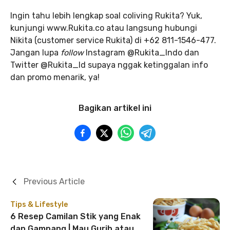
Ingin tahu lebih lengkap soal coliving Rukita? Yuk,
kunjungi www.Rukita.co atau langsung hubungi
Nikita (customer service Rukita) di +62 811-1546-477.
Jangan lupa
follow
Instagram @Rukita_Indo dan
Twitter @Rukita_Id supaya nggak ketinggalan info
dan promo menarik, ya!
Bagikan artikel ini
Previous Article
Tips & Lifestyle
6 Resep Camilan Stik yang Enak
dan Gampang | Mau Gurih atau