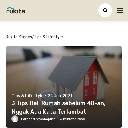
Ope
Rukita Stories
/
Tips & Lifestyle
Tips & Lifestyle
·
24 Juni 2021
3 Tips Beli Rumah sebelum 40-an,
Nggak Ada Kata Terlambat!
Larasati Ayeshaputri
·
3
minutes read