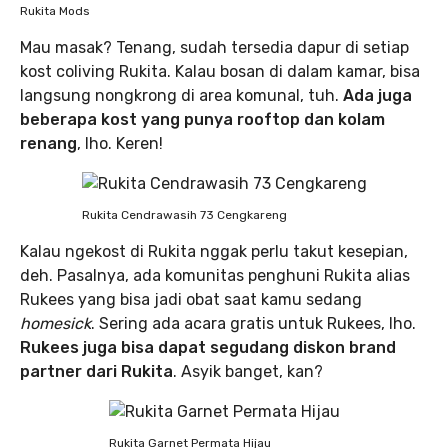
Rukita Mods
Mau masak? Tenang, sudah tersedia dapur di setiap
kost coliving Rukita. Kalau bosan di dalam kamar, bisa
langsung nongkrong di area komunal, tuh.
Ada juga
beberapa kost yang punya rooftop dan kolam
renang
, lho. Keren!
Rukita Cendrawasih 73 Cengkareng
Kalau ngekost di Rukita nggak perlu takut kesepian,
deh. Pasalnya, ada komunitas penghuni Rukita alias
Rukees yang bisa jadi obat saat kamu sedang
homesick
. Sering ada acara gratis untuk Rukees, lho.
Rukees juga bisa dapat segudang diskon brand
partner dari Rukita
. Asyik banget, kan?
Rukita Garnet Permata Hijau