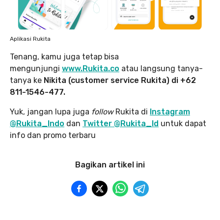
Aplikasi Rukita
Tenang, kamu juga tetap bisa
mengunjungi
www.Rukita.co
atau langsung tanya-
tanya ke
Nikita (customer service Rukita) di +62
811-1546-477.
Yuk, jangan lupa juga
follow
Rukita di
Instagram
@Rukita_Indo
dan
Twitter @Rukita_Id
untuk dapat
info dan promo terbaru
Bagikan artikel ini