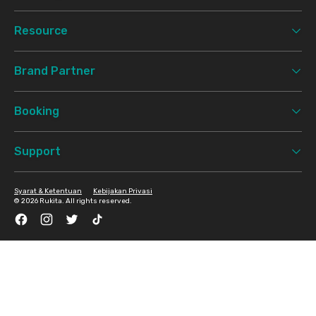
Resource
Brand Partner
Booking
Support
Syarat & Ketentuan
Kebijakan Privasi
©
2026 Rukita. All rights reserved.
Facebook
Instagram
Twitter
TikTok