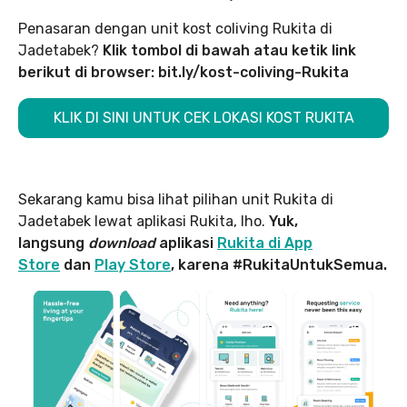
Penasaran dengan unit kost coliving Rukita di
Jadetabek?
Klik tombol di bawah atau ketik link
berikut di browser: bit.ly/kost-coliving-Rukita
KLIK DI SINI UNTUK CEK LOKASI KOST RUKITA
Sekarang kamu bisa lihat pilihan unit Rukita di
Jadetabek lewat aplikasi Rukita, lho.
Yuk,
langsung
download
aplikasi
Rukita di App
Store
dan
Play Store
, karena #RukitaUntukSemua.