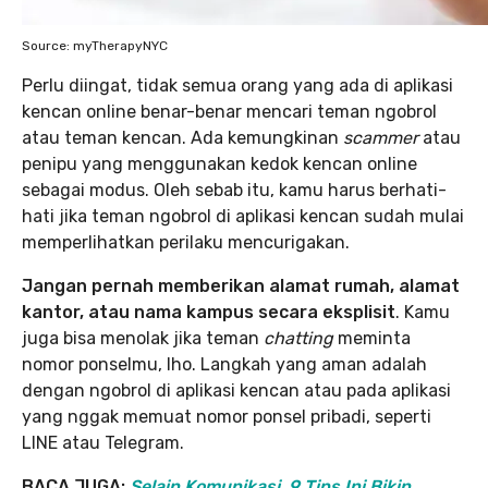
Source: myTherapyNYC
Perlu diingat, tidak semua orang yang ada di aplikasi
kencan online benar-benar mencari teman ngobrol
atau teman kencan. Ada kemungkinan
scammer
atau
penipu yang menggunakan kedok kencan online
sebagai modus. Oleh sebab itu, kamu harus berhati-
hati jika teman ngobrol di aplikasi kencan sudah mulai
memperlihatkan perilaku mencurigakan.
Jangan pernah memberikan alamat rumah, alamat
kantor, atau nama kampus secara eksplisit
. Kamu
juga bisa menolak jika teman
chatting
meminta
nomor ponselmu, lho. Langkah yang aman adalah
dengan ngobrol di aplikasi kencan atau pada aplikasi
yang nggak memuat nomor ponsel pribadi, seperti
LINE atau Telegram.
BACA JUGA:
Selain Komunikasi, 9 Tips Ini Bikin