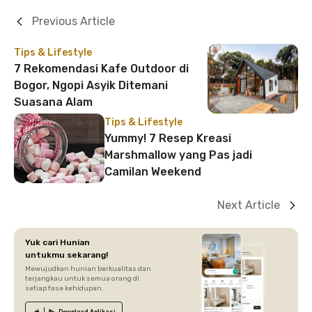
Previous Article
Tips & Lifestyle
7 Rekomendasi Kafe Outdoor di
Bogor, Ngopi Asyik Ditemani
Suasana Alam
Tips & Lifestyle
Yummy! 7 Resep Kreasi
Marshmallow yang Pas jadi
Camilan Weekend
Next Article
Yuk cari Hunian
untukmu sekarang!
Mewujudkan hunian berkualitas dan
terjangkau untuk semua orang di
setiap fase kehidupan.