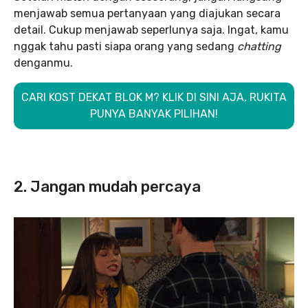
menjawab semua pertanyaan yang diajukan secara
detail. Cukup menjawab seperlunya saja. Ingat, kamu
nggak tahu pasti siapa orang yang sedang
chatting
denganmu.
CARI KOST DEKAT BLOK M? KLIK DI SINI AJA, RUKITA
PUNYA BANYAK PILIHAN!
2. Jangan mudah percaya