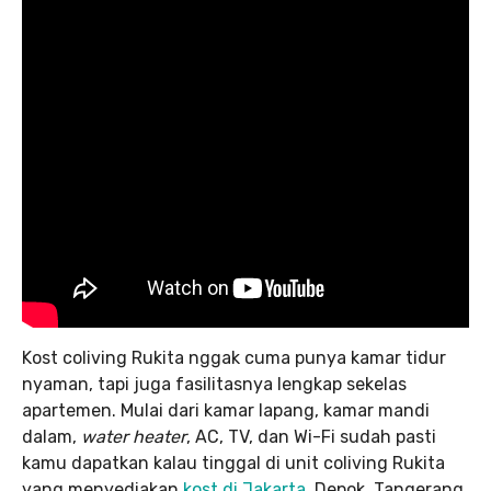
Kost coliving Rukita nggak cuma punya kamar tidur
nyaman, tapi juga fasilitasnya lengkap sekelas
apartemen. Mulai dari kamar lapang, kamar mandi
dalam,
water heater
, AC, TV, dan Wi-Fi sudah pasti
kamu dapatkan kalau tinggal di unit coliving Rukita
yang menyediakan
kost di Jakarta
, Depok, Tangerang,