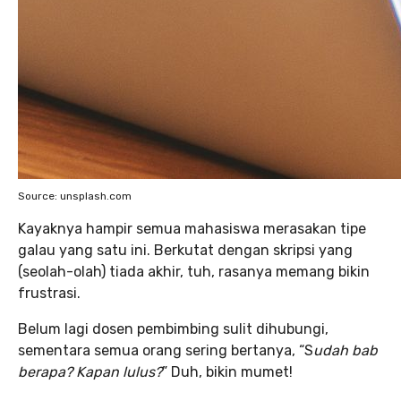
Source: unsplash.com
Kayaknya hampir semua mahasiswa merasakan tipe
galau yang satu ini. Berkutat dengan skripsi yang
(seolah-olah) tiada akhir, tuh, rasanya memang bikin
frustrasi.
Belum lagi dosen pembimbing sulit dihubungi,
sementara semua orang sering bertanya, “S
udah bab
berapa? Kapan lulus?
” Duh, bikin mumet!