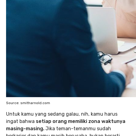
Source: smitharnold.com
Untuk kamu yang sedang galau, nih, kamu harus
ingat bahwa
setiap orang memiliki zona waktunya
masing-masing.
Jika teman-temanmu sudah
berkarier dan kamu masih berusaha, bukan berarti