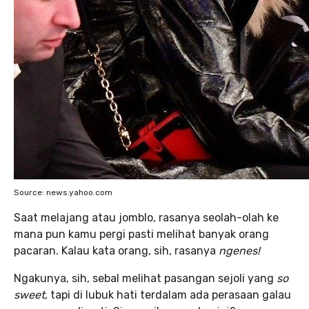
Source: news.yahoo.com
Saat melajang atau jomblo, rasanya seolah-olah ke
mana pun kamu pergi pasti melihat banyak orang
pacaran. Kalau kata orang, sih, rasanya
ngenes!
Ngakunya, sih, sebal melihat pasangan sejoli yang
so
sweet
, tapi di lubuk hati terdalam ada perasaan galau