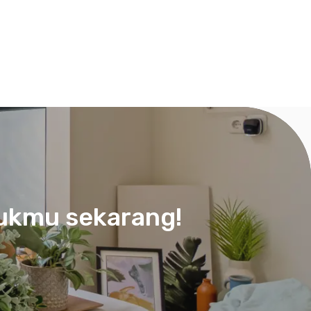
tukmu sekarang!