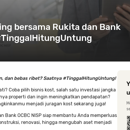
iving bersama Rukita dan Bank
#TinggalHitungUntung
n, dan bebas ribet?
Saatnya #TinggalHitungUntung!
Y
? Coba pilih bisnis kost, salah satu investasi jangka
u
ya properti dan ingin meningkatkan pendapatan?
M
ngkinkanmu menjadi juragan kost sekarang juga!
s
 dan Bank OCBC NISP siap membantu Anda memperluas
onstruksi, renovasi, hingga mengubah aset menjadi