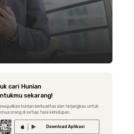
uk cari Hunian
ntukmu sekarang!
ewujudkan hunian berkualitas dan terjangkau untuk
emua orang di setiap fase kehidupan.
Download
Aplikasi