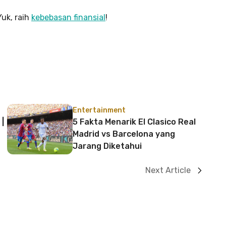
Yuk, raih
kebebasan finansial
!
Entertainment
 |
5 Fakta Menarik El Clasico Real
Madrid vs Barcelona yang
Jarang Diketahui
Next Article