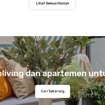
Lihat Semua Hunian
coliving dan apartemen un
Cari Sekarang