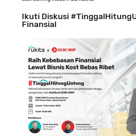
Ikuti Diskusi #TinggalHitun
Finansial