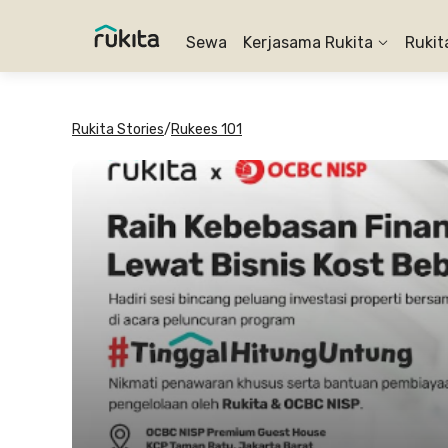
Sewa
Kerjasama Rukita
Rukit
Rukita Stories
/
Rukees 101