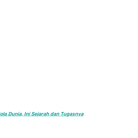
ola Dunia, Ini Sejarah dan Tugasnya