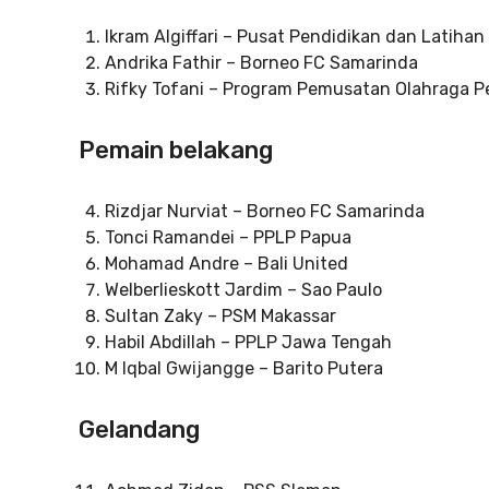
Ikram Algiffari – Pusat Pendidikan dan Latiha
Andrika Fathir – Borneo FC Samarinda
Rifky Tofani – Program Pemusatan Olahraga Pe
Pemain belakang
Rizdjar Nurviat – Borneo FC Samarinda
Tonci Ramandei – PPLP Papua
Mohamad Andre – Bali United
Welberlieskott Jardim – Sao Paulo
Sultan Zaky – PSM Makassar
Habil Abdillah – PPLP Jawa Tengah
M Iqbal Gwijangge – Barito Putera
Gelandang