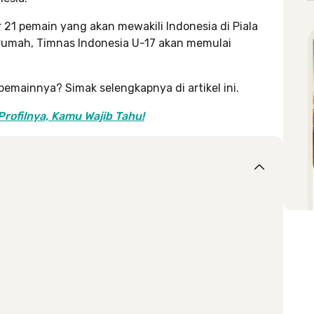
1 pemain yang akan mewakili Indonesia di Piala
 rumah, Timnas Indonesia U-17 akan memulai
emainnya? Simak selengkapnya di artikel ini.
rofilnya, Kamu Wajib Tahu!