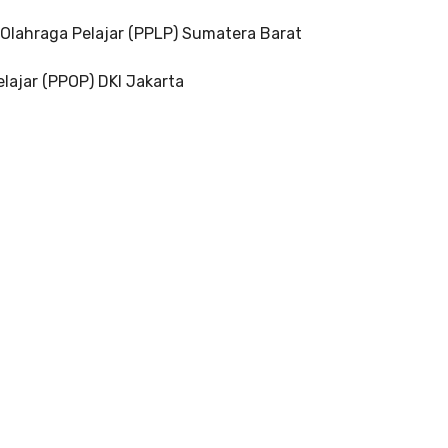
n Olahraga Pelajar (PPLP) Sumatera Barat
lajar (PPOP) DKI Jakarta