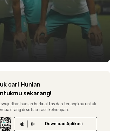
uk cari Hunian
ntukmu sekarang!
ewujudkan hunian berkualitas dan terjangkau untuk
emua orang di setiap fase kehidupan.
Download
Aplikasi