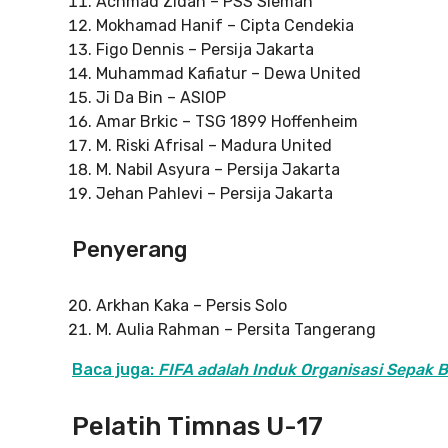
Achmad Zidan – PSS Sleman
Mokhamad Hanif – Cipta Cendekia
Figo Dennis – Persija Jakarta
Muhammad Kafiatur – Dewa United
Ji Da Bin – ASIOP
Amar Brkic – TSG 1899 Hoffenheim
M. Riski Afrisal – Madura United
M. Nabil Asyura – Persija Jakarta
Jehan Pahlevi – Persija Jakarta
Penyerang
Arkhan Kaka – Persis Solo
M. Aulia Rahman – Persita Tangerang
Baca juga:
FIFA adalah Induk Organisasi Sepak B
Pelatih Timnas U-17