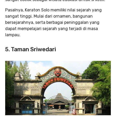
Pasalnya, Keraton Solo memiliki nilai sejarah yang
sangat tinggi. Mulai dari ornamen, bangunan
bersejarahnya, serta berbagai peninggalan yang
dapat mempelajari sejarah yang terjadi di masa
lampau.
5. Taman Sriwedari