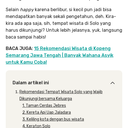
Selain
happy
karena berlibur, si kecil pun jadi bisa
mendapatkan banyak sekali pengetahun, deh. Kira-
kira ada apa saja, sih, tempat wisata di Solo yang
harus dikunjungi? Untuk lebih jelasnya, yuk, langsung
baca sampai habis!
BACA JUGA:
15 Rekomendasi Wisata di Kopeng
Semarang Jawa Tengah | Banyak Wahana Asyik
untuk Kamu Coba!
Dalam artikel ini
Rekomendasi Tempat Wisata Solo yang Wajib
Dikunjungi bersama Keluarga
1. Taman Cerdas Jebres
2. Kereta Api Uap Jaladara
3. Keliling kota dengan bus wisata
4. Keraton Solo