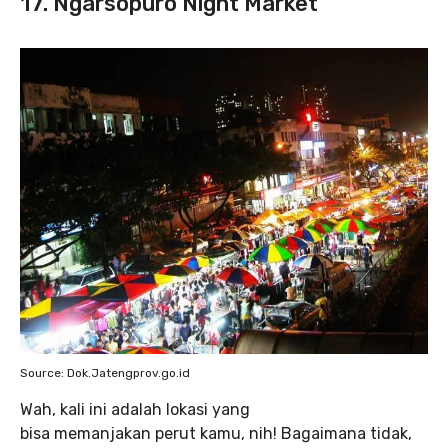
17. Ngarsopuro Night Market
Source: Dok.Jatengprov.go.id
Wah, kali ini adalah lokasi yang
bisa memanjakan perut kamu, nih! Bagaimana tidak,