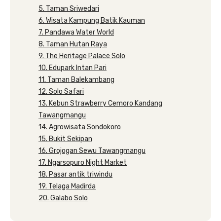
5. Taman Sriwedari
6. Wisata Kampung Batik Kauman
7. Pandawa Water World
8. Taman Hutan Raya
9. The Heritage Palace Solo
10. Edupark Intan Pari
11. Taman Balekambang
12. Solo Safari
13. Kebun Strawberry Cemoro Kandang
Tawangmangu
14. Agrowisata Sondokoro
15. Bukit Sekipan
16. Grojogan Sewu Tawangmangu
17. Ngarsopuro Night Market
18. Pasar antik triwindu
19. Telaga Madirda
20. Galabo Solo