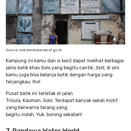
Source: bob.kemenparekraf.go.id
Kampung ini kamu dan si kecil dapat melihat berbagai
jenis batik khas Solo yang begitu cantik.
Sstt,
di sini
kamu juga bisa belanja batik dengan harga yang
terjangkau, lho!
Pusat batik ini terletak di jalan
Trisula, Kauman, Solo. Terdapat banyak sekali motif
yang berwarna terang yang
begitu indah. Yuk, borong sekalian!
7. Pandawa Water World