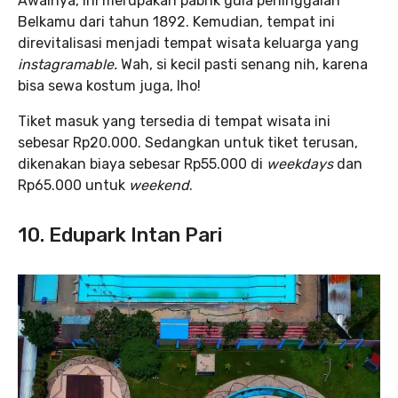
Awalnya, ini merupakan pabrik gula peninggalan
Belkamu dari tahun 1892. Kemudian, tempat ini
direvitalisasi menjadi tempat wisata keluarga yang
instagramable.
Wah, si kecil pasti senang nih, karena
bisa sewa kostum juga, lho!
Tiket masuk yang tersedia di tempat wisata ini
sebesar Rp20.000. Sedangkan untuk tiket terusan,
dikenakan biaya sebesar Rp55.000 di
weekdays
dan
Rp65.000 untuk
weekend
.
10. Edupark Intan Pari