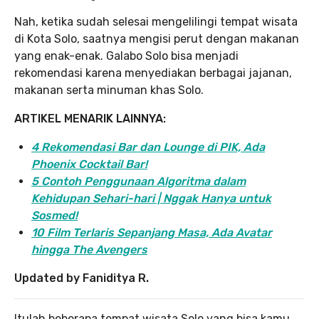
Nah, ketika sudah selesai mengelilingi tempat wisata
di Kota Solo, saatnya mengisi perut dengan makanan
yang enak-enak. Galabo Solo bisa menjadi
rekomendasi karena menyediakan berbagai jajanan,
makanan serta minuman khas Solo.
ARTIKEL MENARIK LAINNYA:
4 Rekomendasi Bar dan Lounge di PIK, Ada
Phoenix Cocktail Bar!
5 Contoh Penggunaan Algoritma dalam
Kehidupan Sehari-hari | Nggak Hanya untuk
Sosmed!
10 Film Terlaris Sepanjang Masa, Ada Avatar
hingga The Avengers
Updated by Faniditya R.
Itulah beberapa tempat wisata Solo yang bisa kamu