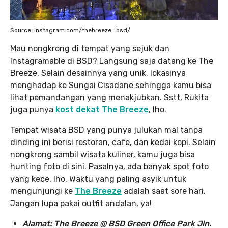
Source: Instagram.com/thebreeze_bsd/
Mau nongkrong di tempat yang sejuk dan
Instagramable di BSD? Langsung saja datang ke The
Breeze. Selain desainnya yang unik, lokasinya
menghadap ke Sungai Cisadane sehingga kamu bisa
lihat pemandangan yang menakjubkan. Sstt, Rukita
juga punya
kost dekat
The Breeze
, lho.
Tempat wisata BSD yang punya julukan mal tanpa
dinding ini berisi restoran, cafe, dan kedai kopi. Selain
nongkrong sambil wisata kuliner, kamu juga bisa
hunting foto di sini. Pasalnya, ada banyak spot foto
yang kece, lho. Waktu yang paling asyik untuk
mengunjungi ke
The Breeze
adalah saat sore hari.
Jangan lupa pakai outfit andalan, ya!
Alamat: The Breeze @ BSD Green Office Park Jln.