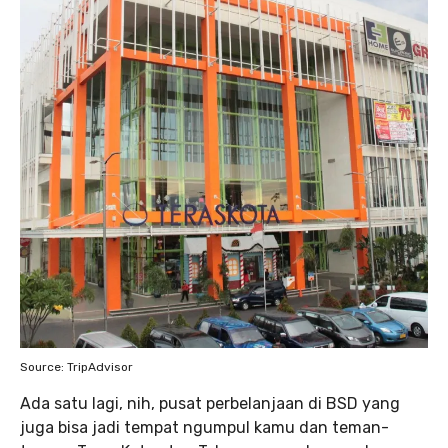
Source: TripAdvisor
Ada satu lagi, nih, pusat perbelanjaan di BSD yang
juga bisa jadi tempat ngumpul kamu dan teman-