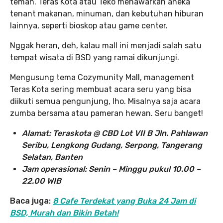
teman. Teras Kota atau Teko menawarkan aneka
tenant makanan, minuman, dan kebutuhan hiburan
lainnya, seperti bioskop atau game center.
Nggak heran, deh, kalau mall ini menjadi salah satu
tempat wisata di BSD yang ramai dikunjungi.
Mengusung tema Cozymunity Mall, management
Teras Kota sering membuat acara seru yang bisa
diikuti semua pengunjung, lho. Misalnya saja acara
zumba bersama atau pameran hewan. Seru banget!
Alamat: Teraskota @ CBD Lot VII B Jln. Pahlawan
Seribu, Lengkong Gudang, Serpong, Tangerang
Selatan, Banten
Jam operasional: Senin – Minggu pukul 10.00 –
22.00 WIB
Baca juga:
8 Cafe Terdekat yang Buka 24 Jam di
BSD, Murah dan Bikin Betah!