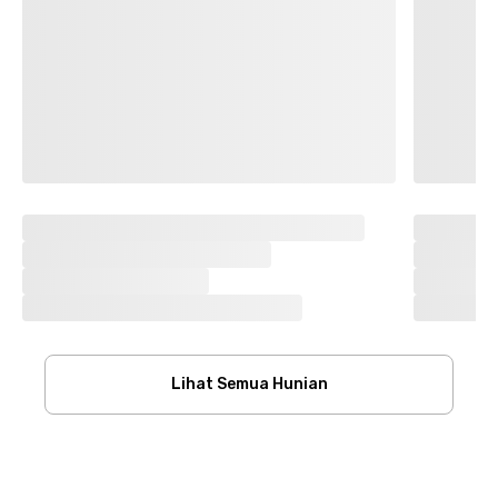
Lihat Semua Hunian