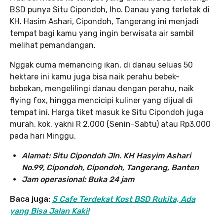
BSD punya Situ Cipondoh, lho. Danau yang terletak di
KH. Hasim Ashari, Cipondoh, Tangerang ini menjadi
tempat bagi kamu yang ingin berwisata air sambil
melihat pemandangan.
Nggak cuma memancing ikan, di danau seluas 50
hektare ini kamu juga bisa naik perahu bebek-
bebekan, mengelilingi danau dengan perahu, naik
flying fox, hingga mencicipi kuliner yang dijual di
tempat ini. Harga tiket masuk ke Situ Cipondoh juga
murah, kok, yakni R 2.000 (Senin-Sabtu) atau Rp3.000
pada hari Minggu.
Alamat: Situ Cipondoh Jln. KH Hasyim Ashari
No.99, Cipondoh, Cipondoh, Tangerang, Banten
Jam operasional: Buka 24 jam
Baca juga:
5 Cafe Terdekat Kost BSD Rukita, Ada
yang Bisa Jalan Kaki!