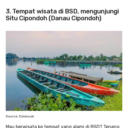
3. Tempat wisata di BSD, mengunjungi
Situ Cipondoh (Danau Cipondoh)
Source: Dolanyok
Mau berwisata ke tempat yang alami di BSD? Tenang,