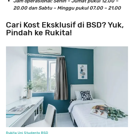
Jam operasional: Senin – Jumat pukul 12.00 –
20.00 dan Sabtu – Minggu pukul 07.00 – 21.00
Cari Kost Eksklusif di BSD? Yuk,
Pindah ke Rukita!
Rukita Uni Studento BSD