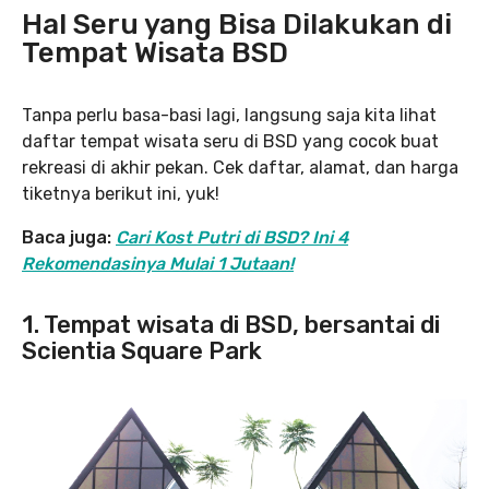
Hal Seru yang Bisa Dilakukan di
Tempat Wisata BSD
Tanpa perlu basa-basi lagi, langsung saja kita lihat
daftar tempat wisata seru di BSD yang cocok buat
rekreasi di akhir pekan. Cek daftar, alamat, dan harga
tiketnya berikut ini, yuk!
Baca juga:
Cari Kost Putri di BSD? Ini 4
Rekomendasinya Mulai 1 Jutaan!
1. Tempat wisata di BSD, bersantai di
Scientia Square Park