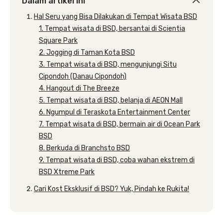
Dalam artikel ini
Hal Seru yang Bisa Dilakukan di Tempat Wisata BSD
1. Tempat wisata di BSD, bersantai di Scientia
Square Park
2. Jogging di Taman Kota BSD
3. Tempat wisata di BSD, mengunjungi Situ
Cipondoh (Danau Cipondoh)
4. Hangout di The Breeze
5. Tempat wisata di BSD, belanja di AEON Mall
6. Ngumpul di Teraskota Entertainment Center
7. Tempat wisata di BSD, bermain air di Ocean Park
BSD
8. Berkuda di Branchsto BSD
9. Tempat wisata di BSD, coba wahan ekstrem di
BSD Xtreme Park
Cari Kost Eksklusif di BSD? Yuk, Pindah ke Rukita!