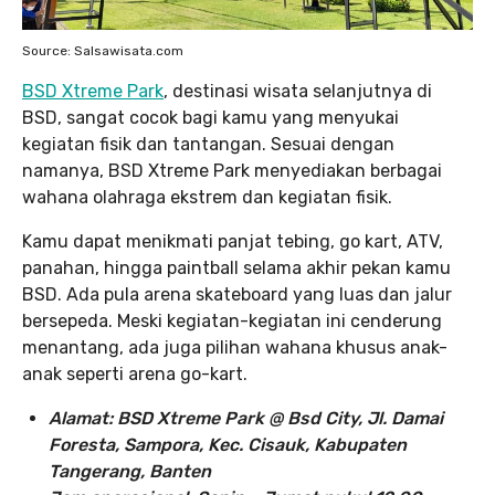
Source: Salsawisata.com
BSD Xtreme Park
, destinasi wisata selanjutnya di
BSD, sangat cocok bagi kamu yang menyukai
kegiatan fisik dan tantangan. Sesuai dengan
namanya, BSD Xtreme Park menyediakan berbagai
wahana olahraga ekstrem dan kegiatan fisik.
Kamu dapat menikmati panjat tebing, go kart, ATV,
panahan, hingga paintball selama akhir pekan kamu
BSD. Ada pula arena skateboard yang luas dan jalur
bersepeda. Meski kegiatan-kegiatan ini cenderung
menantang, ada juga pilihan wahana khusus anak-
anak seperti arena go-kart.
Alamat: BSD Xtreme Park @ Bsd City, Jl. Damai
Foresta, Sampora, Kec. Cisauk, Kabupaten
Tangerang, Banten