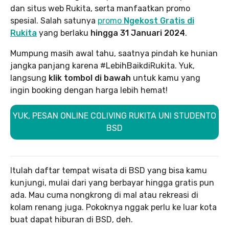
dan situs web Rukita, serta manfaatkan promo
spesial. Salah satunya
promo
Ngekost Gratis di
Rukita
yang berlaku
hingga 31 Januari 2024
.
Mumpung masih awal tahu, saatnya pindah ke hunian
jangka panjang karena #LebihBaikdiRukita. Yuk,
langsung
klik tombol di bawah
untuk kamu yang
ingin booking dengan harga lebih hemat!
YUK, PESAN ONLINE COLIVING RUKITA UNI STUDENTO
BSD
Itulah daftar tempat wisata di BSD yang bisa kamu
kunjungi, mulai dari yang berbayar hingga gratis pun
ada. Mau cuma nongkrong di mal atau rekreasi di
kolam renang juga. Pokoknya nggak perlu ke luar kota
buat dapat hiburan di BSD, deh.