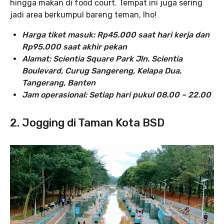
hingga makan di food court. Tempat ini juga sering
jadi area berkumpul bareng teman, lho!
Harga tiket masuk: Rp45.000 saat hari kerja dan
Rp95.000 saat akhir pekan
Alamat: Scientia Square Park Jln. Scientia
Boulevard, Curug Sangereng, Kelapa Dua,
Tangerang, Banten
Jam operasional: Setiap hari pukul 08.00 – 22.00
2. Jogging di Taman Kota BSD