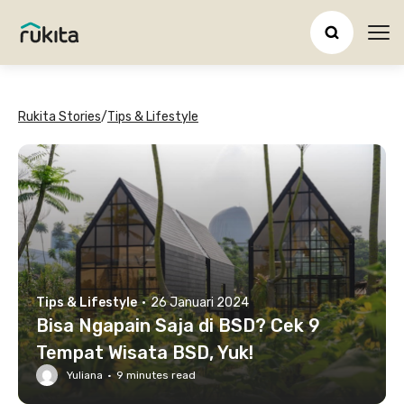
Ope
Rukita Stories
/
Tips & Lifestyle
Tips & Lifestyle
·
26 Januari 2024
Bisa Ngapain Saja di BSD? Cek 9
Tempat Wisata BSD, Yuk!
Yuliana
·
9
minutes read