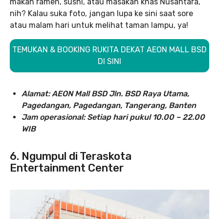
makan ramen, sushi, atau masakan khas Nusantara,
nih? Kalau suka foto, jangan lupa ke sini saat sore
atau malam hari untuk melihat taman lampu, ya!
TEMUKAN & BOOKING RUKITA DEKAT AEON MALL BSD
DI SINI
Alamat: AEON Mall BSD Jln. BSD Raya Utama,
Pagedangan, Pagedangan, Tangerang, Banten
Jam operasional: Setiap hari pukul 10.00 – 22.00
WIB
6. Ngumpul di Teraskota
Entertainment Center