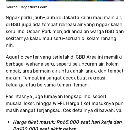
Source: Hargaticket.com
Nggak perlu jauh-jauh ke Jakarta kalau mau main air,
di BSD juga ada tempat rekreasi air yang nggak kalah
seru, lho. Ocean Park menjadi andalan warga BSD dan
sekitarnya kalau mau seru-seruan di kolam renang,
nih.
Aquatic center yang terletak di CBD Area ini memiliki
berbagai wahana seru, seperti seluncuran air, kolam
ombak, area bermain air untuk anak-anak, dan tempat
makan. Tempat ini sangat cocok buat rekreasi
keluarga atau bersama teman-teman.
Fasilitasnya juga lumayan lengkap, lho, seperti
musala, loker, hingga Wi-Fi. Harga tiket masuknya pun
masih sangat terjangkau. Cek detailnya di bawah, ya.
Harga tiket masuk: Rp65.000 saat hari kerja dan
Rp100.000 saat akhir pekan