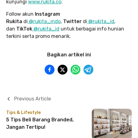
kunjungi
www.rukita
.co
.
Follow akun
Instagram
Rukita
di
@rukita_indo
,
Twitter
di
@rukita_id
,
dan
TikTok
@rukita_id
untuk berbagai info hunian
terkini serta promo menarik.
Bagikan artikel ini
Previous Article
Tips & Lifestyle
5 Tips Beli Barang Branded,
Jangan Tertipu!