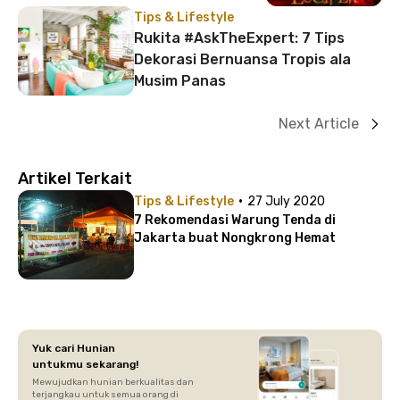
Tips & Lifestyle
Rukita #AskTheExpert: 7 Tips
Dekorasi Bernuansa Tropis ala
Musim Panas
Next Article
Artikel Terkait
·
Tips & Lifestyle
27 July 2020
7 Rekomendasi Warung Tenda di
Jakarta buat Nongkrong Hemat
Yuk cari Hunian
untukmu sekarang!
Mewujudkan hunian berkualitas dan
terjangkau untuk semua orang di