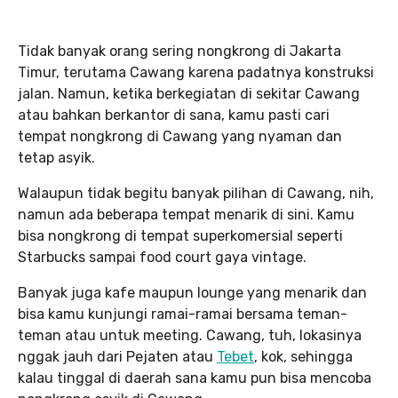
Tidak banyak orang sering nongkrong di Jakarta
Timur, terutama Cawang karena padatnya konstruksi
jalan. Namun, ketika berkegiatan di sekitar Cawang
atau bahkan berkantor di sana, kamu pasti cari
tempat nongkrong di Cawang yang nyaman dan
tetap asyik.
Walaupun tidak begitu banyak pilihan di Cawang, nih,
namun ada beberapa tempat menarik di sini. Kamu
bisa nongkrong di tempat superkomersial seperti
Starbucks sampai food court gaya vintage.
Banyak juga kafe maupun lounge yang menarik dan
bisa kamu kunjungi ramai-ramai bersama teman-
teman atau untuk meeting. Cawang, tuh, lokasinya
nggak jauh dari Pejaten atau
Tebet
, kok, sehingga
kalau tinggal di daerah sana kamu pun bisa mencoba