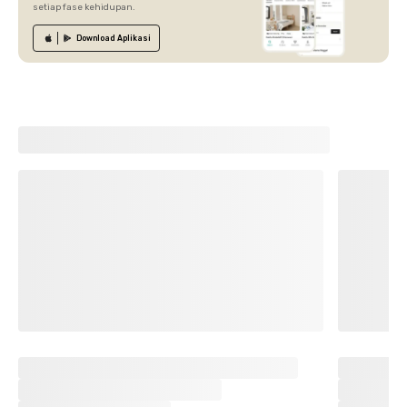
setiap fase kehidupan.
Download
Aplikasi