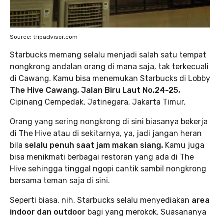
Source: tripadvisor.com
Starbucks memang selalu menjadi salah satu tempat
nongkrong andalan orang di mana saja, tak terkecuali
di Cawang. Kamu bisa menemukan Starbucks di Lobby
The Hive Cawang, Jalan Biru Laut No.24-25,
Cipinang Cempedak, Jatinegara, Jakarta Timur.
Orang yang sering nongkrong di sini biasanya bekerja
di The Hive atau di sekitarnya, ya, jadi jangan heran
bila
selalu penuh saat jam makan siang.
Kamu juga
bisa menikmati berbagai restoran yang ada di The
Hive sehingga tinggal ngopi cantik sambil nongkrong
bersama teman saja di sini.
Seperti biasa, nih, Starbucks selalu menyediakan
area
indoor dan outdoor
bagi yang merokok. Suasananya