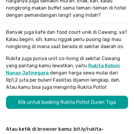
harganya juga semakin murah. Enak, kan, kalau
nongkrong makan buffet sama teman-teman di hotel
dengan pemandangan langit yang indah?
Banyak juga kafe dan food court unik di Cawang, ya?
Kalau begini, sih, kamu nggak perlu pusing lagi mau
nongkrong di mana saat berada di sekitar daerah ini.
Rukita juga punya unit co-living di sekitar Cawang
yang pantang kamu lewatkan, yaitu
Rukita Kebon
Nanas Jatinegara
dengan harga sewa mulai dari
Rp1,2 juta per bulan! Fasilitas dijamin lengkap, deh.
Atau kamu bisa juga mengintip Rukita Potlot
Klik untuk booking Rukita Potlot Duren Tiga
Atau ketik di browser kamu: bit.ly/rukita-