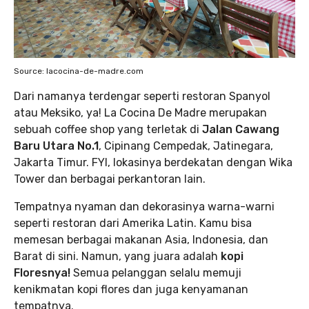
Source: lacocina-de-madre.com
Dari namanya terdengar seperti restoran Spanyol
atau Meksiko, ya! La Cocina De Madre merupakan
sebuah coffee shop yang terletak di
Jalan Cawang
Baru Utara No.1
, Cipinang Cempedak, Jatinegara,
Jakarta Timur. FYI, lokasinya berdekatan dengan Wika
Tower dan berbagai perkantoran lain.
Tempatnya nyaman dan dekorasinya warna-warni
seperti restoran dari Amerika Latin. Kamu bisa
memesan berbagai makanan Asia, Indonesia, dan
Barat di sini. Namun, yang juara adalah
kopi
Floresnya!
Semua pelanggan selalu memuji
kenikmatan kopi flores dan juga kenyamanan
tempatnya.