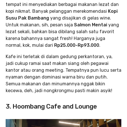
tempat ini menyediakan berbagai makanan lezat dan
kopi nikmat. Banyak pelanggan merekomendasi
Kopi
Susu Pak Bambang
yang disajikan di gelas wine.
Untuk makanan, sih, pesan saja
Salmon Mentai
yang
lezat sekali, bahkan bisa dibilang salah satu favorit
karena bahannya sangat fresh! Harganya juga
normal, kok, mulai dari
Rp25.000-Rp93.000
.
Kafe ini terletak di dalam gedung perkantoran, ya,
jadi cukup ramai saat makan siang oleh pegawai
kantor atau orang meeting. Tempatnya pun lucu serta
nyaman dengan dominasi warna biru dan putih.
Semua makanan dan minumannya nggak bikin
kecewa, deh, jadi nongkrongmu pasti makin asyik!
3. Hoombang Cafe and Lounge