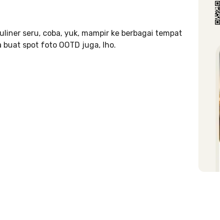
uliner seru, coba, yuk, mampir ke berbagai tempat
a buat spot foto OOTD juga, lho.