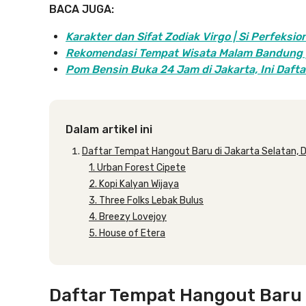
BACA JUGA:
Karakter dan Sifat Zodiak Virgo | Si Perfeksio
Rekomendasi Tempat Wisata Malam Bandung | 
Pom Bensin Buka 24 Jam di Jakarta, Ini Daft
Dalam artikel ini
Daftar Tempat Hangout Baru di Jakarta Selatan, D
1. Urban Forest Cipete
2. Kopi Kalyan Wijaya
3. Three Folks Lebak Bulus
4. Breezy Lovejoy
5. House of Etera
Daftar Tempat Hangout Baru d