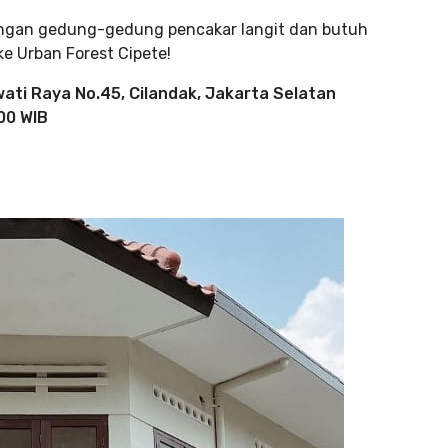
ngan gedung-gedung pencakar langit dan butuh
ke Urban Forest Cipete!
wati Raya No.45, Cilandak, Jakarta Selatan
00 WIB