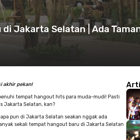
di Jakarta Selatan | Ada Tama
Art
i akhir pekan!
ipenuhi tempat hangout hits para muda-mudi! Pasti
s Jakarta Selatan, kan?
 apa pun di Jakarta Selatan seakan nggak ada
banyak sekali tempat hangout baru di Jakarta Selatan