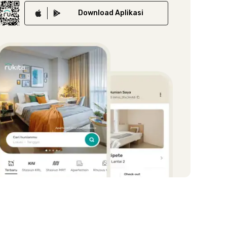
Download
Aplikasi