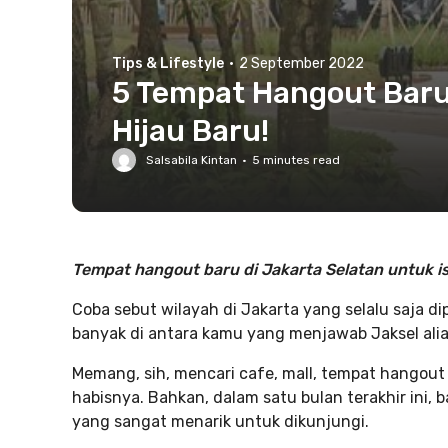
Tips & Lifestyle
·
2 September 2022
5 Tempat Hangout Baru 
Hijau Baru!
Salsabila Kintan
·
5
minutes read
Tempat hangout baru di Jakarta Selatan untuk is
Coba sebut wilayah di Jakarta yang selalu saja d
banyak di antara kamu yang menjawab Jaksel alia
Memang, sih, mencari cafe, mall, tempat hangout
habisnya. Bahkan, dalam satu bulan terakhir ini, 
yang sangat menarik untuk dikunjungi.