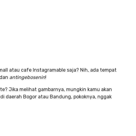
 mall atau cafe Instagramable saja? Nih, ada tempat
 dan
antingebosenin
!
ete? Jika melihat gambarnya, mungkin kamu akan
 di daerah Bogor atau Bandung, pokoknya, nggak