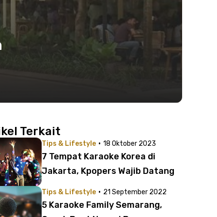
n
ikel Terkait
·
Tips & Lifestyle
18 Oktober 2023
7 Tempat Karaoke Korea di
Jakarta, Kpopers Wajib Datang
·
Tips & Lifestyle
21 September 2022
5 Karaoke Family Semarang,