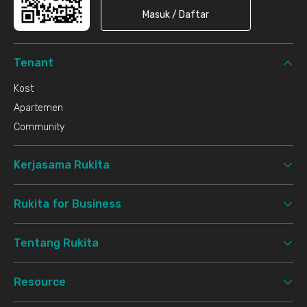
Masuk / Daftar
Tenant
Kost
Apartemen
Community
Kerjasama Rukita
Rukita for Business
Tentang Rukita
Resource