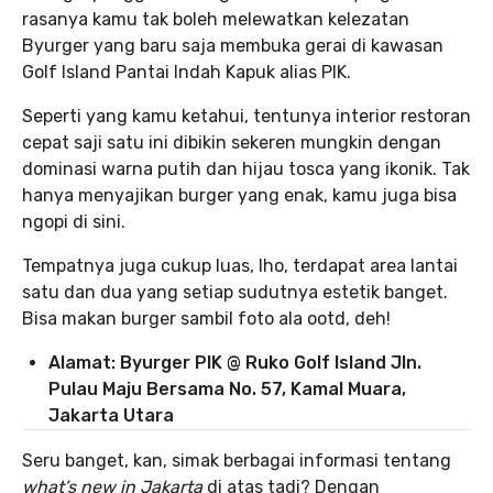
rasanya kamu tak boleh melewatkan kelezatan
Byurger yang baru saja membuka gerai di kawasan
Golf Island Pantai Indah Kapuk alias PIK.
Seperti yang kamu ketahui, tentunya interior restoran
cepat saji satu ini dibikin sekeren mungkin dengan
dominasi warna putih dan hijau tosca yang ikonik. Tak
hanya menyajikan burger yang enak, kamu juga bisa
ngopi di sini.
Tempatnya juga cukup luas, lho, terdapat area lantai
satu dan dua yang setiap sudutnya estetik banget.
Bisa makan burger sambil foto ala ootd, deh!
Alamat: Byurger PIK @ Ruko Golf Island Jln.
Pulau Maju Bersama No. 57, Kamal Muara,
Jakarta Utara
Seru banget, kan, simak berbagai informasi tentang
what’s new in Jakarta
di atas tadi? Dengan