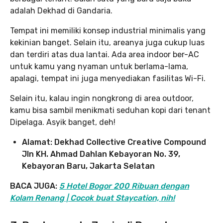
adalah Dekhad di Gandaria.
Tempat ini memiliki konsep industrial minimalis yang
kekinian banget. Selain itu, areanya juga cukup luas
dan terdiri atas dua lantai. Ada area indoor ber-AC
untuk kamu yang nyaman untuk berlama-lama,
apalagi, tempat ini juga menyediakan fasilitas Wi-Fi.
Selain itu, kalau ingin nongkrong di area outdoor,
kamu bisa sambil menikmati seduhan kopi dari tenant
Dipelaga. Asyik banget, deh!
Alamat: Dekhad Collective Creative Compound
Jln KH. Ahmad Dahlan Kebayoran No. 39,
Kebayoran Baru, Jakarta Selatan
BACA JUGA:
5 Hotel Bogor 200 Ribuan dengan
Kolam Renang | Cocok buat Staycation, nih!