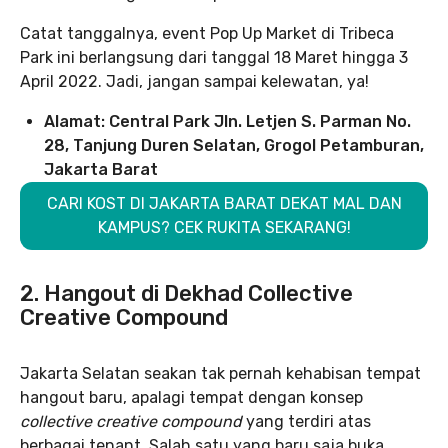
Catat tanggalnya, event Pop Up Market di Tribeca
Park ini berlangsung dari tanggal 18 Maret hingga 3
April 2022. Jadi, jangan sampai kelewatan, ya!
Alamat: Central Park Jln. Letjen S. Parman No.
28, Tanjung Duren Selatan, Grogol Petamburan,
Jakarta Barat
CARI KOST DI JAKARTA BARAT DEKAT MAL DAN
KAMPUS? CEK RUKITA SEKARANG!
2. Hangout di Dekhad Collective
Creative Compound
Jakarta Selatan seakan tak pernah kehabisan tempat
hangout baru, apalagi tempat dengan konsep
collective creative compound
yang terdiri atas
berbagai tenant. Salah satu yang baru saja buka