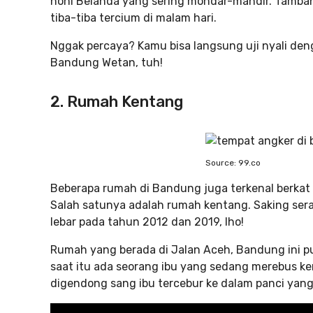
noni Belanda yang sering mondar-mandir. Tambah
tiba-tiba tercium di malam hari.
Nggak percaya? Kamu bisa langsung uji nyali de
Bandung Wetan, tuh!
2. Rumah Kentang
Source: 99.co
Beberapa rumah di Bandung juga terkenal berkat c
Salah satunya adalah rumah kentang. Saking sera
lebar pada tahun 2012 dan 2019, lho!
Rumah yang berada di Jalan Aceh, Bandung ini pu
saat itu ada seorang ibu yang sedang merebus k
digendong sang ibu tercebur ke dalam panci yang