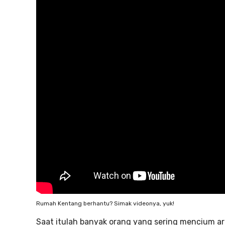
Rumah Kentang berhantu? Simak videonya, yuk!
Saat itulah banyak orang yang sering mencium a