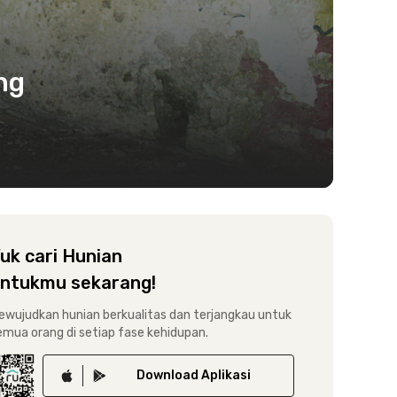
ng
uk cari Hunian
ntukmu sekarang!
ewujudkan hunian berkualitas dan terjangkau untuk
emua orang di setiap fase kehidupan.
Download
Aplikasi