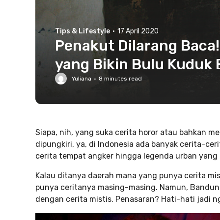
Tips & Lifestyle
·
17 April 2020
Penakut Dilarang Baca!
yang Bikin Bulu Kuduk 
Yuliana
·
8
minutes read
Siapa, nih, yang suka cerita horor atau bahkan
dipungkiri, ya, di Indonesia ada banyak cerita-cer
cerita tempat angker hingga legenda urban yang 
Kalau ditanya daerah mana yang punya cerita mi
punya ceritanya masing-masing. Namun, Bandung 
dengan cerita mistis. Penasaran? Hati-hati jadi ng