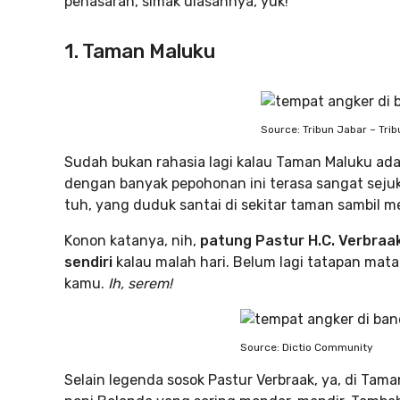
penasaran, simak ulasannya, yuk!
1. Taman Maluku
Source: Tribun Jabar – Tr
Sudah bukan rahasia lagi kalau Taman Maluku ad
dengan banyak pepohonan ini terasa sangat sejuk 
tuh, yang duduk santai di sekitar taman sambil m
Konon katanya, nih,
patung Pastur H.C. Verbraa
sendiri
kalau malah hari. Belum lagi tatapan ma
kamu.
Ih, serem!
Source: Dictio Community
Selain legenda sosok Pastur Verbraak, ya, di Tam