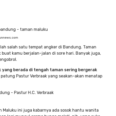
ibunnews.com
alah salah satu tempat angker di Bandung. Taman
buat kamu berjalan-jalan di sore hari. Banyak juga,
engobrol.
k yang berada di tengah taman sering bergerak
ta patung Pastur Verbraak yang seakan-akan menatap
an Maluku ini juga kabarnya ada sosok hantu wanita