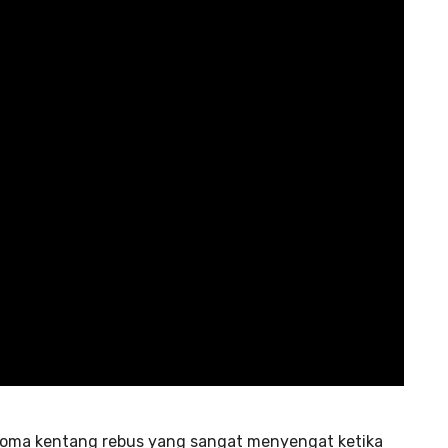
roma kentang rebus yang sangat menyengat ketika