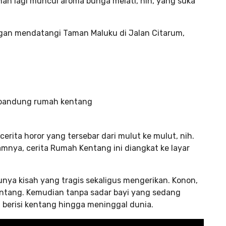
an lagi muncul aroma bunga melati, nih, yang suka
ngan mendatangi Taman Maluku di Jalan Citarum,
erita horor yang tersebar dari mulut ke mulut, nih.
mnya, cerita Rumah Kentang ini diangkat ke layar
nya kisah yang tragis sekaligus mengerikan. Konon,
entang. Kemudian tanpa sadar bayi yang sedang
 berisi kentang hingga meninggal dunia.