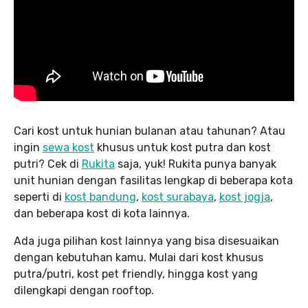
Cari kost untuk hunian bulanan atau tahunan? Atau
ingin
sewa kost
khusus untuk kost putra dan kost
putri? Cek di
Rukita
saja, yuk! Rukita punya banyak
unit hunian dengan fasilitas lengkap di beberapa kota
seperti di
kost bandung
,
kost surabaya
,
kost jogja
,
dan beberapa kost di kota lainnya.
Ada juga pilihan kost lainnya yang bisa disesuaikan
dengan kebutuhan kamu. Mulai dari kost khusus
putra/putri, kost pet friendly, hingga kost yang
dilengkapi dengan rooftop.