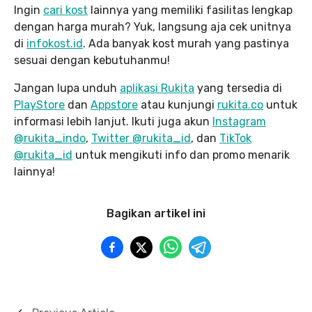
Ingin
cari kost
lainnya yang memiliki fasilitas lengkap
dengan harga murah? Yuk, langsung aja cek unitnya
di
infokost.id
. Ada banyak kost murah yang pastinya
sesuai dengan kebutuhanmu!
Jangan lupa unduh
aplikasi Rukita
yang tersedia di
PlayStore
dan
Appstore
atau kunjungi
rukita.co
untuk
informasi lebih lanjut. Ikuti juga akun
Instagram
@rukita_indo
,
Twitter @rukita_id
, dan
TikTok
@rukita_id
untuk mengikuti info dan promo menarik
lainnya!
Bagikan artikel ini