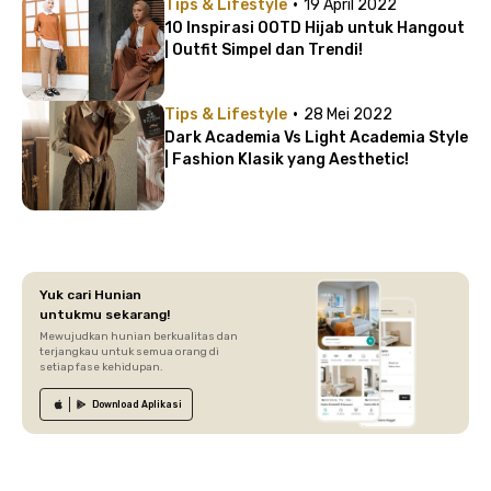
·
Tips & Lifestyle
19 April 2022
10 Inspirasi OOTD Hijab untuk Hangout
| Outfit Simpel dan Trendi!
·
Tips & Lifestyle
28 Mei 2022
Dark Academia Vs Light Academia Style
| Fashion Klasik yang Aesthetic!
Yuk cari Hunian
untukmu sekarang!
Mewujudkan hunian berkualitas dan
terjangkau untuk semua orang di
setiap fase kehidupan.
Download
Aplikasi