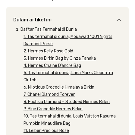
Dalam artikel ini
Daftar Tas Termahal di Dunia
1. Tas termahal di dunia, Mouawad 1001 Nights
Diamond Purse
2. Hermes Kelly Rose Gold
3. Hermes Birkin Bag by Ginza Tanaka
4. Hermes Chaine D’ancre Bag
5. Tas termahal di dunia, Lana Marks Cleopatra
Clutch
6. Niloticus Crocodile Himalaya Birkin
7. Chanel Diamond Forever
8. Fuchsia Diamond – Studded Hermes Birkin
9. Blue Crocodile Hermes Birkin
10. Tas termahal di dunia, Louis Vuitton Kasuma
Pumpkin Minaudière Bag
11. Leiber Precious Rose