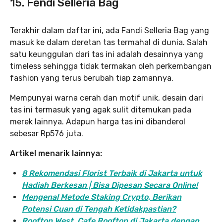
15. Fendi Selleria Bag
Terakhir dalam daftar ini, ada Fandi Selleria Bag yang
masuk ke dalam deretan tas termahal di dunia. Salah
satu keunggulan dari tas ini adalah desainnya yang
timeless sehingga tidak termakan oleh perkembangan
fashion yang terus berubah tiap zamannya.
Mempunyai warna cerah dan motif unik, desain dari
tas ini termasuk yang agak sulit ditemukan pada
merek lainnya. Adapun harga tas ini dibanderol
sebesar Rp576 juta.
Artikel menarik lainnya:
8 Rekomendasi Florist Terbaik di Jakarta untuk
Hadiah Berkesan | Bisa Dipesan Secara Online!
Mengenal Metode Staking Crypto, Berikan
Potensi Cuan di Tengah Ketidakpastian?
Rooftop West, Cafe Rooftop di Jakarta dengan