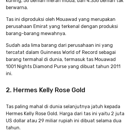
kuning, 56 berlian merah muda, dan 4.356 berlian tak
berwarna.
Tas ini diproduksi oleh Mouawad yang merupakan
perusahaan Emirat yang terkenal dengan produksi
barang-barang mewahnya.
Sudah ada lima barang dari perusahaan ini yang
tercatat dalam Guinness World of Record sebagai
barang termahal di dunia, termasuk tas Mouawad
1001 Nights Diamond Purse yang dibuat tahun 2011
ini.
2. Hermes Kelly Rose Gold
Tas paling mahal di dunia selanjutnya jatuh kepada
Hermes Kelly Rose Gold. Harga dari tas ini yaitu 2 juta
US dollar atau 29 miliar rupiah ini dibuat selama dua
tahun.