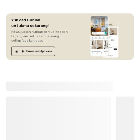
Yuk cari Hunian
untukmu sekarang!
Mewujudkan hunian berkualitas dan
terjangkau untuk semua orang di
setiap fase kehidupan.
Download
Aplikasi