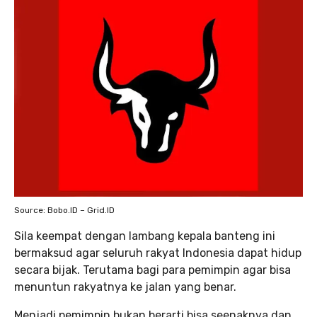
Source: Bobo.ID – Grid.ID
Sila keempat dengan lambang kepala banteng ini
bermaksud agar seluruh rakyat Indonesia dapat hidup
secara bijak. Terutama bagi para pemimpin agar bisa
menuntun rakyatnya ke jalan yang benar.
Menjadi pemimpin bukan berarti bisa seenaknya dan