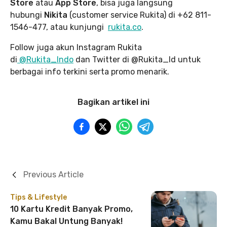
Store
atau
App Store
, bisa juga langsung
hubungi
Nikita
(customer service Rukita) di +62 811-
1546-477, atau kunjungi
rukita.co
.
Follow juga akun Instagram Rukita
di
@Rukita_Indo
dan Twitter di @Rukita_Id untuk
berbagai info terkini serta promo menarik.
Bagikan artikel ini
Previous Article
Tips & Lifestyle
10 Kartu Kredit Banyak Promo,
Kamu Bakal Untung Banyak!