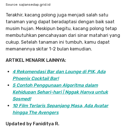
Source: sajiansedap.grid.id
Terakhir, kacang polong juga menjadi salah satu
tanaman yang dapat beradaptasi dengan baik saat
musim hujan. Meskipun begitu, kacang polong tetap
membutuhkan pencahayaan dari sinar matahari yang
cukup. Setelah tanaman ini tumbuh, kamu dapat
memanennya skitar 1-2 bulan kemudian.
ARTIKEL MENARIK LAINNYA:
4 Rekomendasi Bar dan Lounge di PIK, Ada
Phoenix Cocktail Bar!
5 Contoh Penggunaan Algoritma dalam
Kehidupan Sehari-hari | Nggak Hanya untuk
Sosmed!
10 Film Terlaris Sepanjang Masa, Ada Avatar
hingga The Avengers
Updated by Faniditya R.