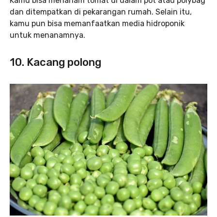
Kamu bisa menanam tomat di dalam pot atau polybag
dan ditempatkan di pekarangan rumah. Selain itu,
kamu pun bisa memanfaatkan media hidroponik
untuk menanamnya.
10. Kacang polong