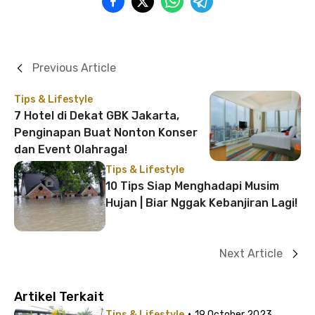
Previous Article
Tips & Lifestyle
7 Hotel di Dekat GBK Jakarta,
Penginapan Buat Nonton Konser
dan Event Olahraga!
Tips & Lifestyle
10 Tips Siap Menghadapi Musim
Hujan | Biar Nggak Kebanjiran Lagi!
Next Article
Artikel Terkait
·
Tips & Lifestyle
19 October 2023