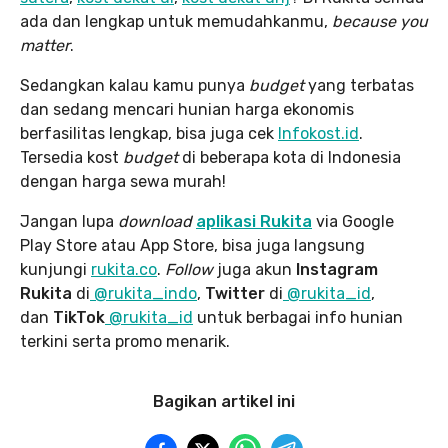
ada dan lengkap untuk memudahkanmu,
because you
matter
.
Sedangkan kalau kamu punya
budget
yang terbatas
dan sedang mencari hunian harga ekonomis
berfasilitas lengkap, bisa juga cek
Infokost.id
.
Tersedia kost
budget
di beberapa kota di Indonesia
dengan harga sewa murah!
Jangan lupa
download
aplikasi Rukita
via Google
Play Store atau App Store, bisa juga langsung
kunjungi
rukita.co
.
Follow
juga akun
Instagram
Rukita
di
@rukita_indo
,
Twitter
di
@rukita_id
,
dan
TikTok
@rukita_id
untuk berbagai info hunian
terkini serta promo menarik.
Bagikan artikel ini