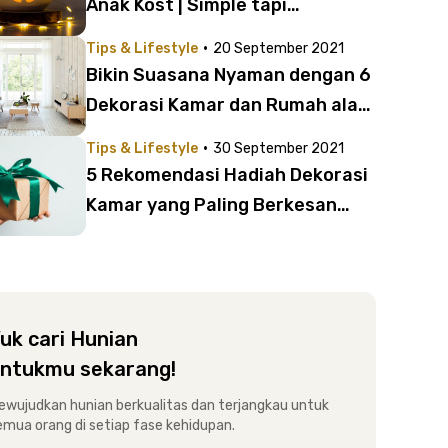
Anak Kost | Simple tapi
Memorable!
·
Tips & Lifestyle
20 September 2021
Bikin Suasana Nyaman dengan 6
Dekorasi Kamar dan Rumah ala
TikTok!
·
Tips & Lifestyle
30 September 2021
5 Rekomendasi Hadiah Dekorasi
Kamar yang Paling Berkesan
untuk Teman
uk cari Hunian
ntukmu sekarang!
ewujudkan hunian berkualitas dan terjangkau untuk
emua orang di setiap fase kehidupan.