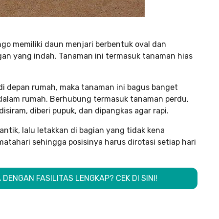
o memiliki daun menjari berbentuk oval dan
gan yang indah. Tanaman ini termasuk tanaman hias
i depan rumah, maka tanaman ini bagus banget
e dalam rumah. Berhubung termasuk tanaman perdu,
siram, diberi pupuk, dan dipangkas agar rapi.
tik, lalu letakkan di bagian yang tidak kena
tahari sehingga posisinya harus dirotasi setiap hari
 DENGAN FASILITAS LENGKAP? CEK DI SINI!