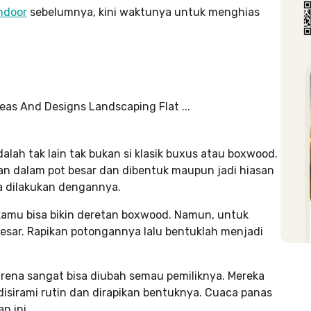
ndoor
sebelumnya, kini waktunya untuk menghias
ah tak lain tak bukan si klasik buxus atau boxwood.
n dalam pot besar dan dibentuk maupun jadi hiasan
a dilakukan dengannya.
kamu bisa bikin deretan boxwood. Namun, untuk
besar. Rapikan potongannya lalu bentuklah menjadi
rena sangat bisa diubah semau pemiliknya. Mereka
 disirami rutin dan dirapikan bentuknya. Cuaca panas
n ini.