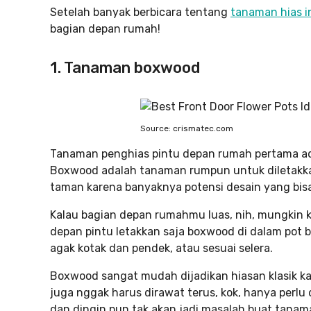
Setelah banyak berbicara tentang
tanaman hias i
bagian depan rumah!
1. Tanaman boxwood
Source: crismatec.com
Tanaman penghias pintu depan rumah pertama adal
Boxwood adalah tanaman rumpun untuk diletakka
taman karena banyaknya potensi desain yang bis
Kalau bagian depan rumahmu luas, nih, mungkin 
depan pintu letakkan saja boxwood di dalam pot 
agak kotak dan pendek, atau sesuai selera.
Boxwood sangat mudah dijadikan hiasan klasik ka
juga nggak harus dirawat terus, kok, hanya perlu
dan dingin pun tak akan jadi masalah buat tanama