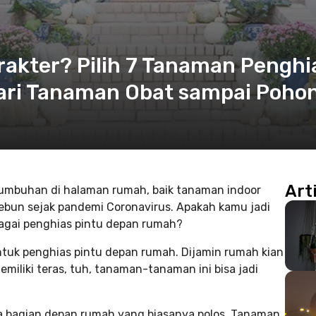
akter? Pilih 7 Tanaman Penghi
ari Tanaman Obat sampai Pohon
Art
umbuhan di halaman rumah, baik tanaman indoor
ebun sejak pandemi Coronavirus. Apakah kamu jadi
agai penghias pintu depan rumah?
ntuk penghias pintu depan rumah. Dijamin rumah kian
miliki teras, tuh, tanaman-tanaman ini bisa jadi
a bagian depan rumah yang biasanya polos. Tanaman