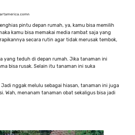
eartamerica.comn
enghias pintu depan rumah, ya, kamu bisa memilih
 maka kamu bisa memakai media rambat saja yang
erapikannya secara rutin agar tidak merusak tembok,
ea yang teduh di depan rumah. Jika tanaman ini
ma bisa rusak. Selain itu tanaman ini suka
 Jadi nggak melulu sebagai hiasan, tanaman ini juga
si. Wah, menanam tanaman obat sekaligus bisa jadi