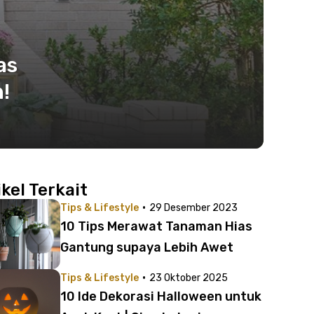
as
!
ikel Terkait
·
Tips & Lifestyle
29 Desember 2023
10 Tips Merawat Tanaman Hias
Gantung supaya Lebih Awet
·
Tips & Lifestyle
23 Oktober 2025
10 Ide Dekorasi Halloween untuk