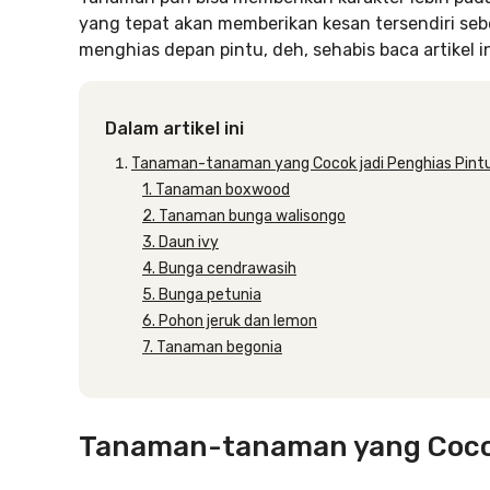
yang tepat akan memberikan kesan tersendiri se
menghias depan pintu, deh, sehabis baca artikel in
Dalam artikel ini
Tanaman-tanaman yang Cocok jadi Penghias Pint
1. Tanaman boxwood
2. Tanaman bunga walisongo
3. Daun ivy
4. Bunga cendrawasih
5. Bunga petunia
6. Pohon jeruk dan lemon
7. Tanaman begonia
Tanaman-tanaman yang Cocok