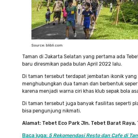
Source: blibli.com
Taman di Jakarta Selatan yang pertama ada Tebet
baru diresmikan pada bulan April 2022 lalu.
Di taman tersebut terdapat jembatan ikonik yan
menghubungkan dua taman dan berbentuk seperti 
karena menjadi warna ciri khas klub sepak bola asa
Di taman tersebut juga banyak fasilitas seperti p
bisa pengunjung nikmati.
Alamat: Tebet Eco Park Jln. Tebet Barat Raya
Baca juga:
5 Rekomendasi Resto dan Cafe di Ta