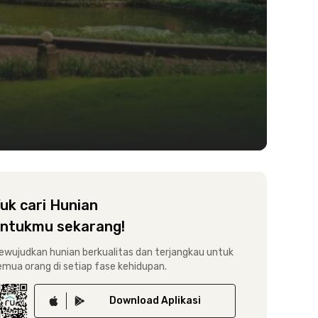
uk cari Hunian
ntukmu sekarang!
ewujudkan hunian berkualitas dan terjangkau untuk
emua orang di setiap fase kehidupan.
Download
Aplikasi