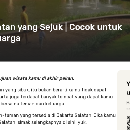
atan yang Sejuk | Cocok untuk
uarga
tujuan wisata kamu di akhir pekan.
Y
n yang sibuk, itu bukan berarti kamu tidak dapat
u
akarta juga terdapat banyak tempat yang dapat kamu
M
i bersama teman dan keluarga.
s
taman yang tersedia di Jakarta Selatan. Jika kamu
latan, simak selengkapnya di sini, yuk.