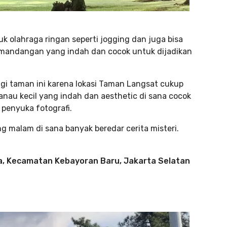
k olahraga ringan seperti jogging dan juga bisa
pemandangan yang indah dan cocok untuk dijadikan
gi taman ini karena lokasi Taman Langsat cukup
danau kecil yang indah dan aesthetic di sana cocok
 penyuka fotografi.
ng malam di sana banyak beredar cerita misteri.
la, Kecamatan Kebayoran Baru, Jakarta Selatan