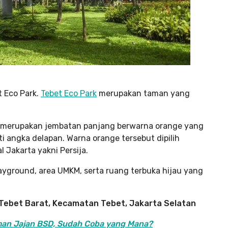
 Eco Park.
Tebet Eco Park
merupakan taman yang
g merupakan jembatan panjang berwarna orange yang
angka delapan. Warna orange tersebut dipilih
l Jakarta yakni Persija.
layground, area UMKM, serta ruang terbuka hijau yang
, Tebet Barat, Kecamatan Tebet, Jakarta Selatan
man Jajan BSD, Sudah Coba yang Mana?