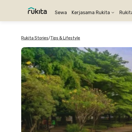
Sewa
Kerjasama Rukita
Rukit
Rukita Stories
/
Tips & Lifestyle