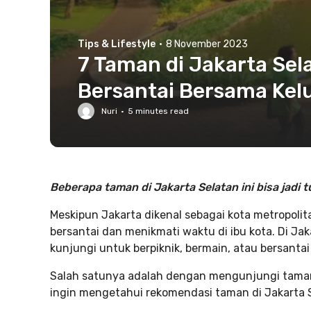
Tips & Lifestyle
·
8 November 2023
7 Taman di Jakarta Sel
Bersantai Bersama Kel
Nuri
·
5
minutes read
Beberapa taman di Jakarta Selatan ini bisa jadi 
Meskipun Jakarta dikenal sebagai kota metropolita
bersantai dan menikmati waktu di ibu kota. Di J
kunjungi untuk berpiknik, bermain, atau bersanta
Salah satunya adalah dengan mengunjungi taman-
ingin mengetahui rekomendasi taman di Jakarta Se