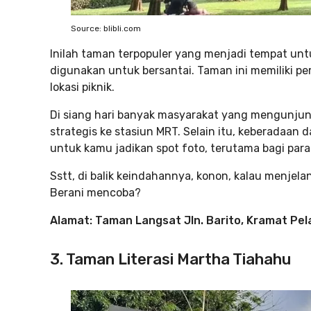
Source: blibli.com
Inilah taman terpopuler yang menjadi tempat untu
digunakan untuk bersantai. Taman ini memiliki 
lokasi piknik.
Di siang hari banyak masyarakat yang mengunjun
strategis ke stasiun MRT. Selain itu, keberadaan 
untuk kamu jadikan spot foto, terutama bagi para
Sstt, di balik keindahannya, konon, kalau menjela
Berani mencoba?
Alamat: Taman Langsat Jln. Barito, Kramat Pe
3. Taman Literasi Martha Tiahahu