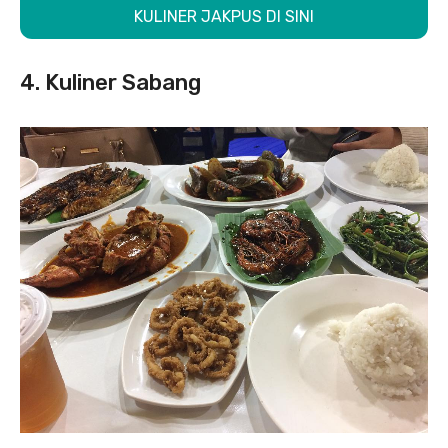
KULINER JAKPUS DI SINI
4. Kuliner Sabang