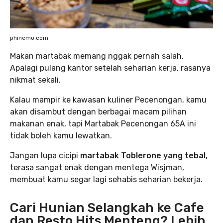
phinemo.com
Makan martabak memang nggak pernah salah.
Apalagi pulang kantor setelah seharian kerja, rasanya
nikmat sekali.
Kalau mampir ke kawasan kuliner Pecenongan, kamu
akan disambut dengan berbagai macam pilihan
makanan enak, tapi Martabak Pecenongan 65A ini
tidak boleh kamu lewatkan.
Jangan lupa cicipi
martabak Toblerone yang tebal,
terasa sangat enak dengan mentega Wisjman,
membuat kamu segar lagi sehabis seharian bekerja.
Cari Hunian Selangkah ke Cafe
dan Resto Hits Menteng? Lebih