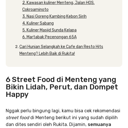
2. Kawasan kuliner Menteng, Jalan HOS.
Cokroaminoto
3. Nasi Goreng Kambing Kebon Sirih
4. Kuliner Sabang
5. Kuliner Masjid Sunda Kelapa
6. Martabak Pecenongan 65A
Cari Hunian Selangkah ke Cafe dan Resto Hits
Menteng? Lebih Baik di Rukita!
6 Street Food di Menteng yang
Bikin Lidah, Perut, dan Dompet
Happy
Nggak perlu bingung lagi, kamu bisa cek rekomendasi
street food
di Menteng berikut ini yang sudah dipilih
dan dites sendiri oleh Rukita. Dijamin,
semuanya