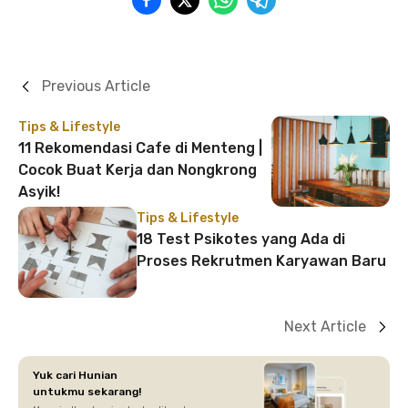
Previous Article
Tips & Lifestyle
11 Rekomendasi Cafe di Menteng |
Cocok Buat Kerja dan Nongkrong
Asyik!
Tips & Lifestyle
18 Test Psikotes yang Ada di
Proses Rekrutmen Karyawan Baru
Next Article
Yuk cari Hunian
untukmu sekarang!