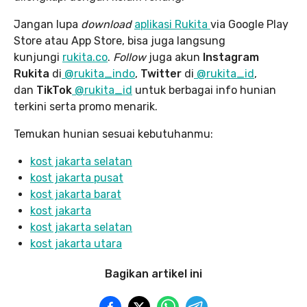
Jangan lupa
download
aplikasi Rukita
via Google Play
Store atau App Store, bisa juga langsung
kunjungi
rukita.co
.
Follow
juga akun
Instagram
Rukita
di
@rukita_indo
,
Twitter
di
@rukita_id
,
dan
TikTok
@rukita_id
untuk berbagai info hunian
terkini serta promo menarik.
Temukan hunian sesuai kebutuhanmu:
kost jakarta selatan
kost jakarta pusat
kost jakarta barat
kost jakarta
kost jakarta selatan
kost jakarta utara
Bagikan artikel ini