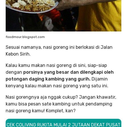
foodmour.blogspot.com
Sesuai namanya, nasi goreng ini berlokasi di Jalan
Kebon Sirih.
Kalau kamu makan nasi goreng di sini, siap-siap
dengan
porsinya yang besar dan dilengkapi oleh
potongan daging kambing yang gurih.
Dijamin
kenyang kalau makan nasi goreng yang satu ini.
Nasi gorengnya aja nggak cukup? Jangan khawatir,
kamu bisa pesan sate kambing untuk pendamping
nasi goreng kamu! Komplet, kan?
CEK COLIVING RUKITA MULAI 2 JUTAAN DEKAT PUSAT