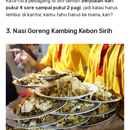
Rata-rata pedagang di sini sendiri
berjualan dari
pukul 4 sore sampai pukul 2 pagi
, jadi kalau harus
lembur di kantor, kamu tahu harus ke mana, kan?
3. Nasi Goreng Kambing Kebon Sirih