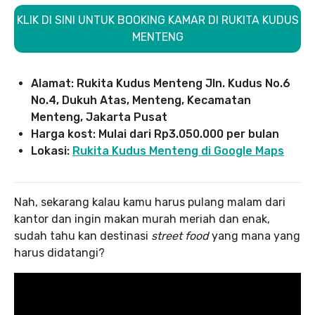
KLIK DI SINI UNTUK BOOKING KAMAR DI RUKITA KUDUS
MENTENG
Alamat: Rukita Kudus Menteng Jln. Kudus No.6
No.4, Dukuh Atas, Menteng, Kecamatan
Menteng, Jakarta Pusat
Harga kost: Mulai dari Rp3.050.000 per bulan
Lokasi:
Rukita Kudus Menteng di Google Maps
Nah, sekarang kalau kamu harus pulang malam dari
kantor dan ingin makan murah meriah dan enak,
sudah tahu kan destinasi
street food
yang mana yang
harus didatangi?