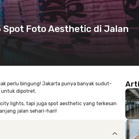
 Spot Foto Aesthetic di Jalan
Art
gak perlu bingung! Jakarta punya banyak sudut-
untuk dipotret.
y lights, tapi juga spot aesthetic yang terkesan
jang jalan sehari-hari!