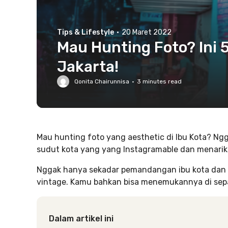
Tips & Lifestyle
·
20 Maret 2022
Mau Hunting Foto? Ini 5
Jakarta!
Qonita Chairunnisa
·
3
minutes read
Mau hunting foto yang aesthetic di Ibu Kota? Ng
sudut kota yang yang Instagramable dan menarik 
Nggak hanya sekadar pemandangan ibu kota dan cit
vintage. Kamu bahkan bisa menemukannya di sepan
Dalam artikel ini