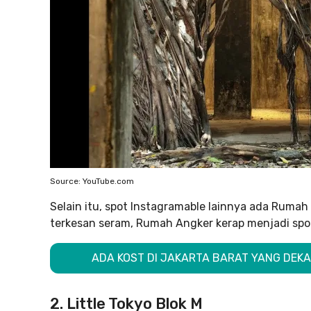
Source: YouTube.com
Selain itu, spot Instagramable lainnya ada Ruma
terkesan seram, Rumah Angker kerap menjadi spot
ADA KOST DI JAKARTA BARAT YANG DEKA
2. Little Tokyo Blok M