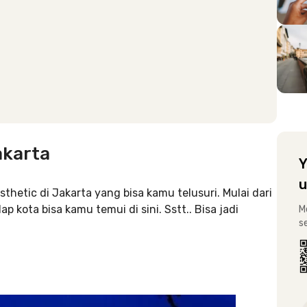
akarta
Y
u
sthetic di Jakarta yang bisa kamu telusuri. Mulai dari
 kota bisa kamu temui di sini. Sstt.. Bisa jadi
M
s