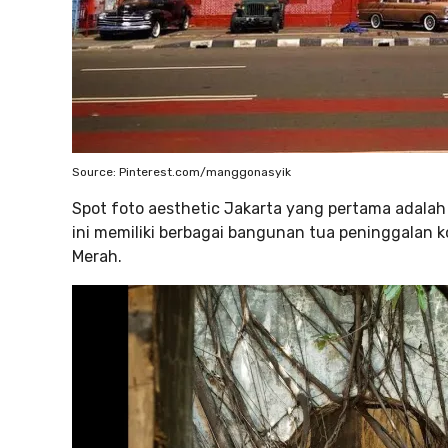
Source: Pinterest.com/manggonasyik
Spot foto aesthetic Jakarta yang pertama adala
ini memiliki berbagai bangunan tua peninggalan ko
Merah.