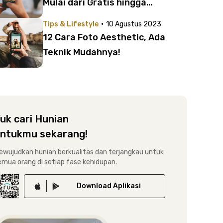
Mulai dari Gratis hingga
Berbayar
·
Tips & Lifestyle
10 Agustus 2023
12 Cara Foto Aesthetic, Ada
Teknik Mudahnya!
uk cari Hunian
ntukmu sekarang!
ewujudkan hunian berkualitas dan terjangkau untuk
emua orang di setiap fase kehidupan.
Download
Aplikasi