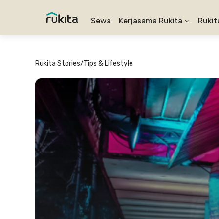
Sewa
Kerjasama Rukita
Rukit
Rukita Stories
/
Tips & Lifestyle