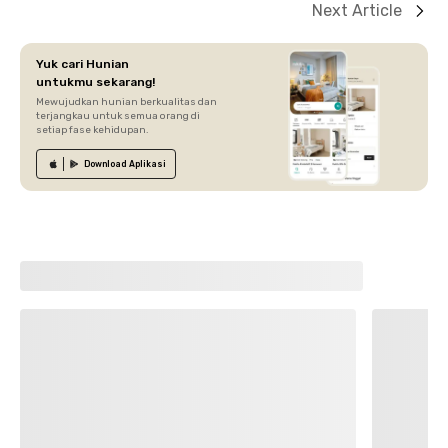
Next Article
Yuk cari Hunian
untukmu sekarang!
Mewujudkan hunian berkualitas dan
terjangkau untuk semua orang di
setiap fase kehidupan.
Download
Aplikasi