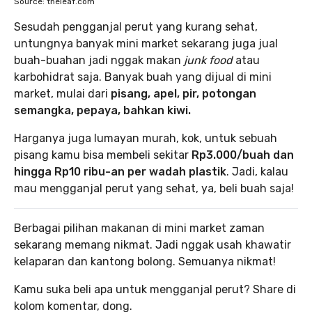
Source: theleaf.com
Sesudah pengganjal perut yang kurang sehat,
untungnya banyak mini market sekarang juga jual
buah-buahan jadi nggak makan
junk food
atau
karbohidrat saja. Banyak buah yang dijual di mini
market, mulai dari
pisang, apel, pir, potongan
semangka, pepaya, bahkan kiwi.
Harganya juga lumayan murah, kok, untuk sebuah
pisang kamu bisa membeli sekitar
Rp3.000/buah dan
hingga Rp10 ribu-an per wadah plastik
. Jadi, kalau
mau mengganjal perut yang sehat, ya, beli buah saja!
Berbagai pilihan makanan di mini market zaman
sekarang memang nikmat. Jadi nggak usah khawatir
kelaparan dan kantong bolong. Semuanya nikmat!
Kamu suka beli apa untuk mengganjal perut? Share di
kolom komentar, dong.