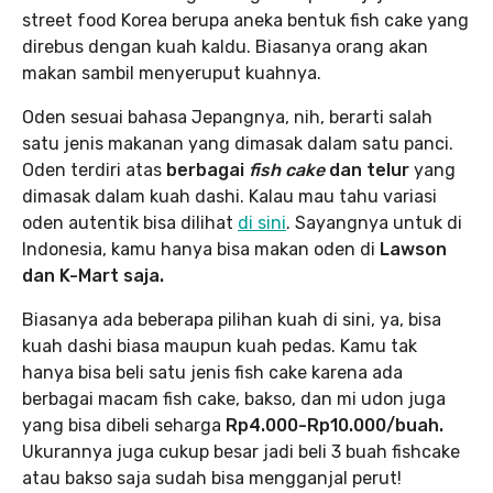
street food Korea berupa aneka bentuk fish cake yang
direbus dengan kuah kaldu. Biasanya orang akan
makan sambil menyeruput kuahnya.
Oden sesuai bahasa Jepangnya, nih, berarti salah
satu jenis makanan yang dimasak dalam satu panci.
Oden terdiri atas
berbagai
fish cake
dan telur
yang
dimasak dalam kuah dashi. Kalau mau tahu variasi
oden autentik bisa dilihat
di sini
. Sayangnya untuk di
Indonesia, kamu hanya bisa makan oden di
Lawson
dan K-Mart saja.
Biasanya ada beberapa pilihan kuah di sini, ya, bisa
kuah dashi biasa maupun kuah pedas. Kamu tak
hanya bisa beli satu jenis fish cake karena ada
berbagai macam fish cake, bakso, dan mi udon juga
yang bisa dibeli seharga
Rp4.000-Rp10.000/buah.
Ukurannya juga cukup besar jadi beli 3 buah fishcake
atau bakso saja sudah bisa mengganjal perut!