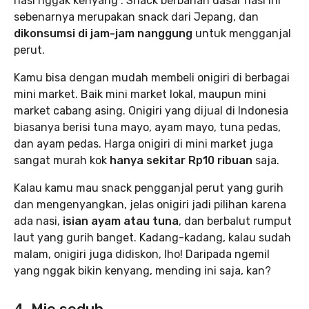
nasi nggak kenyang”. Snack berbahan dasar nasi ini
sebenarnya merupakan snack dari Jepang, dan
dikonsumsi di jam-jam nanggung
untuk mengganjal
perut.
Kamu bisa dengan mudah membeli onigiri di berbagai
mini market. Baik mini market lokal, maupun mini
market cabang asing. Onigiri yang dijual di Indonesia
biasanya berisi tuna mayo, ayam mayo, tuna pedas,
dan ayam pedas. Harga onigiri di mini market juga
sangat murah kok
hanya sekitar Rp10 ribuan
saja.
Kalau kamu mau snack pengganjal perut yang gurih
dan mengenyangkan, jelas onigiri jadi pilihan karena
ada nasi,
isian ayam atau tuna
, dan berbalut rumput
laut yang gurih banget. Kadang-kadang, kalau sudah
malam, onigiri juga didiskon, lho! Daripada ngemil
yang nggak bikin kenyang, mending ini saja, kan?