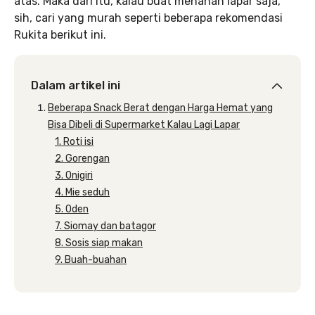
atas. Maka dari itu, kalau buat menahan lapar saja,
sih, cari yang murah seperti beberapa rekomendasi
Rukita berikut ini.
Dalam artikel ini
Beberapa Snack Berat dengan Harga Hemat yang
Bisa Dibeli di Supermarket Kalau Lagi Lapar
1. Roti isi
2. Gorengan
3. Onigiri
4. Mie seduh
5. Oden
7. Siomay dan batagor
8. Sosis siap makan
9. Buah-buahan