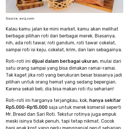
Source; avcj,com
Kalau kamu jalan ke mini market, kamu akan melihat
berbagai pilihan roti dari berbagai merek. Biasanya,
nih, ada roti tawar, roti gandum, roti tawar cokelat,
sampai roti isi keju, cokelat, krim, dan lain sebagainya.
Roti-roti ini
dijual dalam berbagai ukuran
, mulai dari
satu orang sampai yang bisa dimakan ramai-ramai.
Tak kaget jika roti yang berukuran besar biasanya jadi
pilihan untuk orang hemat yang sedang bepergian.
Karena sekali beli, dia bisa makan roti itu seharian!
Roti-roti ini harganya terjangkau, kok,
hanya sekitar
Rp5.000-Rp15.000
saja untuk merek komersil seperti
Mr. Bread dan Sari Roti. Tekstur rotinya juga empuk
meski isinya tidak penuh, tapi tetap nikmat. Cocok
bagi anak kost yang perlu mengganjal perut seharian