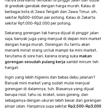
hanya bisa kamu temukan di pinggir jalan dan dijual
di greobak-gerobak dengan harga murah. Kalau di
berbagai kota di Jawa Tengah dan Jawa Timur, sih,
sekitar Rp500-600an per potong. Kalau di Jakarta
sekitar Rp1.000-Rp2.000 per potong.
Sekarang gorengan tak hanya dijual di pinggir jalan
saja, banyak juga yang menjual di depan mini market
dengan harga murah. Gorengan itu tentu akan
menarik minat orang untuk mampir ke mini market,
terutama di sore hari, karena orang suka
makan
gorengan sesudah pulang kerja
sambil minum teh
hangat.
Ingin yang lebih higienis dan bebas debu jalanan?
Banyak mini market yang sudah mulai menjual
gorengan di dalamnya, tuh. Biasanya yang dijual
berupa risol, tahu isi, kroket, sosis goreng, dan
sebagainya dengan ukuran lebih besar dari gorengan
pingir jalan. Harganya juga sekitar
Rp2.500-Rp3.000