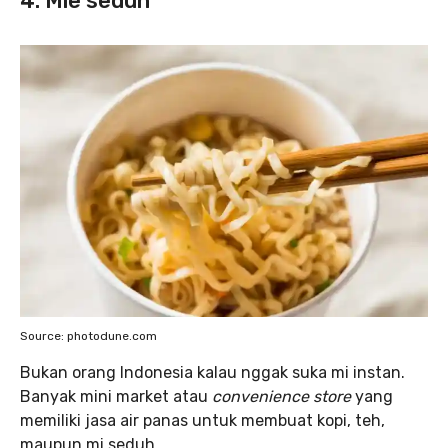
4. Mie seduh
Source: photodune.com
Bukan orang Indonesia kalau nggak suka mi instan.
Banyak mini market atau
convenience store
yang
memiliki jasa air panas untuk membuat kopi, teh,
maupun mi seduh.