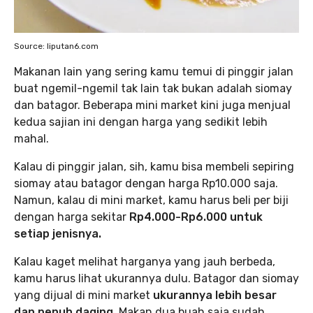
Source: liputan6.com
Makanan lain yang sering kamu temui di pinggir jalan
buat ngemil-ngemil tak lain tak bukan adalah siomay
dan batagor. Beberapa mini market kini juga menjual
kedua sajian ini dengan harga yang sedikit lebih
mahal.
Kalau di pinggir jalan, sih, kamu bisa membeli sepiring
siomay atau batagor dengan harga Rp10.000 saja.
Namun, kalau di mini market, kamu harus beli per biji
dengan harga sekitar
Rp4.000-Rp6.000 untuk
setiap jenisnya.
Kalau kaget melihat harganya yang jauh berbeda,
kamu harus lihat ukurannya dulu. Batagor dan siomay
yang dijual di mini market
ukurannya lebih besar
dan penuh daging.
Makan dua buah saja sudah