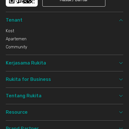
Tenant
Kost
Apartemen
Community
Kerjasama Rukita
Rukita for Business
Tentang Rukita
Resource
Brand Partner