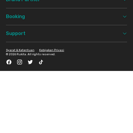
Booking
Support
Syarat & Ketentuan
Kebijakan Privasi
©
2026 Rukita. All rights reserved.
Facebook
Instagram
Twitter
TikTok