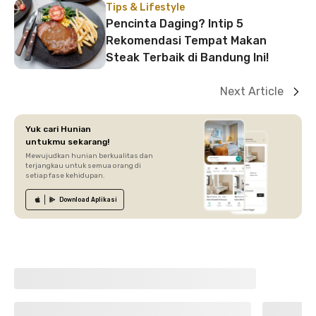
Tips & Lifestyle
Pencinta Daging? Intip 5
Rekomendasi Tempat Makan
Steak Terbaik di Bandung Ini!
Next Article
Yuk cari Hunian
untukmu sekarang!
Mewujudkan hunian berkualitas dan
terjangkau untuk semua orang di
setiap fase kehidupan.
Download
Aplikasi