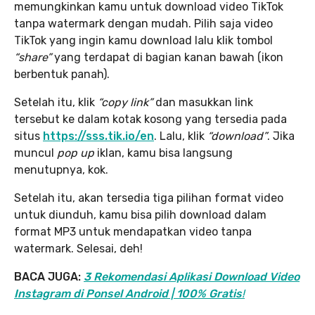
memungkinkan kamu untuk download video TikTok
tanpa watermark dengan mudah. Pilih saja video
TikTok yang ingin kamu download lalu klik tombol
“share”
yang terdapat di bagian kanan bawah (ikon
berbentuk panah).
Setelah itu, klik
“copy link”
dan masukkan link
tersebut ke dalam kotak kosong yang tersedia pada
situs
https://sss.tik.io/en
. Lalu, klik
“download”
. Jika
muncul
pop up
iklan, kamu bisa langsung
menutupnya, kok.
Setelah itu, akan tersedia tiga pilihan format video
untuk diunduh, kamu bisa pilih download dalam
format MP3 untuk mendapatkan video tanpa
watermark. Selesai, deh!
BACA JUGA:
3 Rekomendasi Aplikasi Download Video
Instagram di Ponsel Android | 100% Gratis
!