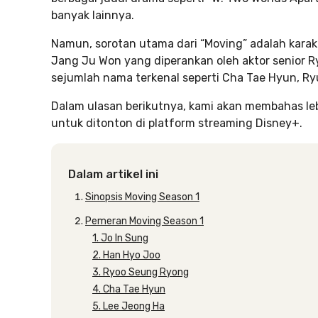
banyak lainnya.
Namun, sorotan utama dari “Moving” adalah karak
Jang Ju Won yang diperankan oleh aktor senior R
sejumlah nama terkenal seperti Cha Tae Hyun, R
Dalam ulasan berikutnya, kami akan membahas lebi
untuk ditonton di platform streaming Disney+.
Dalam artikel ini
Sinopsis Moving Season 1
Pemeran Moving Season 1
1. Jo In Sung
2. Han Hyo Joo
3. Ryoo Seung Ryong
4. Cha Tae Hyun
5. Lee Jeong Ha