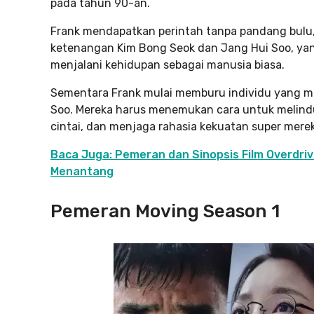
pada tahun 90-an.
Frank mendapatkan perintah tanpa pandang bulu
ketenangan Kim Bong Seok dan Jang Hui Soo, yang
menjalani kehidupan sebagai manusia biasa.
Sementara Frank mulai memburu individu yang me
Soo. Mereka harus menemukan cara untuk melindu
cintai, dan menjaga rahasia kekuatan super merek
Baca Juga: Pemeran dan Sinopsis Film Overdri
Menantang
Pemeran Moving Season 1