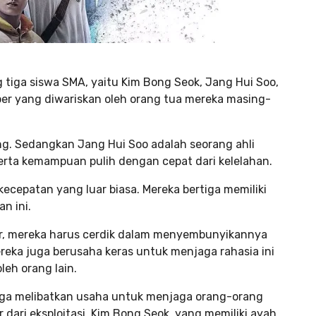
g tiga siswa SMA, yaitu Kim Bong Seok, Jang Hui Soo,
er yang diwariskan oleh orang tua mereka masing-
g. Sedangkan Jang Hui Soo adalah seorang ahli
erta kemampuan pulih dengan cepat dari kelelahan.
ecepatan yang luar biasa. Mereka bertiga memiliki
n ini.
r, mereka harus cerdik dalam menyembunyikannya
ereka juga berusaha keras untuk menjaga rahasia ini
eh orang lain.
juga melibatkan usaha untuk menjaga orang-orang
 dari eksploitasi. Kim Bong Seok, yang memiliki ayah