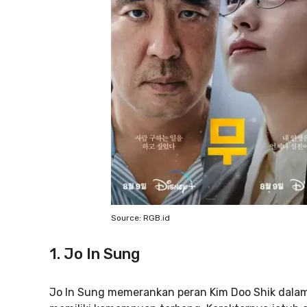
Source: RGB.id
1. Jo In Sung
Jo In Sung memerankan peran Kim Doo Shik dalam 