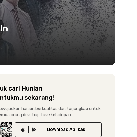
In
uk cari Hunian
ntukmu sekarang!
ewujudkan hunian berkualitas dan terjangkau untuk
emua orang di setiap fase kehidupan.
Download
Aplikasi