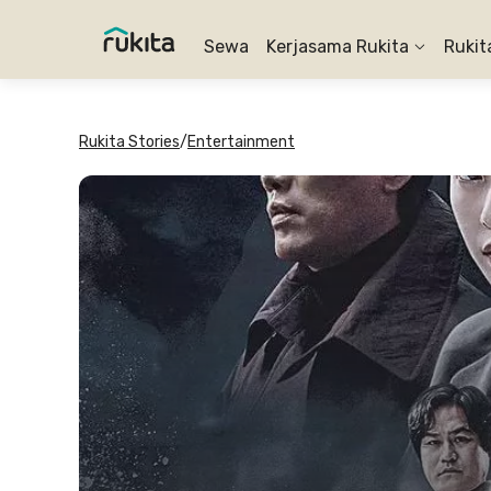
Sewa
Kerjasama Rukita
Rukit
Rukita Stories
/
Entertainment