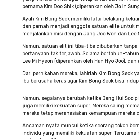
bernama Kim Doo Shik (diperankan oleh Jo In Sung
Ayah Kim Bong Seok memiliki latar belakang kelua
dan pernah menjadi anggota satuan elite untuk m
menjalankan misi dengan Jang Joo Won dan Lee 
Namun, satuan elit ini tiba-tiba dibubarkan tanp
pertanyaan tak terjawab. Selama bertahun-tahun,
Lee Mi Hyeon (diperankan oleh Han Hyo Joo), dan
Dari pernikahan mereka, lahirlah Kim Bong Seok y
ibu berusaha keras agar Kim Bong Seok bisa hidup 
Namun, segalanya berubah ketika Jang Hui Soo 
juga memiliki kekuatan super. Mereka saling mem
mereka tetap merahasiakan kemampuan mereka dar
Ancaman nyata muncul ketika seorang tokoh bern
individu yang memiliki kekuatan super. Terutama