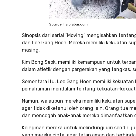
Source: halojabar.com
Sinopsis dari serial “Moving” mengisahkan tentan
dan Lee Gang Hoon. Mereka memiliki kekuatan sup
masing.
Kim Bong Seok, memiliki kemampuan untuk terban
dalam atletik dengan pergerakan yang tangkas, s
Sementara itu, Lee Gang Hoon memiliki kekuatan k
pemahaman mendalam tentang kekuatan-kekuata
Namun, walaupun mereka memiliki kekuatan supe
agar tidak diketahui oleh orang lain. Orang tua m
dan mencegah anak-anak mereka dimanfaatkan ol
Keinginan mereka untuk melindungi diri sendiri 
yang mereka cintai agar tetap aman dan terhindar