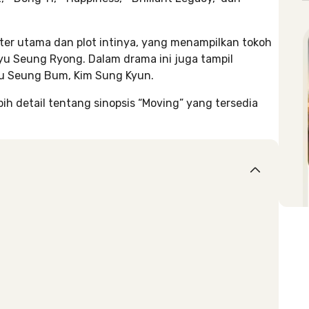
ter utama dan plot intinya, yang menampilkan tokoh
yu Seung Ryong. Dalam drama ini juga tampil
yu Seung Bum, Kim Sung Kyun.
h detail tentang sinopsis “Moving” yang tersedia