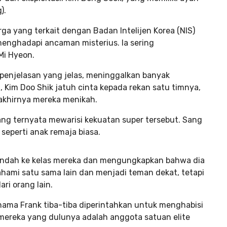
).
rga yang terkait dengan Badan Intelijen Korea (NIS)
enghadapi ancaman misterius. Ia sering
Mi Hyeon.
a penjelasan yang jelas, meninggalkan banyak
 Kim Doo Shik jatuh cinta kepada rekan satu timnya,
 akhirnya mereka menikah.
ang ternyata mewarisi kekuatan super tersebut. Sang
seperti anak remaja biasa.
pindah ke kelas mereka dan mengungkapkan bahwa dia
ahami satu sama lain dan menjadi teman dekat, tetapi
i orang lain.
ama Frank tiba-tiba diperintahkan untuk menghabisi
 mereka yang dulunya adalah anggota satuan elite