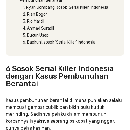
Pembunuhan Berantai
1. Ryan Jombang, sosok ‘Serial Killer’ Indonesia
2. Rian Bogor
3. Rio Martil
4. Ahmad Suradji
5. Dukun Usep
6. Baekuni, sosok ‘Serial Killer’ Indonesia
6 Sosok Serial Killer Indonesia
dengan Kasus Pembunuhan
Berantai
Kasus pembunuhan berantai di mana pun akan selalu
membuat gempar publik dan bikin bulu kuduk
merinding. Sadisnya pelaku dalam membunuh
korbannya layaknya seorang psikopat yang nggak
punya belas kasihan.