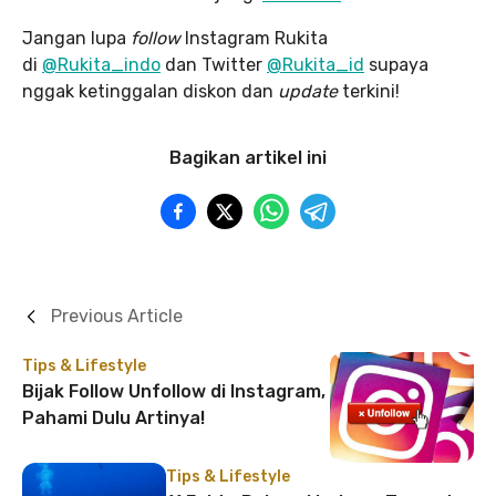
Jangan lupa
follow
Instagram Rukita
di
@Rukita_indo
dan Twitter
@Rukita_id
supaya
nggak ketinggalan diskon dan
update
terkini!
Bagikan artikel ini
Previous Article
Tips & Lifestyle
Bijak Follow Unfollow di Instagram,
Pahami Dulu Artinya!
Tips & Lifestyle