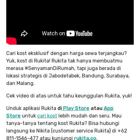
Cari kost eksklusif dengan harga sewa terjangkau?
Yuk, kost di Rukita! Rukita tak hanya membuatmu
merasa #SenyamanDiRumah, tapi juga berada di
lokasi strategis di Jabodetabek, Bandung, Surabaya,
dan Malang.
Cek video di atas untuk tahu keunggulan Rukita, yuk!
Unduk aplikasi Rukita
di
Play Store
atau
App
Store
untuk
cari kost
lebih mudah dan seru. Mau
tanya-tanya tentang kost Rukita? Bisa hubungi
langsung ke Nikita (customer service Rukita) di +62
811-1546-477 atau kunjungi
rukita.co
.