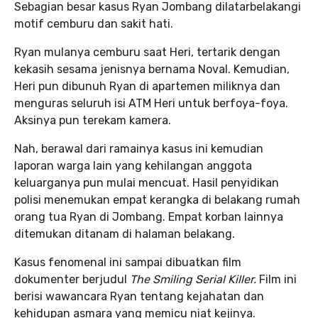
Sebagian besar kasus Ryan Jombang dilatarbelakangi
motif cemburu dan sakit hati.
Ryan mulanya cemburu saat Heri, tertarik dengan
kekasih sesama jenisnya bernama Noval. Kemudian,
Heri pun dibunuh Ryan di apartemen miliknya dan
menguras seluruh isi ATM Heri untuk berfoya-foya.
Aksinya pun terekam kamera.
Nah, berawal dari ramainya kasus ini kemudian
laporan warga lain yang kehilangan anggota
keluarganya pun mulai mencuat. Hasil penyidikan
polisi menemukan empat kerangka di belakang rumah
orang tua Ryan di Jombang. Empat korban lainnya
ditemukan ditanam di halaman belakang.
Kasus fenomenal ini sampai dibuatkan film
dokumenter berjudul
The Smiling Serial Killer.
Film ini
berisi wawancara Ryan tentang kejahatan dan
kehidupan asmara yang memicu niat kejinya.