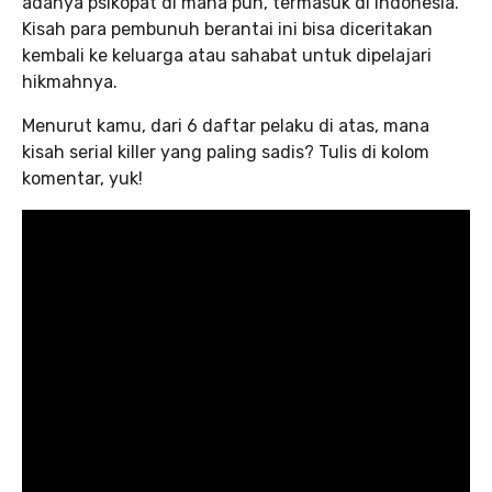
adanya psikopat di mana pun, termasuk di Indonesia.
Kisah para pembunuh berantai ini bisa diceritakan
kembali ke keluarga atau sahabat untuk dipelajari
hikmahnya.
Menurut kamu, dari 6 daftar pelaku di atas, mana
kisah serial killer yang paling sadis? Tulis di kolom
komentar, yuk!