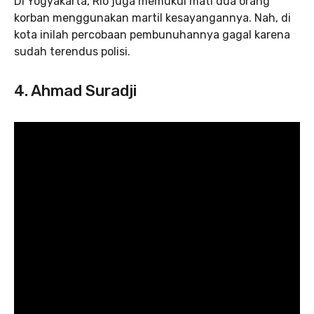
Di Yogyakarta, Rio juga memukul mati dua orang
korban menggunakan martil kesayangannya. Nah, di
kota inilah percobaan pembunuhannya gagal karena
sudah terendus polisi.
4. Ahmad Suradji