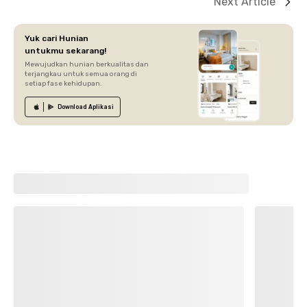
Next Article
Yuk cari Hunian
untukmu sekarang!
Mewujudkan hunian berkualitas dan
terjangkau untuk semua orang di
setiap fase kehidupan.
Download
Aplikasi