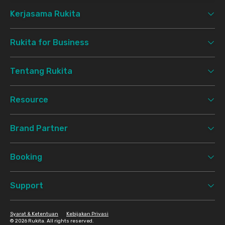
Kerjasama Rukita
Rukita for Business
Tentang Rukita
Resource
Brand Partner
Booking
Support
Syarat & Ketentuan
Kebijakan Privasi
©
2026 Rukita. All rights reserved.