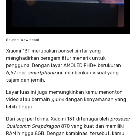
Source: Wow babel
Xiaomi 13T merupakan ponsel pintar yang
menghadirkan beragam fitur menarik untuk
pengguna. Dengan layar AMOLED FHD+ berukuran
6,67 inci,
smartphone
ini memberikan visual yang
tajam dan jernih.
Layar luas ini juga memungkinkan kamu menonton
video atau bermain
game
dengan kenyamanan yang
lebih tinggi.
Dari segi performa, Xiaomi 13T ditenagai oleh
prosesor
Qualcomm Snapdragon
870 yang kuat dan memiliki
RAM hingga 8GB. Dengan kombinasi tersebut, kamu