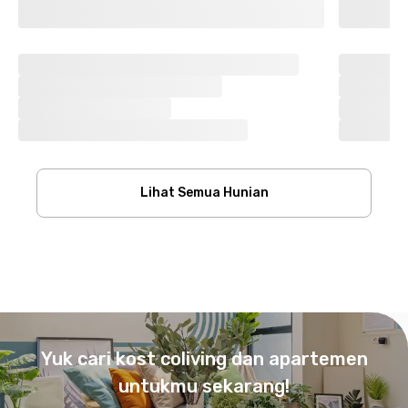
Lihat Semua Hunian
Footer
Yuk cari kost coliving dan apartemen
untukmu sekarang!