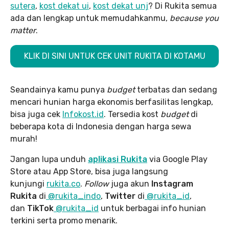
sutera
,
kost dekat ui
,
kost dekat unj
? Di Rukita semua
ada dan lengkap untuk memudahkanmu,
because you
matter
.
KLIK DI SINI UNTUK CEK UNIT RUKITA DI KOTAMU
Seandainya kamu punya
budget
terbatas dan sedang
mencari hunian harga ekonomis berfasilitas lengkap,
bisa juga cek
Infokost.id
. Tersedia kost
budget
di
beberapa kota di Indonesia dengan harga sewa
murah!
Jangan lupa unduh
aplikasi Rukita
via Google Play
Store atau App Store, bisa juga langsung
kunjungi
rukita.co
.
Follow
juga akun
Instagram
Rukita
di
@rukita_indo
,
Twitter
di
@rukita_id
,
dan
TikTok
@rukita_id
untuk berbagai info hunian
terkini serta promo menarik.