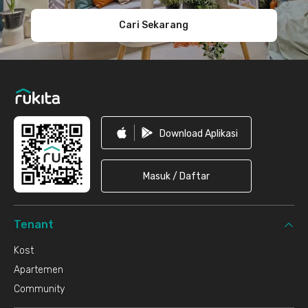
Cari Sekarang
Download Aplikasi
Masuk / Daftar
Tenant
Kost
Apartemen
Community