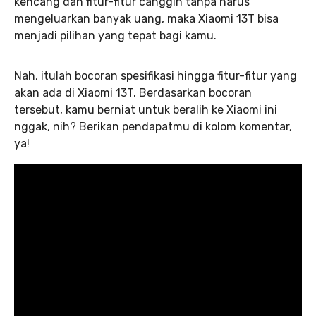
kencang dan fitur-fitur canggih tanpa harus
mengeluarkan banyak uang, maka Xiaomi 13T bisa
menjadi pilihan yang tepat bagi kamu.
Nah, itulah bocoran spesifikasi hingga fitur-fitur yang
akan ada di Xiaomi 13T. Berdasarkan bocoran
tersebut, kamu berniat untuk beralih ke Xiaomi ini
nggak, nih? Berikan pendapatmu di kolom komentar,
ya!