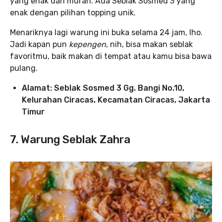
yang enak dan murah. Ada Seblak Sosmed 3 yang
enak dengan pilihan topping unik.
Menariknya lagi warung ini buka selama 24 jam, lho.
Jadi kapan pun
kepengen
, nih, bisa makan seblak
favoritmu, baik makan di tempat atau kamu bisa bawa
pulang.
Alamat: Seblak Sosmed 3 Gg. Bangi No.10,
Kelurahan Ciracas, Kecamatan Ciracas, Jakarta
Timur
7. Warung Seblak Zahra