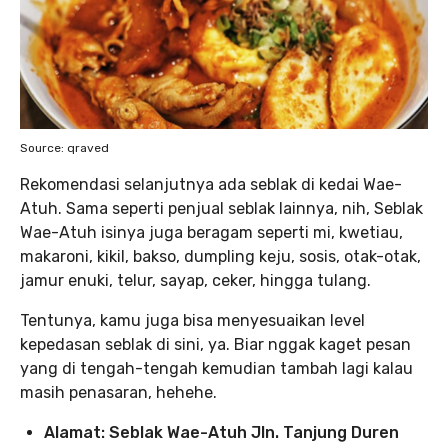
Source: qraved
Rekomendasi selanjutnya ada seblak di kedai Wae-
Atuh. Sama seperti penjual seblak lainnya, nih, Seblak
Wae-Atuh isinya juga beragam seperti mi, kwetiau,
makaroni, kikil, bakso, dumpling keju, sosis, otak-otak,
jamur enuki, telur, sayap, ceker, hingga tulang.
Tentunya, kamu juga bisa menyesuaikan level
kepedasan seblak di sini, ya. Biar nggak kaget pesan
yang di tengah-tengah kemudian tambah lagi kalau
masih penasaran, hehehe.
Alamat: Seblak Wae-Atuh Jln. Tanjung Duren