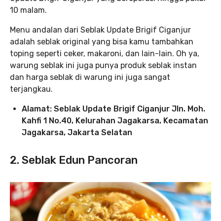
10 malam.
Menu andalan dari Seblak Update Brigif Ciganjur
adalah seblak original yang bisa kamu tambahkan
toping seperti ceker, makaroni, dan lain-lain. Oh ya,
warung seblak ini juga punya produk seblak instan
dan harga seblak di warung ini juga sangat
terjangkau.
Alamat: Seblak Update Brigif Ciganjur Jln. Moh.
Kahfi 1 No.40, Kelurahan Jagakarsa, Kecamatan
Jagakarsa, Jakarta Selatan
2. Seblak Edun Pancoran