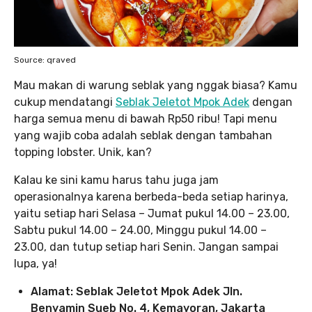
Source: qraved
Mau makan di warung seblak yang nggak biasa? Kamu
cukup mendatangi
Seblak Jeletot Mpok Adek
dengan
harga semua menu di bawah Rp50 ribu! Tapi menu
yang wajib coba adalah seblak dengan tambahan
topping lobster. Unik, kan?
Kalau ke sini kamu harus tahu juga jam
operasionalnya karena berbeda-beda setiap harinya,
yaitu setiap hari Selasa – Jumat pukul 14.00 – 23.00,
Sabtu pukul 14.00 – 24.00, Minggu pukul 14.00 –
23.00, dan tutup setiap hari Senin. Jangan sampai
lupa, ya!
Alamat: Seblak Jeletot Mpok Adek Jln.
Benyamin Sueb No. 4, Kemayoran, Jakarta