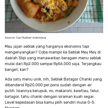
Source: Cari Kuliner Indonesia
Mau jajan seblak yang harganya ekonomis tapi
mengenyangkan? Coba mampir ke Seblak Mey Mey di
daerah Slipi yang menawarkan beragam menu seblak
mulai dari Rp2.000 sampai Rp56.000 saja. Terjangkau
banget, kan?
Ada satu menu unik, nih, Seblak Batagor Chanki yang
dibanderol Rp20.000 per porsi sudah dengan air
putih. Isiannya kerupuk, mi, makaroni, kwetiau, telur,
batagor, tahu chanki dengan siraman kuah segar.
Level kepedasan bisa kamu pilih sendiri mulai 0-5.