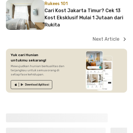
Rukees 101
Cari Kost Jakarta Timur? Cek 13
Kost Eksklusif Mulai 1 Jutaan dari
Rukita
Next Article
Yuk cari Hunian
untukmu sekarang!
Mewujudkan hunian berkualitas dan
terjangkau untuk semua orang di
setiap fase kehidupan.
Download
Aplikasi