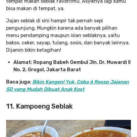
tempat makan seblak favoritmu. Asyiknya lagi kamu
bisa makan di tempat, ya.
Jajan seblak di sini hampir tak pernah sepi
pengunjung. Mungkin karena ada banyak pilihan
menu pendamping maupun isian seblaknya, yaitu
bakso, ceker, sayap, tulang, sosis, dan banyak lainnya.
Dijamin bikin ketagihan!
Alamat: Ropang Babeh Gembul Jln. Dr. Muwardi II
No. 2, Grogol, Jakarta Barat
Baca juga:
Bikin Kangen! Yuk, Coba 6 Resep Jajanan
SD yang Mudah Dibuat Anak Kost
11. Kampoeng Seblak