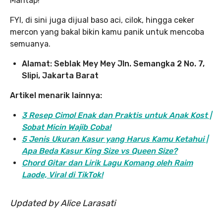
Mantap!
FYI, di sini juga dijual baso aci, cilok, hingga ceker
mercon yang bakal bikin kamu panik untuk mencoba
semuanya.
Alamat: Seblak Mey Mey Jln. Semangka 2 No. 7,
Slipi, Jakarta Barat
Artikel menarik lainnya:
3 Resep Cimol Enak dan Praktis untuk Anak Kost |
Sobat Micin Wajib Coba!
5 Jenis Ukuran Kasur yang Harus Kamu Ketahui |
Apa Beda Kasur King Size vs Queen Size?
Chord Gitar dan Lirik Lagu Komang oleh Raim
Laode, Viral di TikTok!
Updated by Alice Larasati