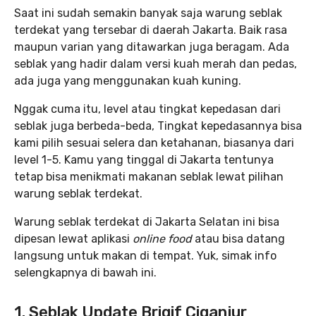
Saat ini sudah semakin banyak saja warung seblak
terdekat yang tersebar di daerah Jakarta. Baik rasa
maupun varian yang ditawarkan juga beragam. Ada
seblak yang hadir dalam versi kuah merah dan pedas,
ada juga yang menggunakan kuah kuning.
Nggak cuma itu, level atau tingkat kepedasan dari
seblak juga berbeda-beda, Tingkat kepedasannya bisa
kami pilih sesuai selera dan ketahanan, biasanya dari
level 1-5. Kamu yang tinggal di Jakarta tentunya
tetap bisa menikmati makanan seblak lewat pilihan
warung seblak terdekat.
Warung seblak terdekat di Jakarta Selatan ini bisa
dipesan lewat aplikasi
online food
atau bisa datang
langsung untuk makan di tempat. Yuk, simak info
selengkapnya di bawah ini.
1. Seblak Update Brigif Ciganjur