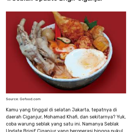
Source: Gofood.com
Kamu yang tinggal di selatan Jakarta, tepatnya di
daerah Ciganjur, Mohamad Khafi, dan sekitarnya? Yuk,
coba warung seblak yang satu ini. Namanya Seblak
Update Brigif Ciganjur yang beroperasi hingga pukul