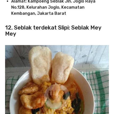
Alamat: Kampoeng Seblak Jln. Joglo Raya
No.128, Kelurahan Joglo, Kecamatan
Kembangan, Jakarta Barat
12. Seblak terdekat Slipi: Seblak Mey
Mey