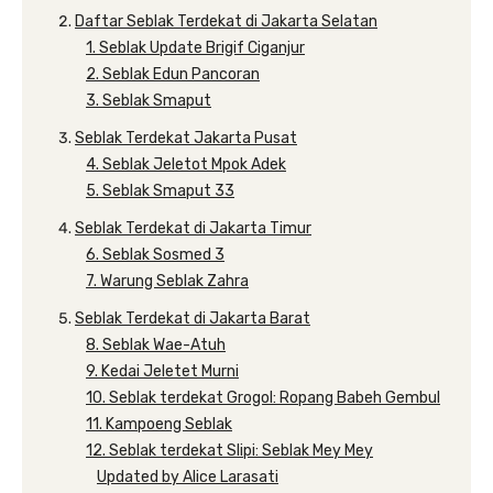
Daftar Seblak Terdekat di Jakarta Selatan
1. Seblak Update Brigif Ciganjur
2. Seblak Edun Pancoran
3. Seblak Smaput
Seblak Terdekat Jakarta Pusat
4. Seblak Jeletot Mpok Adek
5. Seblak Smaput 33
Seblak Terdekat di Jakarta Timur
6. Seblak Sosmed 3
7. Warung Seblak Zahra
Seblak Terdekat di Jakarta Barat
8. Seblak Wae-Atuh
9. Kedai Jeletet Murni
10. Seblak terdekat Grogol: Ropang Babeh Gembul
11. Kampoeng Seblak
12. Seblak terdekat Slipi: Seblak Mey Mey
Updated by Alice Larasati