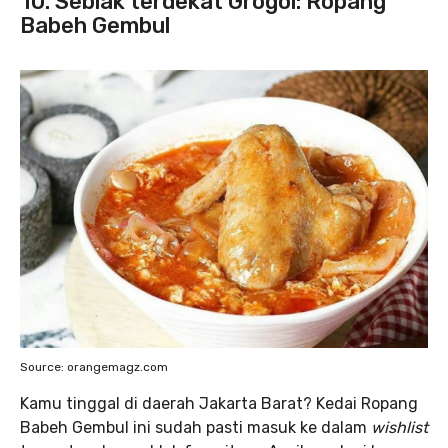
10. Seblak terdekat Grogol: Ropang
Babeh Gembul
Source: orangemagz.com
Kamu tinggal di daerah Jakarta Barat? Kedai Ropang
Babeh Gembul ini sudah pasti masuk ke dalam
wishlist