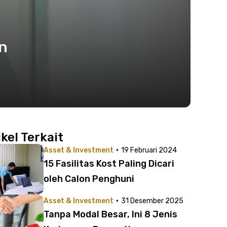
n
ikel Terkait
·
Asset & Investment
19 Februari 2024
15 Fasilitas Kost Paling Dicari
oleh Calon Penghuni
·
Asset & Investment
31 Desember 2025
Tanpa Modal Besar, Ini 8 Jenis