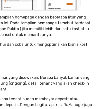
 tampilan homepage dengan beberapa fitur yang
kita ini. Pada tampilan homepage tersebut terdapat
n Rukita (jika memiliki lebih dari satu kost atau
ar ponsel untuk memantaunya.
tahui dan coba untuk mengoptimalkan bisnis kost
 kamar yang disewakan. Berapa banyak kamar yang
ung (ongoing), detail tenant yang akan check-in
ant.
siapa tenant sudah membayar deposit atau
an deposit. Dengan begitu, aplikasi RuManage juga