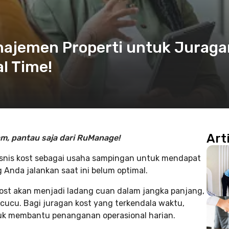
najemen Properti untuk Juraga
al Time!
Art
am, pantau saja dari RuManage!
snis kost sebagai usaha sampingan untuk mendapat
g Anda jalankan saat ini belum optimal.
 kost akan menjadi ladang cuan dalam jangka panjang,
 cucu. Bagi juragan kost yang terkendala waktu,
uk membantu penanganan operasional harian.