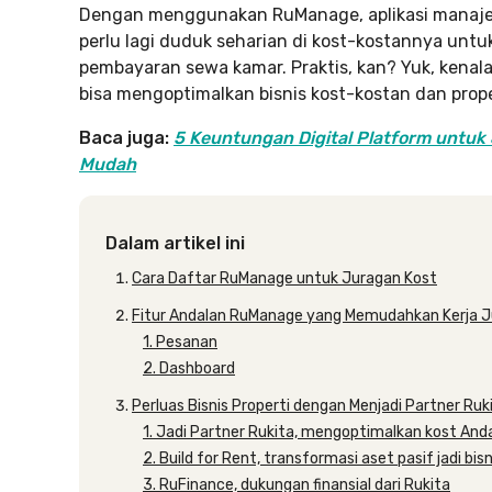
Dengan menggunakan RuManage, aplikasi manajemen
perlu lagi duduk seharian di kost-kostannya un
pembayaran sewa kamar. Praktis, kan? Yuk, kenal
bisa mengoptimalkan bisnis kost-kostan dan prope
Baca juga:
5 Keuntungan Digital Platform untuk 
Mudah
Dalam artikel ini
Cara Daftar RuManage untuk Juragan Kost
Fitur Andalan RuManage yang Memudahkan Kerja J
1. Pesanan
2. Dashboard
Perluas Bisnis Properti dengan Menjadi Partner Ruk
1. Jadi Partner Rukita, mengoptimalkan kost And
2. Build for Rent, transformasi aset pasif jadi b
3. RuFinance, dukungan finansial dari Rukita