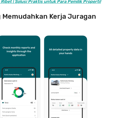
bet | Solusi Praktis untuk Para Pemilik Properti!
g Memudahkan Kerja Juragan