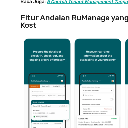
Baca Juga:
5 Contoh Tenant Management Tanpa Ri
Fitur Andalan RuManage yan
Kost