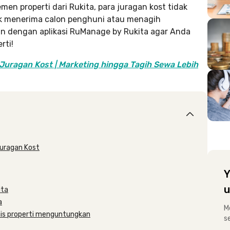
 properti dari Rukita, para juragan kost tidak
tuk menerima calon penghuni atau menagih
an dengan aplikasi RuManage by Rukita agar Anda
rti!
Juragan Kost | Marketing hingga Tagih Sewa Lebih
uragan Kost
Y
u
ita
a
M
isnis properti menguntungkan
s