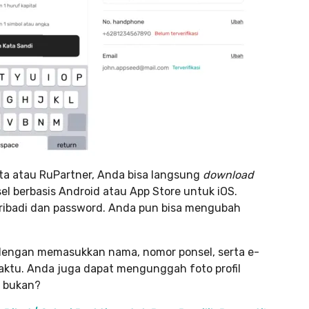
ita atau RuPartner, Anda bisa langsung
download
el berbasis Android atau App Store untuk iOS.
pribadi dan password. Anda pun bisa mengubah
” dengan memasukkan nama, nomor ponsel, serta e-
aktu. Anda juga dapat mengunggah foto profil
h bukan?