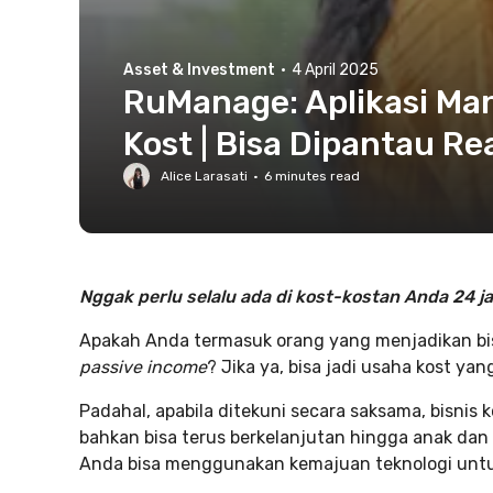
Asset & Investment
·
4 April 2025
RuManage: Aplikasi Ma
Kost | Bisa Dipantau Re
Alice Larasati
·
6
minutes read
Nggak perlu selalu ada di kost-kostan Anda 24 j
Apakah Anda termasuk orang yang menjadikan bi
passive income
? Jika ya, bisa jadi usaha kost yan
Padahal, apabila ditekuni secara saksama, bisnis
bahkan bisa terus berkelanjutan hingga anak dan
Anda bisa menggunakan kemajuan teknologi unt