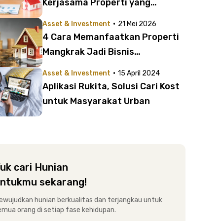
Kerjasama Properti yang
Menguntungkan
·
Asset & Investment
21 Mei 2026
4 Cara Memanfaatkan Properti
Mangkrak Jadi Bisnis
Menguntungkan
·
Asset & Investment
15 April 2024
Aplikasi Rukita, Solusi Cari Kost
untuk Masyarakat Urban
uk cari Hunian
ntukmu sekarang!
ewujudkan hunian berkualitas dan terjangkau untuk
emua orang di setiap fase kehidupan.