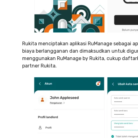
Rukita menciptakan aplikasi RuManage sebagai apl
biaya berlangganan dan dimaksudkan untuk diguna
menggunakan RuManage by Rukita, cukup daftark
partner Rukita.