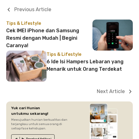
Previous Article
Tips & Lifestyle
Cek IMEI iPhone dan Samsung
Resmi dengan Mudah | Begini
Caranya!
Tips & Lifestyle
6 Ide Isi Hampers Lebaran yang
Menarik untuk Orang Terdekat
Next Article
Yuk cari Hunian
untukmu sekarang!
Mewujudkan hunian berkualitas dan
terjangkau untuk semua orang di
setiap fase kehidupan.
Download
Aplikasi