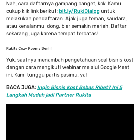
Nah, cara daftarnya gampang banget, kok. Kamu
cukup klik link berikut:
bit.ly/RukiDialog
untuk
melakukan pendaftaran. Ajak juga teman, saudara,
atau kenalanmu, dong, biar semakin meriah. Daftar
sekarang juga karena tempat terbatas!
Rukita Cozy Rooms Benhil
Yuk, saatnya menambah pengetahuan soal bisnis kost
dengan cara mengikuti webinar melalui Google Meet
ini. Kami tunggu partisipasimu, ya!
BACA JUGA:
Ingin Bisnis Kost Bebas Ribet? Ini 5
Langkah Mudah jadi Partner Rukita