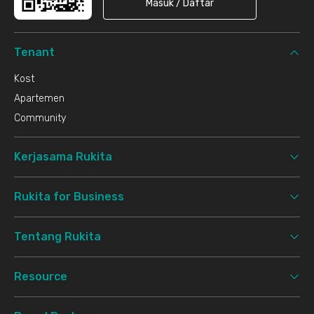
Masuk / Daftar
Tenant
Kost
Apartemen
Community
Kerjasama Rukita
Rukita for Business
Tentang Rukita
Resource