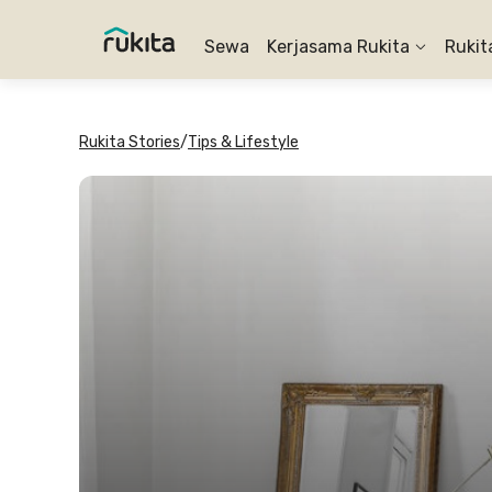
Sewa
Kerjasama Rukita
Rukit
Rukita Stories
/
Tips & Lifestyle