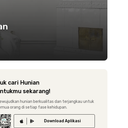
an
uk cari Hunian
ntukmu sekarang!
ewujudkan hunian berkualitas dan terjangkau untuk
emua orang di setiap fase kehidupan.
Download
Aplikasi