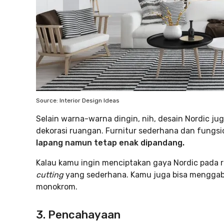
Source: Interior Design Ideas
Selain warna-warna dingin, nih, desain Nordic j
dekorasi ruangan. Furnitur sederhana dan fungsi
lapang namun tetap enak dipandang.
Kalau kamu ingin menciptakan gaya Nordic pada ru
cutting
yang sederhana. Kamu juga bisa menggabu
monokrom.
3. Pencahayaan