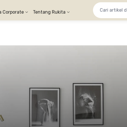
a Corporate
Tentang Rukita