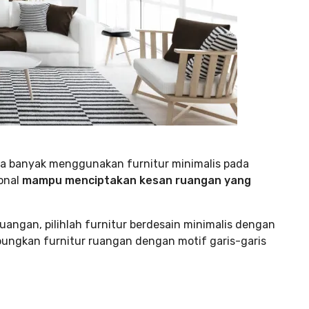
uga banyak menggunakan furnitur minimalis pada
onal
mampu menciptakan kesan ruangan yang
angan, pilihlah furnitur berdesain minimalis dengan
ngkan furnitur ruangan dengan motif garis-garis