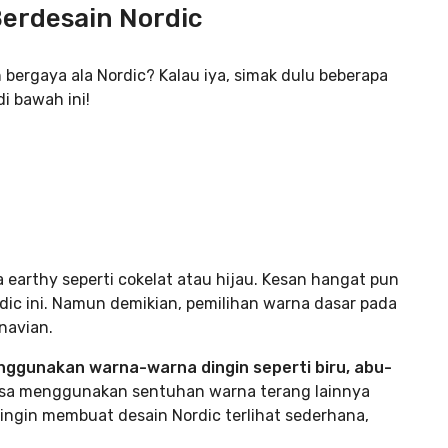
erdesain Nordic
bergaya ala Nordic? Kalau iya, simak dulu beberapa
i bawah ini!
arthy seperti cokelat atau hijau. Kesan hangat pun
rdic ini. Namun demikian, pemilihan warna dasar pada
navian.
ggunakan warna-warna dingin seperti biru, abu-
bisa menggunakan sentuhan warna terang lainnya
ingin membuat desain Nordic terlihat sederhana,