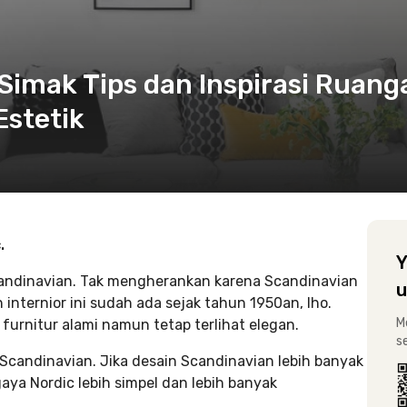
 Simak Tips dan Inspirasi Ruang
Estetik
.
Y
candinavian. Tak mengherankan karena Scandinavian
u
internior ini sudah ada sejak tahun 1950an, lho.
M
urnitur alami namun tetap terlihat elegan.
s
 Scandinavian. Jika desain Scandinavian lebih banyak
ya Nordic lebih simpel dan lebih banyak