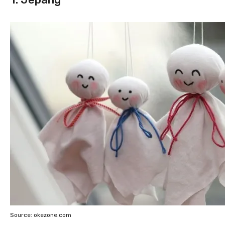
Source: okezone.com