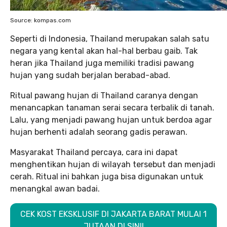
Source: kompas.com
Seperti di Indonesia, Thailand merupakan salah satu
negara yang kental akan hal-hal berbau gaib. Tak
heran jika Thailand juga memiliki tradisi pawang
hujan yang sudah berjalan berabad-abad.
Ritual pawang hujan di Thailand caranya dengan
menancapkan tanaman serai secara terbalik di tanah.
Lalu, yang menjadi pawang hujan untuk berdoa agar
hujan berhenti adalah seorang gadis perawan.
Masyarakat Thailand percaya, cara ini dapat
menghentikan hujan di wilayah tersebut dan menjadi
cerah. Ritual ini bahkan juga bisa digunakan untuk
menangkal awan badai.
CEK KOST EKSKLUSIF DI JAKARTA BARAT MULAI 1
JUTAAN DI SINI!