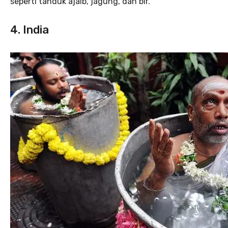
seperti tanduk ajaib, jagung, dan bir.
4. India