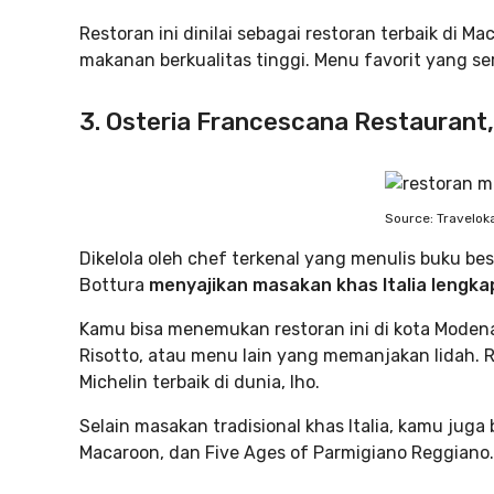
Restoran ini dinilai sebagai restoran terbaik di
makanan berkualitas tinggi. Menu favorit yang ser
3. Osteria Francescana Restaurant,
Source: Travelo
Dikelola oleh chef terkenal yang menulis buku bes
Bottura
menyajikan masakan khas Italia lengk
Kamu bisa menemukan restoran ini di kota Modena
Risotto, atau menu lain yang memanjakan lidah. Re
Michelin terbaik di dunia, lho.
Selain masakan tradisional khas Italia, kamu jug
Macaroon, dan Five Ages of Parmigiano Reggiano.