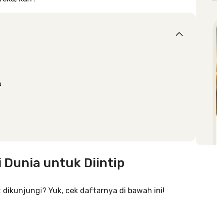
a
i Dunia untuk Diintip
dikunjungi? Yuk, cek daftarnya di bawah ini!