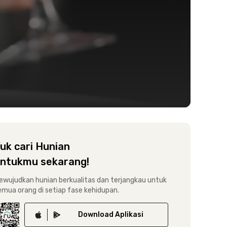
uk cari Hunian
ntukmu sekarang!
ewujudkan hunian berkualitas dan terjangkau untuk
emua orang di setiap fase kehidupan.
Download
Aplikasi