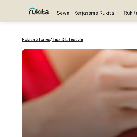
Sewa
Kerjasama Rukita
Rukit
Rukita Stories
/
Tips & Lifestyle