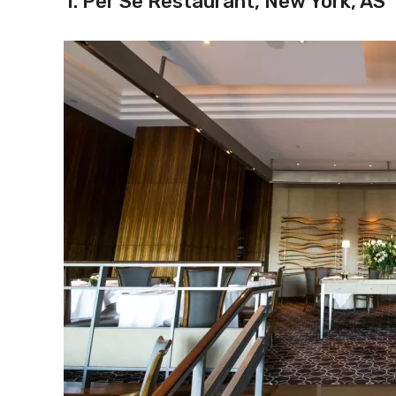
1. Per Se Restaurant, New York, AS