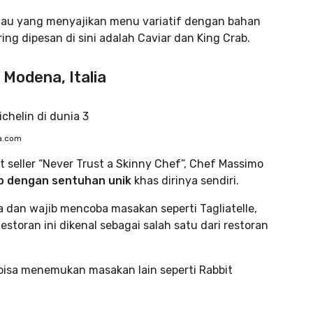
 Macau yang menyajikan menu variatif dengan bahan
ing dipesan di sini adalah Caviar dan King Crab.
 Modena, Italia
ka.com
t seller “Never Trust a Skinny Chef”, Chef Massimo
ap dengan sentuhan unik
khas dirinya sendiri.
 dan wajib mencoba masakan seperti Tagliatelle,
storan ini dikenal sebagai salah satu dari restoran
a bisa menemukan masakan lain seperti Rabbit