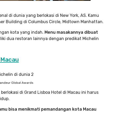
kenal di dunia yang berlokasi di New York, AS. Kamu
ner Building di Columbus Circle, Midtown Manhattan.
gan kota yang indah.
Menu masakannya dibuat
iki dua restoran lainnya dengan predikat Michelin
, Macau
randeur Global Awards
berlokasi di Grand Lisboa Hotel di Macau ini harus
idup.
mu bisa menikmati pemandangan kota Macau