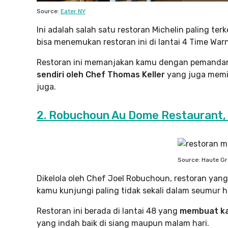
Source:
Eater NY
Ini adalah salah satu restoran Michelin paling ter
bisa menemukan restoran ini di lantai 4 Time War
Restoran ini memanjakan kamu dengan pemandan
sendiri oleh Chef Thomas Keller
yang juga memil
juga.
2. Robuchoun Au Dome Restaurant
Source: Haute G
Dikelola oleh Chef Joel Robuchoun, restoran yang 
kamu kunjungi paling tidak sekali dalam seumur h
Restoran ini berada di lantai 48 yang
membuat ka
yang indah baik di siang maupun malam hari.