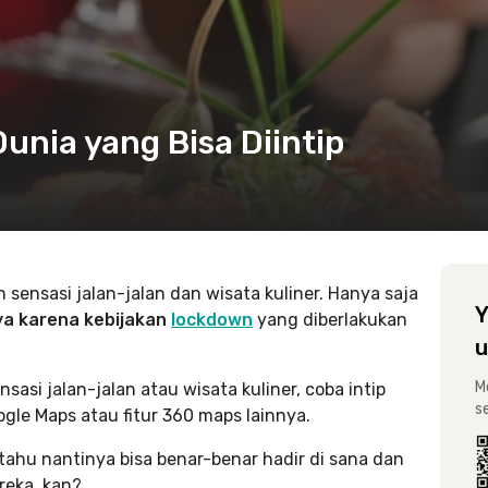
Dunia yang Bisa Diintip
 sensasi jalan-jalan dan wisata kuliner. Hanya saja
Y
ya karena kebijakan
lockdown
yang diberlakukan
u
M
asi jalan-jalan atau wisata kuliner, coba intip
s
ogle Maps atau fitur 360 maps lainnya.
 tahu nantinya bisa benar-benar hadir di sana dan
reka, kan?