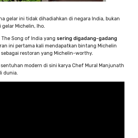
na gelar ini tidak dihadiahkan di negara India, bukan
 gelar Michelin, lho.
n The Song of India yang
sering digadang-gadang
oran ini pertama kali mendapatkan bintang Michelin
 sebagai restoran yang Michelin-worthy.
sentuhan modern di sini karya Chef Mural Manjunath
di dunia.